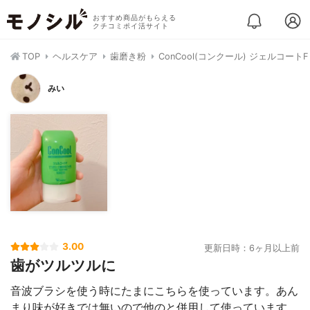
おすすめ商品がもらえる
クチコミポイ活サイト
TOP
ヘルスケア
歯磨き粉
ConCool(コンクール) ジェルコートF
みい
3.00
更新日時：6ヶ月以上前
歯がツルツルに
音波ブラシを使う時にたまにこちらを使っています。あん
まり味が好きでは無いので他のと併用して使っています。