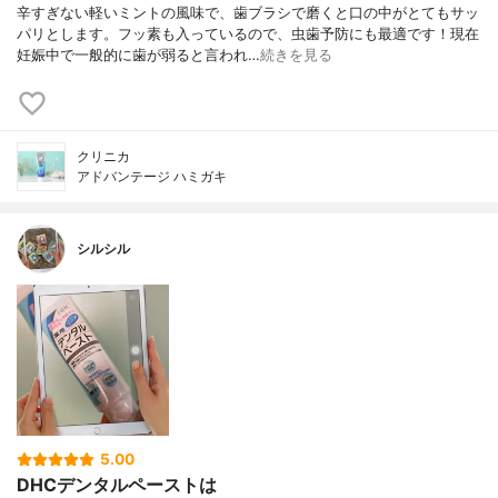
辛すぎない軽いミントの風味で、歯ブラシで磨くと口の中がとてもサッ
パリとします。フッ素も入っているので、虫歯予防にも最適です！現在
妊娠中で一般的に歯が弱ると言われ…
続きを見る
クリニカ
アドバンテージ ハミガキ
シルシル
5.00
DHCデンタルペーストは