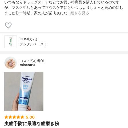
いつもならドラッグストアなどでお買い得商品を購入しているのです
が、マスク生活とあってマウスケアにといつもよりちょっと高めのにし
ました◎一時期、家の人が歯肉炎にな…
続きを見る
GUM(ガム)
デンタルペースト
コスメ初心者OL
mineraru
5.00
虫歯予防に最適な歯磨き粉