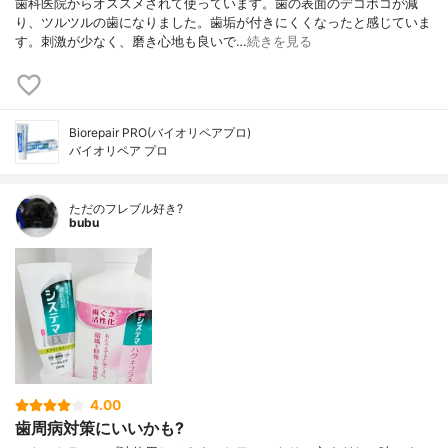
歯科医院からオススメされて使っています。歯の表面のデコボコが減
り、ツルツルの歯になりました。歯垢が付きにくくなったと感じていま
す。刺激が少なく、磨き心地も良いで…
続きを見る
Biorepair PRO(バイオリペアプロ)
バイオリペア プロ
ただのフレブル好き?
bubu
4.00
歯周病対策にいいかも?