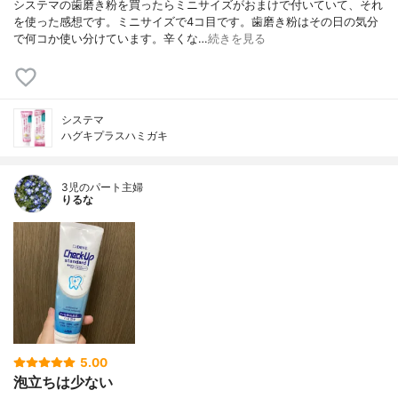
システマの歯磨き粉を買ったらミニサイズがおまけで付いていて、それ
を使った感想です。ミニサイズで4コ目です。歯磨き粉はその日の気分
で何コか使い分けています。辛くな…
続きを見る
システマ
ハグキプラスハミガキ
3児のパート主婦
りるな
5.00
泡立ちは少ない