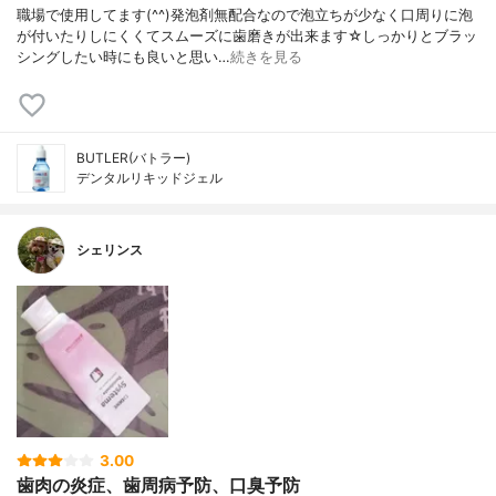
職場で使用してます(^^)発泡剤無配合なので泡立ちが少なく口周りに泡
が付いたりしにくくてスムーズに歯磨きが出来ます☆しっかりとブラッ
シングしたい時にも良いと思い…
続きを見る
BUTLER(バトラー)
デンタルリキッドジェル
シェリンス
3.00
歯肉の炎症、歯周病予防、口臭予防