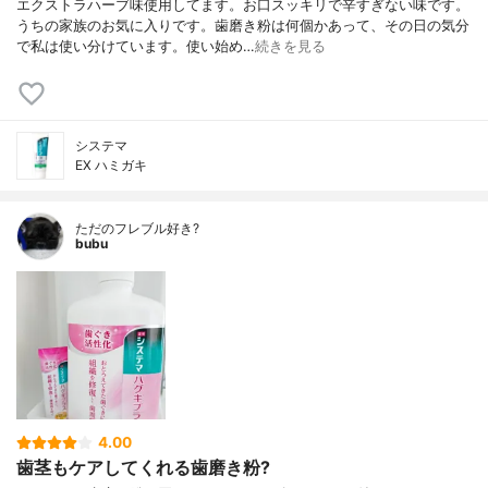
エクストラハーブ味使用してます。お口スッキリで辛すぎない味です。
うちの家族のお気に入りです。歯磨き粉は何個かあって、その日の気分
で私は使い分けています。使い始め…
続きを見る
システマ
EX ハミガキ
ただのフレブル好き?
bubu
4.00
歯茎もケアしてくれる歯磨き粉?