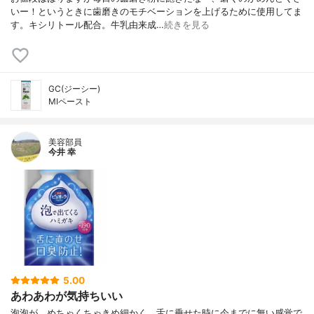
いー！というときに歯磨きのモチベーションを上げるために使用してま
す。キシリトール配合。牛乳由来成…
続きを見る
GC(ジーシー)
MIペースト
美容部員
今井 幸
5.00
あわあわが気持ちいい
泡泡が、めちゃくちゃきめ細かく、舌に乗せた時に今までに無い感覚で