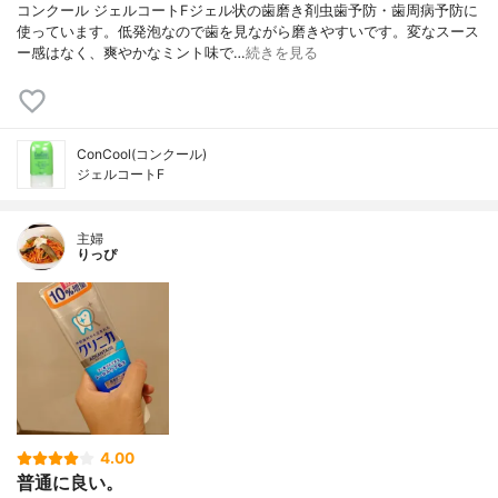
コンクール ジェルコートFジェル状の歯磨き剤虫歯予防・歯周病予防に
使っています。低発泡なので歯を見ながら磨きやすいです。変なスース
ー感はなく、爽やかなミント味で…
続きを見る
ConCool(コンクール)
ジェルコートF
主婦
りっぴ
4.00
普通に良い。