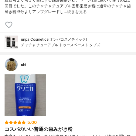
最近ちょくちょく目にする固形歯磨き粉。トーン28に続いて使うのは2
回目でした。このチャチャチュアブル固形歯磨き粉は通常のチャチャ歯
磨き粉成分よりアップグレードし…
続きを見る
unpa.Cosmetics(オンパコスメティック)
チャチャ チューアブル トゥースペースト タブズ
chi
5.00
コスパのいい普通の歯みがき粉