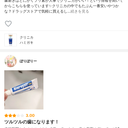
歯磨きはとにかくフッ素が大事でクリニカがいい！という情報を聞いて
からこちらを使っています✨クリニカの中でもたぶん一番安いやつか
な？ドラッグストアで気軽に買えるし…
続きを見る
クリニカ
ハミガキ
ぽりぽりー
3.00
ツルツルの歯になります！