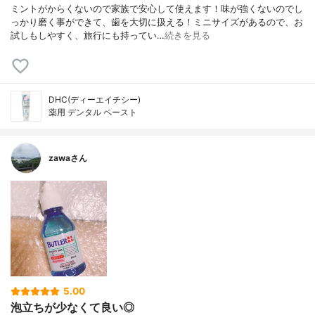
ミントがからくないので家族で安心して使えます！味が強くないのでし
っかり磨く事ができて、歯を大切に扱える！ミニサイズがあるので、お
試しもしやすく、旅行にも持ってい…
続きを見る
DHC(ディーエイチシー)
薬用 デンタル ペースト
zawaさん
5.00
泡立ちが少なくて良い◎