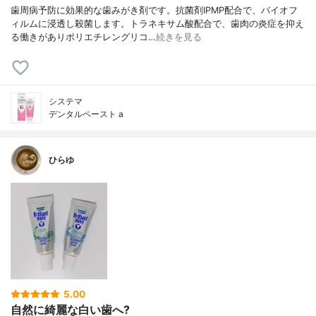
歯周病予防に効果的な歯みがき剤です。抗菌剤IPMP配合で、バイオフ
ィルムに浸透し殺菌します。トラネキサム酸配合で、歯肉の炎症を抑え
る働きがありポリエチレングリコ…
続きを見る
システマ
デンタルペースト a
ひらゆ
5.00
自然に綺麗な白い歯へ?