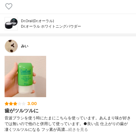
Dr.Oral(Dr.オーラル)
Dr.オーラル ホワイトニングパウダー
みい
3.00
歯がツルツルに
音波ブラシを使う時にたまにこちらを使っています。あんまり味が好き
では無いので他のと併用して使っています。●良い点 仕上がりの歯が
凄くツルツルになる フッ素が高濃…
続きを見る