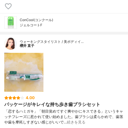
ConCool(コンクール)
ジェルコートF
ウォーキングスタイリスト / 美ボディイ…
櫻井 直子
4.00
パッケージがキレイな持ち歩き歯ブラシセット
「恋するハミガキ」「朝目覚めてすぐ爽やかにキスできる」というキャ
ッチフレーズに惹かれて使い始めました。歯ブラシは柔らかめで、歯茎
や歯を摩耗しすぎない感じがいいで…
続きを見る