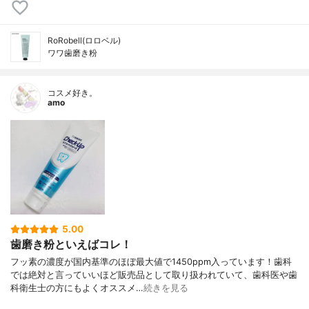
RoRobell(ロロベル)
ワワ歯磨き粉
コスメ好き。
amo
5.00
歯磨き粉といえばコレ！
フッ素の濃度が国内基準のほぼ最大値で1450ppm入っています！歯科
では絶対と言っていいほど販売品として取り扱われていて、歯科医や歯
科衛生士の方にもよくオススメ…
続きを見る