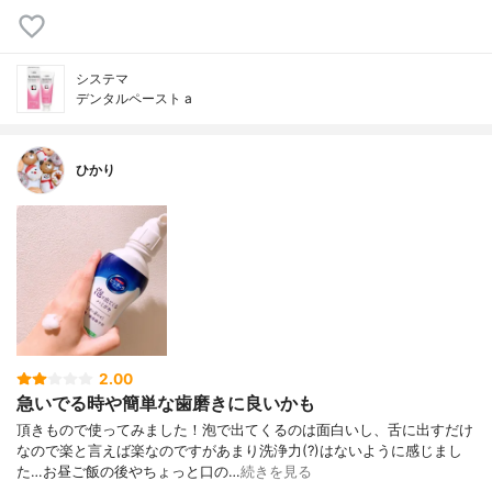
システマ
デンタルペースト a
ひかり
2.00
急いでる時や簡単な歯磨きに良いかも
頂きもので使ってみました！泡で出てくるのは面白いし、舌に出すだけ
なので楽と言えば楽なのですがあまり洗浄力(?)はないように感じまし
た…お昼ご飯の後やちょっと口の…
続きを見る