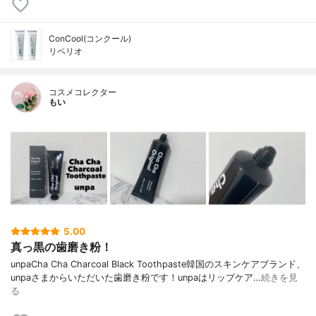
ConCool(コンクール)
リペリオ
コスメコレクター
もい
5.00
真っ黒の歯磨き粉！
unpaCha Cha Charcoal Black Toothpaste韓国のスキンケアブランド、
unpaさまからいただいた歯磨き粉です！unpaはリップケア…
続きを見
る