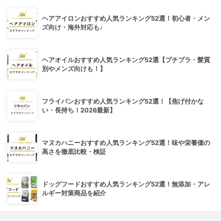
ヘアアイロンおすすめ人気ランキング52選！初心者・メン
ズ向け・海外対応も♪
ヘアオイルおすすめ人気ランキング52選【プチプラ・髪質
別やメンズ向けも！】
フライパンおすすめ人気ランキング52選！【焦げ付かな
い・長持ち！2026最新】
マヌカハニーおすすめ人気ランキング52選！味や栄養価の
高さを徹底比較・検証
ドッグフードおすすめ人気ランキング52選！無添加・アレ
ルギー対策商品を紹介