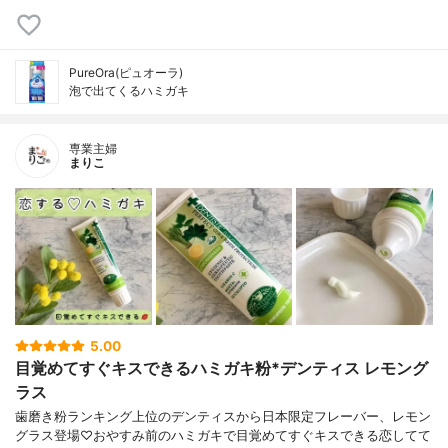
PureOra(ピュオーラ)
泡で出てくるハミガキ
専業主婦
まりこ
5.00
目覚めてすぐキスできるハミガキ粉*デンティス レモング
ラス
歯磨き粉ランキング上位のデンティスから日本限定フレーバー、レモン
グラス登場♡おやすみ前のハミガキで目覚めてすぐキスできる恋してて