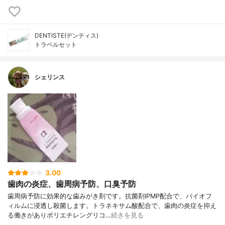
DENTISTE(デンティス)
トラベルセット
シェリンス
3.00
歯肉の炎症、歯周病予防、口臭予防
歯周病予防に効果的な歯みがき剤です。抗菌剤IPMP配合で、バイオフ
ィルムに浸透し殺菌します。トラネキサム酸配合で、歯肉の炎症を抑え
る働きがありポリエチレングリコ…
続きを見る