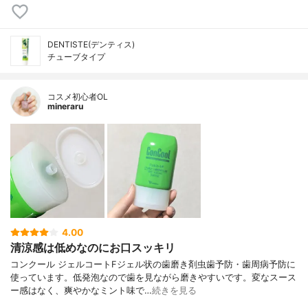
DENTISTE(デンティス)
チューブタイプ
コスメ初心者OL
mineraru
4.00
清涼感は低めなのにお口スッキリ
コンクール ジェルコートFジェル状の歯磨き剤虫歯予防・歯周病予防に
使っています。低発泡なので歯を見ながら磨きやすいです。変なスース
ー感はなく、爽やかなミント味で…
続きを見る