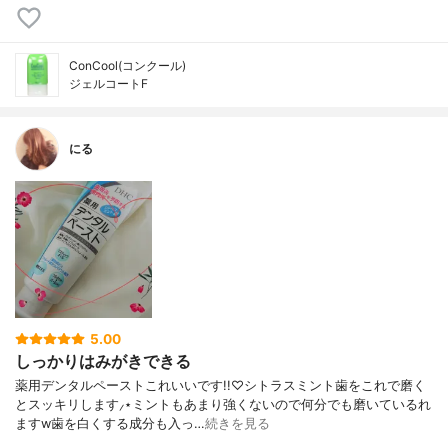
ConCool(コンクール)
ジェルコートF
にる
5.00
しっかりはみがきできる
薬用デンタルペーストこれいいです!!♡シトラスミント歯をこれで磨く
とスッキリします⸝⋆ミントもあまり強くないので何分でも磨いているれ
ますw歯を白くする成分も入っ…
続きを見る