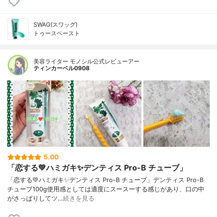
SWAG(スワッグ)
トゥースペースト
美容ライター モノシル公式レビューアー
ティンカーベル0908
5.00
「恋する💚ハミガキ✨デンティス Pro-B チューブ」
「恋する💚ハミガキ✨デンティス Pro-B チューブ」デンティス Pro-B
チューブ100g使用感としては適度にスースーする感じがあり、口の中
がさっぱりしてツ…
続きを見る