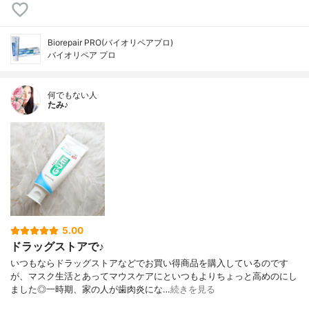
Biorepair PRO(バイオリペアプロ)
バイオリペア プロ
何でもない人
たみ♪
5.00
ドラッグストアで♪
いつもならドラッグストアなどでお買い得商品を購入しているのです
が、マスク生活とあってマウスケアにといつもよりちょっと高めのにし
ました◎一時期、家の人が歯肉炎にな…
続きを見る