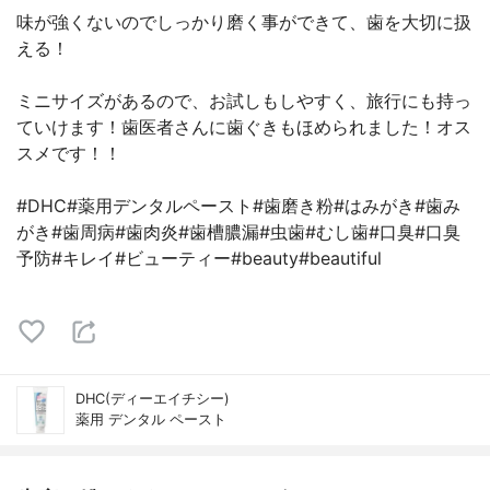
味が強くないのでしっかり磨く事ができて、歯を大切に扱
える！
ミニサイズがあるので、お試しもしやすく、旅行にも持っ
ていけます！歯医者さんに歯ぐきもほめられました！オス
スメです！！
#DHC#薬用デンタルペースト#歯磨き粉#はみがき#歯み
がき#歯周病#歯肉炎#歯槽膿漏#虫歯#むし歯#口臭#口臭
予防#キレイ#ビューティー#beauty#beautiful
DHC(ディーエイチシー)
薬用 デンタル ペースト