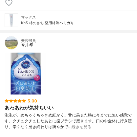
マックス
KnS 柿のさち 薬用柿渋ハミガキ
美容部員
今井 幸
5.00
あわあわが気持ちいい
泡泡が、めちゃくちゃきめ細かく、舌に乗せた時に今までに無い感覚で
す。クチュクチュしたあとに歯ブラシで磨きます。口の中全体に行き渡
り、辛くなく磨き終わりは爽やかで…
続きを見る