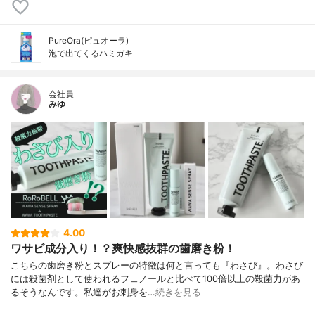
PureOra(ピュオーラ)
泡で出てくるハミガキ
会社員
みゆ
4.00
ワサビ成分入り！？爽快感抜群の歯磨き粉！
こちらの歯磨き粉とスプレーの特徴は何と言っても『わさび』。わさび
には殺菌剤として使われるフェノールと比べて100倍以上の殺菌力があ
るそうなんです。私達がお刺身を…
続きを見る