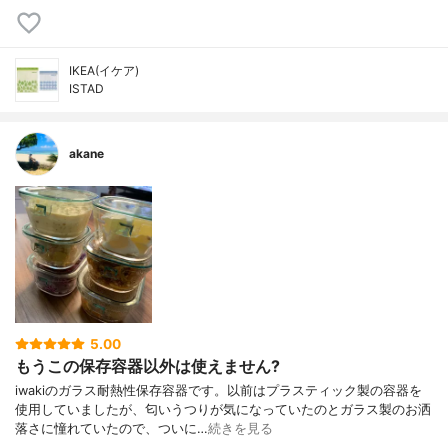
IKEA(イケア)
ISTAD
akane
5.00
もうこの保存容器以外は使えません?
iwakiのガラス耐熱性保存容器です。以前はプラスティック製の容器を
使用していましたが、匂いうつりが気になっていたのとガラス製のお洒
落さに憧れていたので、ついに…
続きを見る