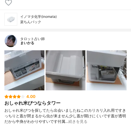
イノマタ化学(inomata)
楽ちんパック
タロット占い師
まいかる
4.00
おしゃれ米びつならタワー
おしゃれ米びつを探してたら出会いましたねこのカリカリ入れ用ですき
っちりと蓋が閉まるから虫が来ません少し蓋が開けにくいです蓋が透明
だから中身がわかりやすいです付属…
続きを見る