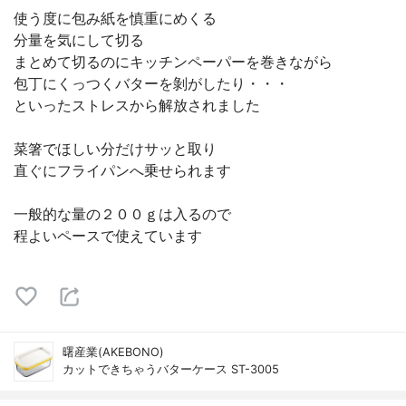
使う度に包み紙を慎重にめくる
分量を気にして切る
まとめて切るのにキッチンペーパーを巻きながら
包丁にくっつくバターを剝がしたり・・・
といったストレスから解放されました
菜箸でほしい分だけサッと取り
直ぐにフライパンへ乗せられます
一般的な量の２００ｇは入るので
程よいペースで使えています
曙産業(AKEBONO)
カットできちゃうバターケース ST-3005