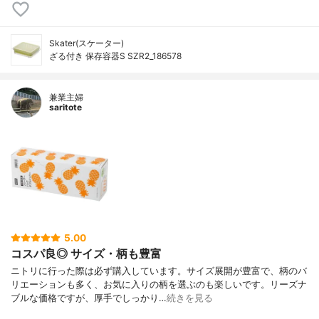
Skater(スケーター)
ざる付き 保存容器S SZR2_186578
兼業主婦
saritote
5.00
コスパ良◎ サイズ・柄も豊富
ニトリに行った際は必ず購入しています。サイズ展開が豊富で、柄のバ
リエーションも多く、お気に入りの柄を選ぶのも楽しいです。リーズナ
ブルな価格ですが、厚手でしっかり…
続きを見る