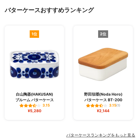
バターケースおすすめランキング
1位
2位
白山陶器(HAKUSAN)
野田琺瑯(Noda Horo)
ブルーム バターケース
バターケース BT-200
3.15
3.15
(1)
¥5,280
¥2,144
バターケースランキングをもっと見る