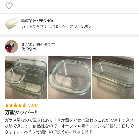
曙産業(AKEBONO)
カットできちゃうバターケース ST-3005
まだまだ初心者です
あつなべ
5.00
万能タッパー‼︎
ガラス製なので重さはありますが蓋を外せば重ねることができすっきり
収納できます。耐熱性なので、オーブンや電子レンジも問題なく使用で
きます。パッキンが無いので洗うの…
続きを見る