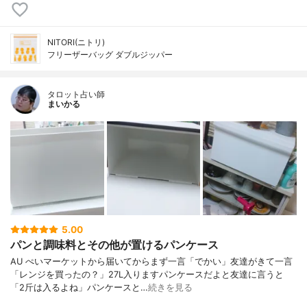
NITORI(ニトリ)
フリーザーバッグ ダブルジッパー
タロット占い師
まいかる
5.00
パンと調味料とその他が置けるパンケース
AU ぺいマーケットから届いてからまず一言「でかい」友達がきて一言
「レンジを買ったの？」27L入りますパンケースだよと友達に言うと
「2斤は入るよね」パンケースと…
続きを見る