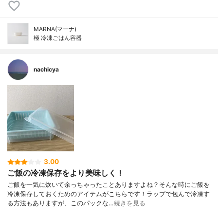
MARNA(マーナ)
極 冷凍ごはん容器
nachicya
3.00
ご飯の冷凍保存をより美味しく！
ご飯を一気に炊いて余っちゃったことありますよね？そんな時にご飯を
冷凍保存しておくためのアイテムがこちらです！ラップで包んで冷凍す
る方法もありますが、このパックな…
続きを見る