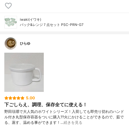
iwaki(イワキ)
パック&レンジ７点セット PSC-PRN-G7
ひらゆ
5.00
下ごしらえ、調理、保存全てに使える！
野田琺瑯で大人気のホワイトシリーズ！入荷しても即売り切れのハンド
ル付き丸型保存容器をついに購入??火にかけることができるので、茹で
る、蒸す、温める事ができます！…
続きを見る