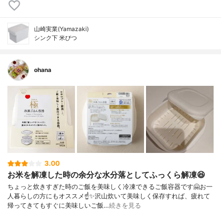
山崎実業(Yamazaki)
シンク下 米びつ
ohana
3.00
お米を解凍した時の余分な水分落としてふっくら解凍😆
ちょっと炊きすぎた時のご飯を美味しく冷凍できるご飯容器です🤗お一
人暮らしの方にもオススメ☝️✨沢山炊いて美味しく保存すれば、疲れて
帰ってきてもすぐに美味しいご飯…
続きを見る