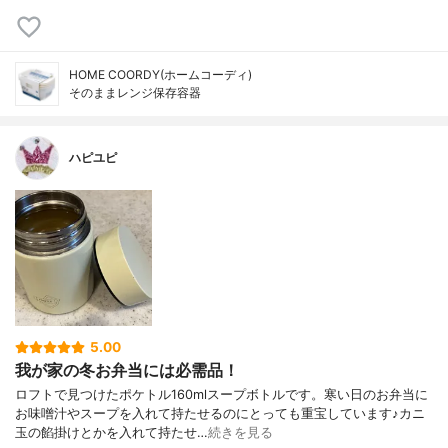
HOME COORDY(ホームコーディ)
そのままレンジ保存容器
ハピユピ
5.00
我が家の冬お弁当には必需品！
ロフトで見つけたポケトル160mlスープボトルです。寒い日のお弁当に
お味噌汁やスープを入れて持たせるのにとっても重宝しています♪カニ
玉の餡掛けとかを入れて持たせ…
続きを見る