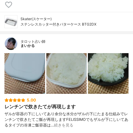
Skater(スケーター)
ステンレスカッター付きバターケース BTG2DX
タロット占い師
まいかる
5.00
レンチンで炊きたてが再現します
ザルが容器の下にしいてあり余分な水分がザルの下にたまる仕組みでレ
ンチンで炊きたてご飯が再現しますFELISSIMOでもザルが下にしいてあ
るタイプの冷凍ご飯容器は…
続きを見る