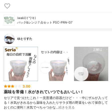
iwaki(イワキ)
パック&レンジ７点セット PSC-PRN-G7
ゆとりすた
3.00
薬味を常備！水がきれていつでもおいしい！
セリアで見つけたこれ！一見普通の容器だけど・・・中にザルが入って
る！水気がきれるから薬味を入れたりサラダ用の野菜をいれて保存して
おくのに便利！水気でべちゃつかな…
続きを見る