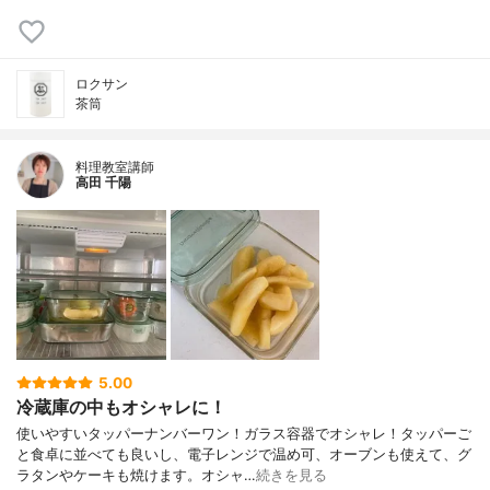
ロクサン
茶筒
料理教室講師
高田 千陽
5.00
冷蔵庫の中もオシャレに！
使いやすいタッパーナンバーワン！ガラス容器でオシャレ！タッパーご
と食卓に並べても良いし、電子レンジで温め可、オーブンも使えて、グ
ラタンやケーキも焼けます。オシャ…
続きを見る