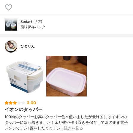
Seria(セリア)
薬味保存パック
ひまりん
3.00
イオンのタッパー
100均のタッパーお高いタッパー色々使いましたが最終的にはイオンの
タッパーに落ち着きました！余り物や作り置きを保存して蓋のまま電子
レンジでチン♪蓋をしたままチン…
続きを見る