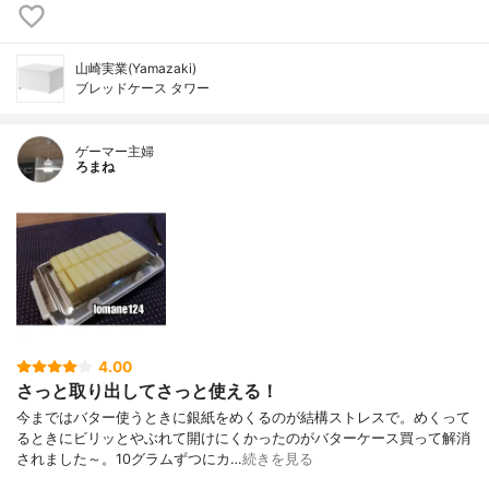
山崎実業(Yamazaki)
ブレッドケース タワー
ゲーマー主婦
ろまね
4.00
さっと取り出してさっと使える！
今まではバター使うときに銀紙をめくるのが結構ストレスで。めくって
るときにビリッとやぶれて開けにくかったのがバターケース買って解消
されました～。10グラムずつにカ…
続きを見る