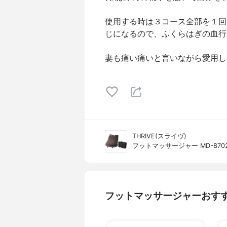
使用する時は３コース全部を１回
じになるので、ふくらはぎの血行
妻も痛い痛いと言いながら愛用し
THRIVE(スライヴ)
フットマッサージャー MD-870
フットマッサージャーおす