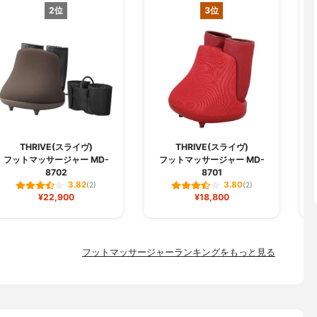
2位
3位
THRIVE(スライヴ)
THRIVE(スライヴ)
フットマッサージャー MD-
フットマッサージャー MD-
フ
8702
8701
3.82
3.80
(2)
(2)
¥22,900
¥18,800
フットマッサージャーランキングをもっと見る