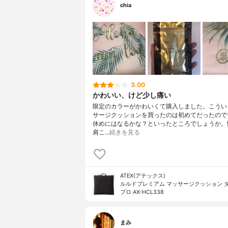
chia
3.00
かわいい、けど少し痛い
限定のカラーがかわいくて購入しました。こうい
サージクッションを買ったのは初めてだったので
休めにはなるかな？といったところでしょうか。
肩こ…
続きを見る
ATEX(アテックス)
ルルドプレミアム マッサージクッション 
プロ AX-HCL338
まみ