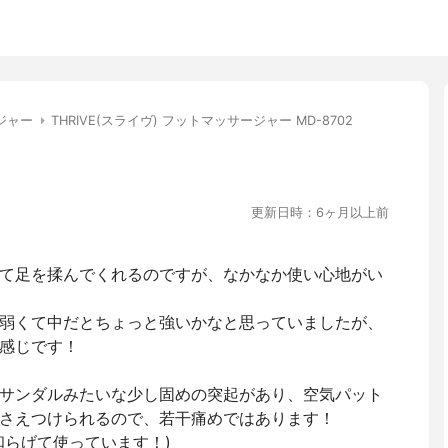
ジャー
THRIVE(スライヴ) フットマッサージャー MD-8702
更新日時：6ヶ月以上前
て足を揉んでくれるのですが、なかなか使い心地がい
弱くて中だとちょっと強いかなと思っていましたが、
感じです！
サンダルみたいな少し固めの突起があり、空気パット
さえつけられるので、若干痛めではあります！
和らげて使っています！)