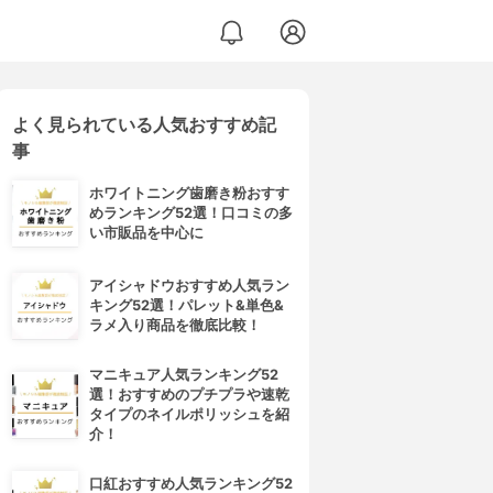
よく見られている人気おすすめ記
事
ホワイトニング歯磨き粉おすす
めランキング52選！口コミの多
い市販品を中心に
アイシャドウおすすめ人気ラン
キング52選！パレット&単色&
ラメ入り商品を徹底比較！
マニキュア人気ランキング52
選！おすすめのプチプラや速乾
タイプのネイルポリッシュを紹
介！
口紅おすすめ人気ランキング52