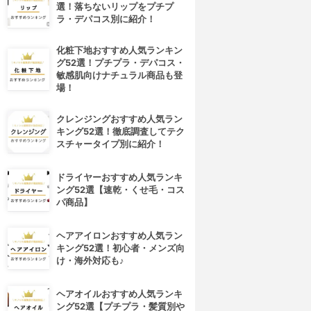
選！落ちないリップをプチプ
ラ・デパコス別に紹介！
化粧下地おすすめ人気ランキン
グ52選！プチプラ・デパコス・
敏感肌向けナチュラル商品も登
場！
クレンジングおすすめ人気ラン
キング52選！徹底調査してテク
スチャータイプ別に紹介！
ドライヤーおすすめ人気ランキ
ング52選【速乾・くせ毛・コス
パ商品】
ヘアアイロンおすすめ人気ラン
キング52選！初心者・メンズ向
け・海外対応も♪
ヘアオイルおすすめ人気ランキ
ング52選【プチプラ・髪質別や