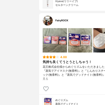
lilyeve(リリーイブ)
セルターンクリーム
FairyROCK
4.00
気持ち良くてうとうとしちゃう！
花王株式会社様からめぐりズムをいただきました
『蒸気でアイマスク(無香料)』と『じんわりスチ
ック(無香料)』と『蒸気でグッドナイト(無香料)
見る
めぐりズム
蒸気でグッドナイト