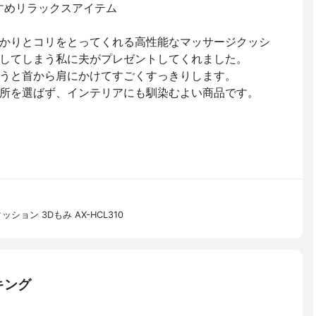
すめリラックスアイテム
かりとコリをとってくれる高性能なマッサージクッシ
してしまう私に夫がプレゼントしてくれました。
うと首から肩にかけてすごくすっきりします。
所を選ばず、インテリアにも馴染むよい商品です。
ョン 3Dもみ AX-HCL310
キング