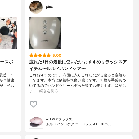
pika
5.00
ースボ
疲れた1日の最後に使いたいおすすめリラックスア
イテム〜ルルドハンドケア〜
最近、＂
これおすすめです。布団に入りこれしながら寝ると寝落ち
か？健康
してます。本当に痛気持ち良い感じです。何枚か手袋もつ
が、私も
いてるのでハンドクリーム塗った後でも使えます。音がち
ょっ…
続きを見る
ATEX(アテックス)
ルルド ハンドケア コードレス AX-HXL280