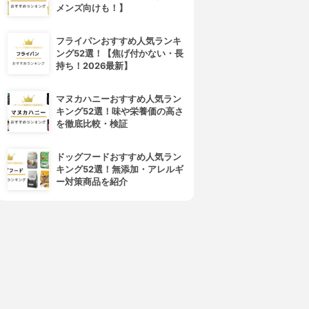
メンズ向けも！】
フライパンおすすめ人気ランキ
ング52選！【焦げ付かない・長
持ち！2026最新】
マヌカハニーおすすめ人気ラン
キング52選！味や栄養価の高さ
を徹底比較・検証
ドッグフードおすすめ人気ラン
キング52選！無添加・アレルギ
ー対策商品を紹介