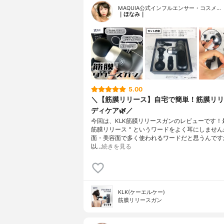
MAQUIA公式インフルエンサー・コスメ…
｜ほなみ｜
5.00
＼【筋膜リリース】自宅で簡単！筋膜リリ
ディケア🌿／
今回は、KLK筋膜リリースガンのレビューです！
筋膜リリース＂というワードをよく耳にしません
面・美容面で多く使われるワードだと思うんです
以…
続きを見る
KLK(ケーエルケー)
筋膜リリースガン