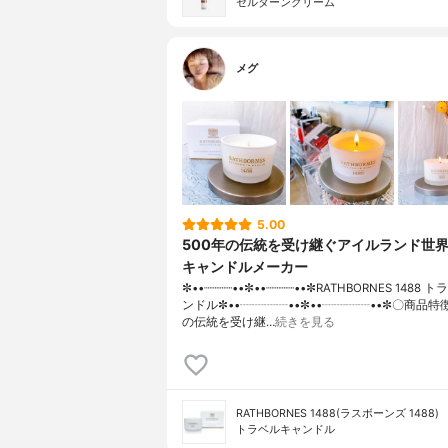
セルターンクリーム
メグ
5.00
500年の伝統を受け継ぐアイルランド世
キャンドルメーカー
✼••┈┈┈┈••✼••┈┈┈┈••✼RATHBORNES 1488
ンドル✼••┈┈┈┈••✼••┈┈┈┈••✼〇商品特徴
の伝統を受け継…
続きを見る
RATHBORNES 1488(ラスボーンズ 1488)
トラベルキャンドル