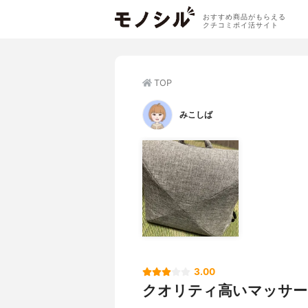
おすすめ商品がもらえる
クチコミポイ活サイト
TOP
みこしば
3.00
クオリティ高いマッサー