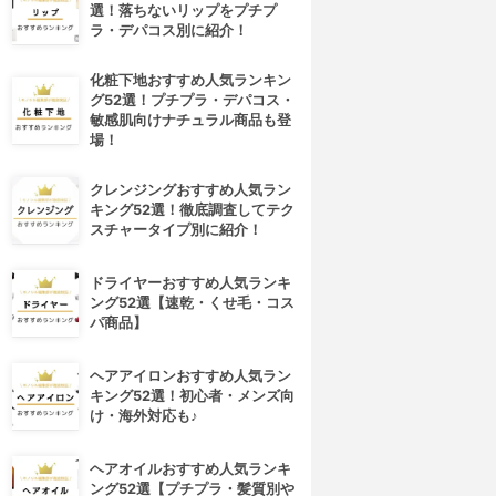
選！落ちないリップをプチプ
ラ・デパコス別に紹介！
化粧下地おすすめ人気ランキン
グ52選！プチプラ・デパコス・
敏感肌向けナチュラル商品も登
場！
クレンジングおすすめ人気ラン
キング52選！徹底調査してテク
スチャータイプ別に紹介！
ドライヤーおすすめ人気ランキ
ング52選【速乾・くせ毛・コス
パ商品】
ヘアアイロンおすすめ人気ラン
キング52選！初心者・メンズ向
け・海外対応も♪
ヘアオイルおすすめ人気ランキ
ング52選【プチプラ・髪質別や