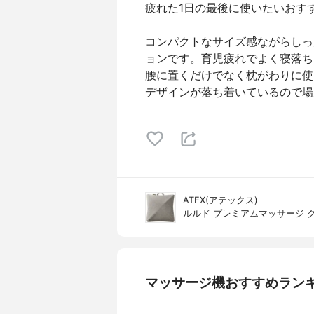
疲れた1日の最後に使いたいおす
コンパクトなサイズ感ながらしっ
ョンです。育児疲れでよく寝落ち
腰に置くだけでなく枕がわりに使
デザインが落ち着いているので場
ATEX(アテックス)
ルルド プレミアムマッサージ クッシ
マッサージ機おすすめラン