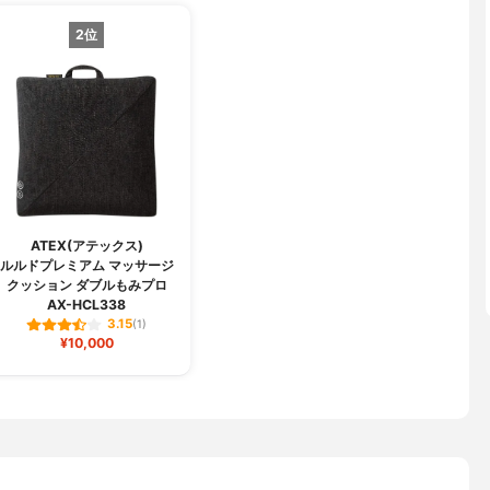
2位
ATEX(アテックス)
ルルドプレミアム マッサージ
クッション ダブルもみプロ
AX-HCL338
3.15
(1)
¥10,000