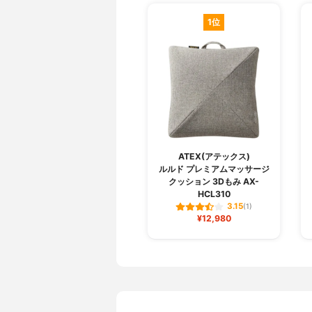
1位
ATEX(アテックス)
ルルド プレミアムマッサージ
クッション 3Dもみ AX-
HCL310
3.15
(1)
¥12,980