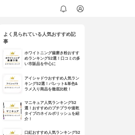
よく見られている人気おすすめ記
事
ホワイトニング歯磨き粉おすす
めランキング52選！口コミの多
い市販品を中心に
アイシャドウおすすめ人気ラン
キング52選！パレット&単色&
ラメ入り商品を徹底比較！
マニキュア人気ランキング52
選！おすすめのプチプラや速乾
タイプのネイルポリッシュを紹
介！
口紅おすすめ人気ランキング52