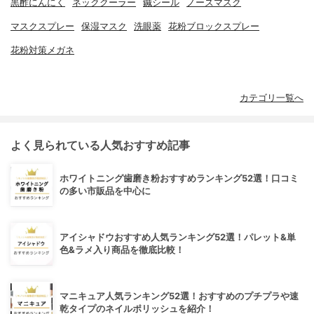
黒酢にんにく
ネッククーラー
鍼シール
ノーズマスク
マスクスプレー
保湿マスク
洗眼薬
花粉ブロックスプレー
花粉対策メガネ
カテゴリ一覧へ
よく見られている人気おすすめ記事
ホワイトニング歯磨き粉おすすめランキング52選！口コミ
の多い市販品を中心に
アイシャドウおすすめ人気ランキング52選！パレット&単
色&ラメ入り商品を徹底比較！
マニキュア人気ランキング52選！おすすめのプチプラや速
乾タイプのネイルポリッシュを紹介！