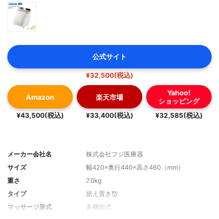
公式サイト
¥32,500(税込)
Yahoo!
Amazon
楽天市場
ショッピング
¥43,500(税込)
¥33,400(税込)
¥32,585(税込)
メーカー会社名
株式会社フジ医療器
サイズ
幅420×奥行440×高さ460（mm）
重さ
7.0kg
タイプ
据え置き型
マッサージ形式
多機能式