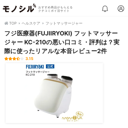
おすすめ商品がもらえる
クチコミポイ活サイト
TOP
ヘルスケア
フットマッサージャー
フジ医療器(FUJIIRYOKI) フットマッサー
ジャー KC-210の悪い口コミ・評判は？実
際に使ったリアルな本音レビュー2件
3.15