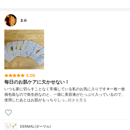
まみ
5.00
毎日のお肌ケアに欠かせない！
いつも家に切らすことなく常備している私のお気に入りです☆一枚一枚
個包装なので衛生的なのと、一袋に美容液がたっぷり入っているので、
使用したあとはお肌がもっちりしっ…
続きを見る
DERMAL(ダーマル)