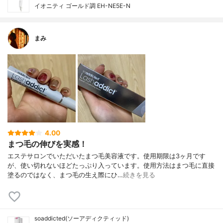
イオニティ ゴールド調 EH-NE5E-N
まみ
4.00
まつ毛の伸びを実感！
エステサロンでいただいたまつ毛美容液です。使用期限は3ヶ月です
が、使い切れないほどたっぷり入っています。使用方法はまつ毛に直接
塗るのではなく、まつ毛の生え際にひ…
続きを見る
soaddicted(ソーアディクティッド)