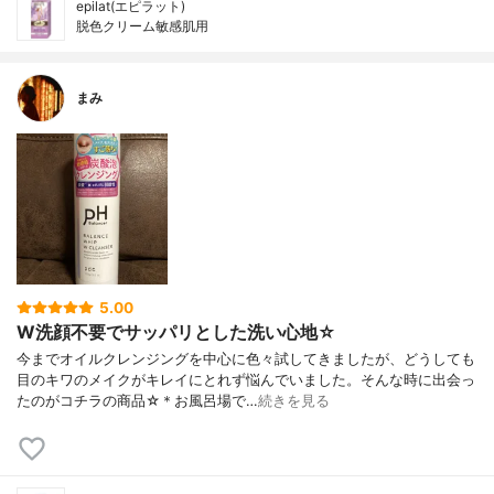
epilat(エピラット)
脱色クリーム敏感肌用
まみ
5.00
W洗顔不要でサッパリとした洗い心地☆
今までオイルクレンジングを中心に色々試してきましたが、どうしても
目のキワのメイクがキレイにとれず悩んでいました。そんな時に出会っ
たのがコチラの商品☆＊お風呂場で…
続きを見る