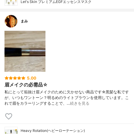
Let's Skin プレミアムEGFエッセンスマスク
まみ
5.00
眉メイクの必需品☆
私にとって垢抜け眉メイクのために欠かせない商品です☆黒髪な私です
が、いつもワントーン？明るめのライトブラウンを使用しています。こ
れで眉をカラーリングすることで、…
続きを見る
Heavy Rotation(ヘビーローテーション)