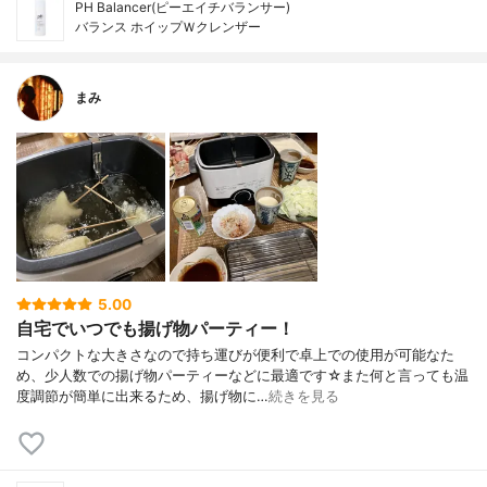
PH Balancer(ピーエイチバランサー)
バランス ホイップＷクレンザー
まみ
5.00
自宅でいつでも揚げ物パーティー！
コンパクトな大きさなので持ち運びが便利で卓上での使用が可能なた
め、少人数での揚げ物パーティーなどに最適です☆また何と言っても温
度調節が簡単に出来るため、揚げ物に…
続きを見る