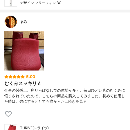
デザイン フリーフィン BC
まみ
5.00
むくみスッキリ☆
仕事の関係上、座りっぱなしでの体勢が多く、毎日ひどい脚のむくみに
悩まされていたので、こちらの商品を購入してみました。初めて使用し
た時は、強にするととても痛かった…
続きを見る
THRIVE(スライヴ)