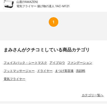
山善(YAMAZEN)
電気フライヤー 揚げ物の達人 YAC-M121
1
まみさんがクチコミしている商品カテゴリ
フェイスパック・シートマスク
アイブロウ
ファンデーション
フットマッサージャー
ドライヤー
まつげ美容液
洗顔料
電気フライヤー
カテゴリ一覧へ