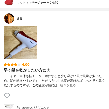
フットマッサージャー MD-8701
まみ
4.00
早く髪を乾かしたい方に☆
ドライヤー本体も軽く、ターボにすると少し温かい風で風量が多いた
め、髪が乾きやすいです！ただもう少し温度が高ければもっと早く乾く
気はするのですが、この温度が髪には…
続きを見る
Panasonic(パナソニック)