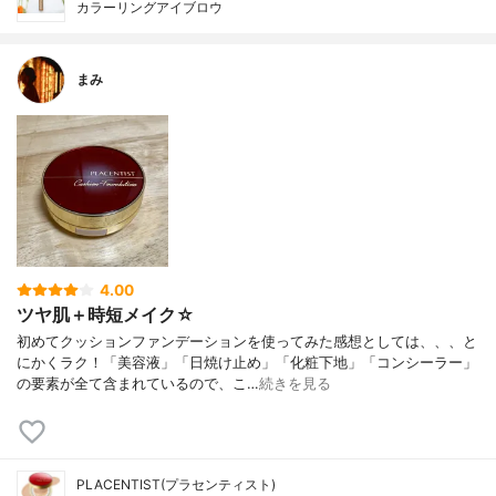
カラーリングアイブロウ
まみ
4.00
ツヤ肌＋時短メイク☆
初めてクッションファンデーションを使ってみた感想としては、、、と
にかくラク！「美容液」「日焼け止め」「化粧下地」「コンシーラー」
の要素が全て含まれているので、こ…
続きを見る
PLACENTIST(プラセンティスト)