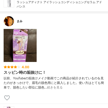
ラッシュアディクト アイラッシュコンディショニングセラム アド
バンス
まみ
4.00
スッピン時の垢抜けに！
以前、YouTubeの垢抜けメイク動画でこの商品が紹介されているのを見
たのがきっかけで、眉毛の脱色用にと購入しました。使い方はとても簡
単で、脱色したい部位に脱色…
続きを見る