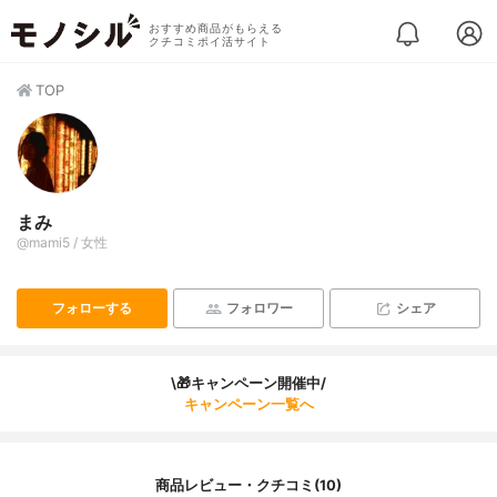
おすすめ商品がもらえる
クチコミポイ活サイト
TOP
まみ
@mami5 / 女性
フォローする
フォロワー
シェア
\🎁キャンペーン開催中/
キャンペーン一覧へ
商品レビュー・クチコミ(10)