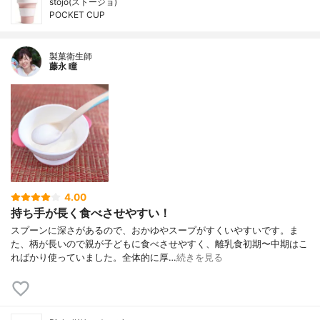
stojo(ストージョ)
POCKET CUP
製菓衛生師
藤永 瞳
4.00
持ち手が長く食べさせやすい！
スプーンに深さがあるので、おかゆやスープがすくいやすいです。ま
た、柄が長いので親が子どもに食べさせやすく、離乳食初期〜中期はこ
ればかり使っていました。全体的に厚…
続きを見る