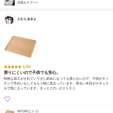
珪藻土スプーン
たむら あきよ
5.00
滑りにくいので子供でも安心。
特殊な加工がされていて少し斜めになっても滑らないので、子供がキッ
チンで手伝いをしてもらう時に役立っています。明るい木目がナチュラ
ルで気に入っています。きっとどの…
続きを見る
NITORI(ニトリ)