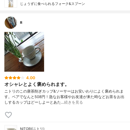
じょうずに食べられるフォーク&スプーン
R
4.00
オシャレとよく褒められます。
ニトリのこの唐茶削ぎカップ&ソーサーはお安いわりによく褒められま
す。ペアでなんと508円！急なお客様やお友達が来た時などお茶をお出
しするカップはどーしよーとあた…
続きを見る
NITORI(ニトリ)