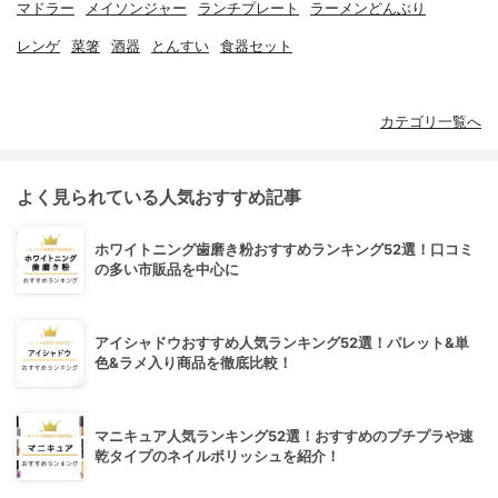
マドラー
メイソンジャー
ランチプレート
ラーメンどんぶり
レンゲ
菜箸
酒器
とんすい
食器セット
カテゴリ一覧へ
よく見られている人気おすすめ記事
ホワイトニング歯磨き粉おすすめランキング52選！口コミ
の多い市販品を中心に
アイシャドウおすすめ人気ランキング52選！パレット&単
色&ラメ入り商品を徹底比較！
マニキュア人気ランキング52選！おすすめのプチプラや速
乾タイプのネイルポリッシュを紹介！