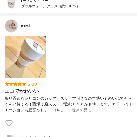
DAISO(ダイソー)
ダブルウォールグラス（約300ml）
asmi
5.00
エコでかわいい
折り畳めるシリコンのカップ。スリーブ付きなので熱いものいれてもち
ゃんと持てる！職場で粉末スープ飲むときとかも使えます。カラーバリ
エーションも豊富やし、エコやし、…
続きを見る