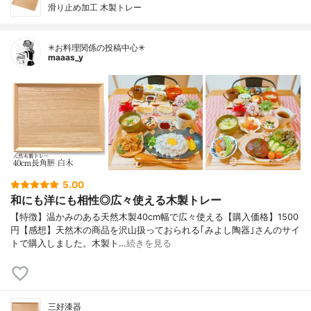
滑り止め加工 木製トレー
✳お料理関係の投稿中心✳
maaas_y
5.00
和にも洋にも相性◎広々使える木製トレー
【特徴】温かみのある天然木製40cm幅で広々使える【購入価格】1500
円【感想】天然木の商品を沢山扱っておられる｢みよし陶器｣さんのサイ
トで購入しました。木製ト…
続きを見る
三好漆器