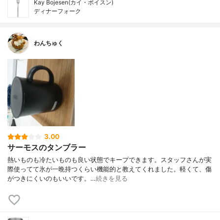
Kay Bojesen(カイ・ボイスン)
ディナーフォーク
わんちゅく
3.00
サーモスのタンブラー
熱いものも冷たいものも良い状態でキープできます。スタッフさんが実
際使ってて氷が一晩持つくらい機能的と教えてくれました。軽くて、傷
がつきにくいのもいいです。…
続きを見る