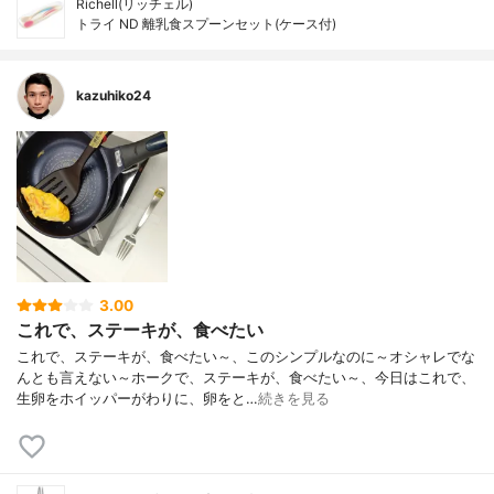
Richell(リッチェル)
トライ ND 離乳食スプーンセット(ケース付)
kazuhiko24
3.00
これで、ステーキが、食べたい
これで、ステーキが、食べたい～、このシンプルなのに～オシャレでな
んとも言えない～ホークで、ステーキが、食べたい～、今日はこれで、
生卵をホイッパーがわりに、卵をと…
続きを見る