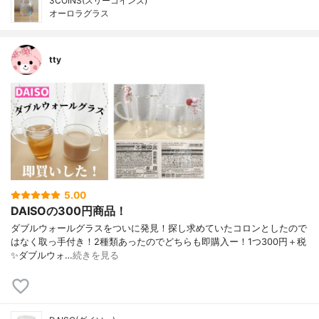
3COINS(スリーコインズ)
オーロラグラス
tty
5.00
DAISOの300円商品！
ダブルウォールグラスをついに発見！ 探し求めていたコロンとしたので
はなく取っ手付き！ 2種類あったのでどちらも即購入ー！ 1つ300円＋税
✨ ダブルウォ…
続きを見る