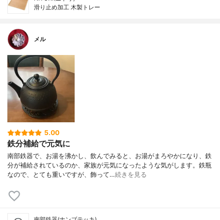
滑り止め加工 木製トレー
メル
5.00
鉄分補給で元気に
南部鉄器で、お湯を沸かし、飲んでみると、お湯がまろやかになり、鉄
分が補給されているのか、家族が元気になったような気がします。鉄瓶
なので、とても重いですが、飾って…
続きを見る
南部鉄器(ナンブテッキ)