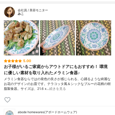
会社員 / 美容モニター
みこ
5.00
お子様がいるご家庭からアウトドアにもおすすめ！ 環境
に優しい素材を取り入れたメラミン食器♪
メラミン食器ならではの発色の良さが感じられる、心踊るような綺麗な
お花のデザインのお皿です。テラコッタ風＆シックなブルーの花柄の樹
脂製食器。サイズは、21.6 x…
続きを見る
abode homewares(アボードホームウェア)