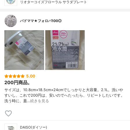
リオターコイズフローラル サラダプレート
バドママ★フォロバ100◎
5.00
200円商品。
サイズは、10.8cm×18.5cm×24cmでしっかりと大容量。2.1L。洗いや
すいし、これで200円は、安いのでへたったら、リピートしたいです。
洗う時に、蓋…
続きを見る
DAISO(ダイソー)