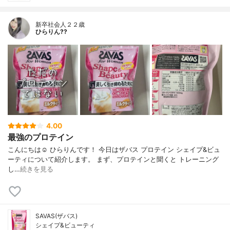
新卒社会人２２歳
ひらりん??
4.00
最強のプロテイン
こんにちは☺️ ひらりんです！ 今日はザバス プロテイン シェイプ&ビュ
ーティについて紹介します。 まず、プロテインと聞くと トレーニング
し…
続きを見る
SAVAS(ザバス)
シェイプ&ビューティ