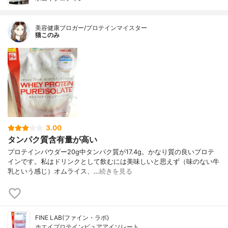
美容健康ブロガー/プロテインマイスター
猫このみ
3.00
タンパク質含有量が高い
プロテインパウダー20g中タンパク質が17.4g。かなり質の良いプロテ
インです。私はドリンクとして飲むには美味しいと思えず（味のない牛
乳という感じ）オムライス、…
続きを見る
FINE LAB(ファイン・ラボ)
ホエイプロテインピュアアイソレート