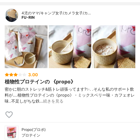
4児のママ/キャンプ女子/カメラ女子/カ…
FU-RIN
3.00
植物性プロテインの 《propo》
密かに朝のストレッチ&筋トレ頑張ってます?✨. .そんな私のサポート飲
料が….植物性プロテインの《propo》・ミックスベリー味・カフェオレ
味..不足しがちな鉄…
続きを見る
Propo(プロポ)
プロテイン