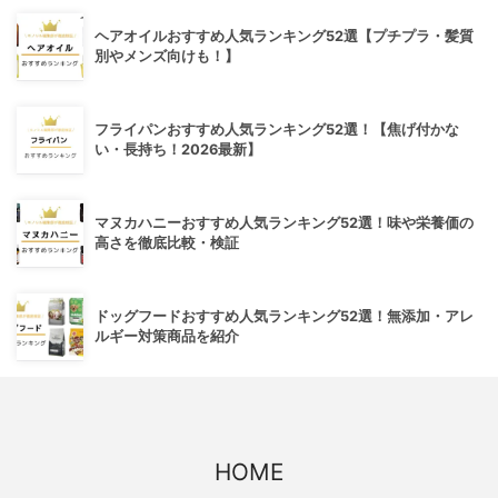
ヘアオイルおすすめ人気ランキング52選【プチプラ・髪質
別やメンズ向けも！】
フライパンおすすめ人気ランキング52選！【焦げ付かな
い・長持ち！2026最新】
マヌカハニーおすすめ人気ランキング52選！味や栄養価の
高さを徹底比較・検証
ドッグフードおすすめ人気ランキング52選！無添加・アレ
ルギー対策商品を紹介
HOME