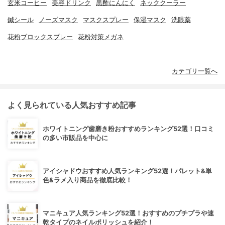
玄米コーヒー
美容ドリンク
黒酢にんにく
ネッククーラー
鍼シール
ノーズマスク
マスクスプレー
保湿マスク
洗眼薬
花粉ブロックスプレー
花粉対策メガネ
カテゴリ一覧へ
よく見られている人気おすすめ記事
ホワイトニング歯磨き粉おすすめランキング52選！口コミ
の多い市販品を中心に
アイシャドウおすすめ人気ランキング52選！パレット&単
色&ラメ入り商品を徹底比較！
マニキュア人気ランキング52選！おすすめのプチプラや速
乾タイプのネイルポリッシュを紹介！