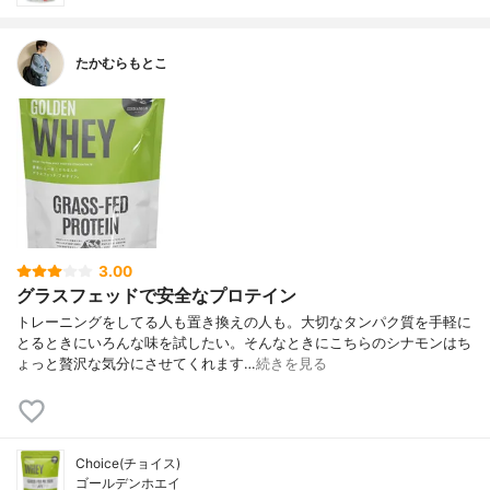
たかむらもとこ
3.00
グラスフェッドで安全なプロテイン
トレーニングをしてる人も置き換えの人も。大切なタンパク質を手軽に
とるときにいろんな味を試したい。そんなときにこちらのシナモンはち
ょっと贅沢な気分にさせてくれます…
続きを見る
Choice(チョイス)
ゴールデンホエイ