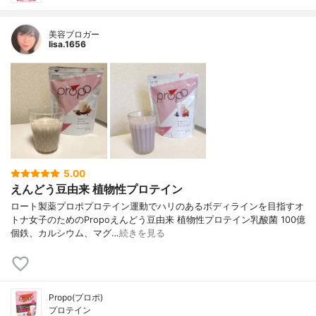
美容ブロガー
lisa.1656
5.00
えんどう豆由来 植物性プロテイン
ロート製薬プロポプロテイン運動でハリのあるボディラインを目指すオ
トナ女子のためのPropoえんどう豆由来 植物性プロテイン乳酸菌 100億
個鉄、カルシウム、マグ…
続きを見る
Propo(プロポ)
プロテイン