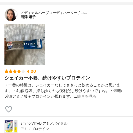
メディカルハーブコーディネーター / コ…
熊澤 靖子
4.00
シェイカー不要、続けやすいプロテイン
・一番の特徴は、シェイカーなしでささっと飲めることかと思いま
す。・4g個包装、持ち歩くのも便利だし続けやすいですね。・気軽に
必須アミノ酸＋プロテインが摂れます。…
続きを見る
amino VITAL(アミノバイタル)
アミノプロテイン