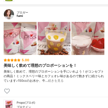
ブロガー
fumi
5.00
美味しく飲めて理想のプロポーションを！
美味しく飲めて、理想のプロポーションを手にいれよう！がコンセプト
の商品！ミックスベリー味とカフェオレ味があるので飽きずに続けられ
ています♪150ccのお水か、牛…
続きを見る
Propo(プロポ)
プロテイン