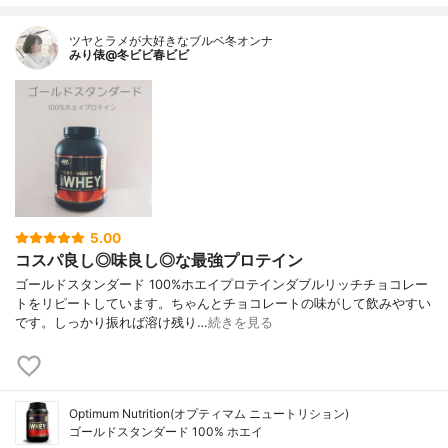
ツヤとラメが大好きなブルベ冬オンナ
みり俵@冬ビビ春ビビ
5.00
コスパ良し◎味良し◎な最強プロテイン
ゴールドスタンダード 100%ホエイプロテインダブルリッチチョコレー
トをリピートしています。ちゃんとチョコレートの味がして飲みやすい
です。しっかり振れば溶け残り…
続きを見る
Optimum Nutrition(オプティマム ニュートリション)
ゴールドスタンダード 100% ホエイ