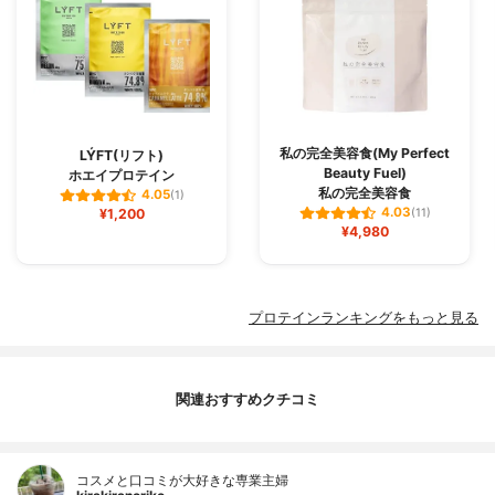
私の完全美容食(My Perfect
LÝFT(リフト)
Beauty Fuel)
ホエイプロテイン
私の完全美容食
4.05
(1)
4.03
¥1,200
(11)
¥4,980
プロテインランキングをもっと見る
関連おすすめクチコミ
コスメと口コミが大好きな専業主婦