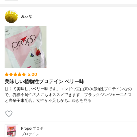
みぃな
5.00
美味しい植物性プロテイン ベリー味
甘くて美味しいベリー味です。エンドウ豆由来の植物性プロテインなの
で、乳糖不耐性の人にもオススメできます。ブラックジンジャーエキス
と唐辛子末配合。女性が不足しがち…
続きを見る
Propo(プロポ)
プロテイン