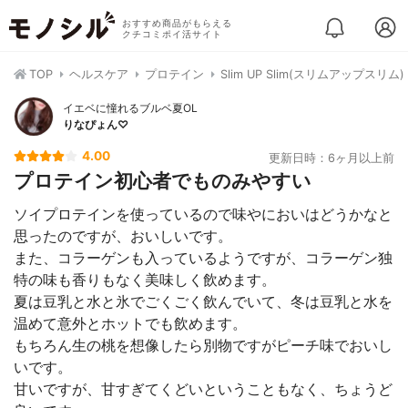
おすすめ商品がもらえる
クチコミポイ活サイト
TOP
ヘルスケア
プロテイン
Slim UP Slim(スリムアップス
イエベに憧れるブルベ夏OL
りなぴょん♡
4.00
更新日時：6ヶ月以上前
プロテイン初心者でものみやすい
ソイプロテインを使っているので味やにおいはどうかなと
思ったのですが、おいしいです。
また、コラーゲンも入っているようですが、コラーゲン独
特の味も香りもなく美味しく飲めます。
夏は豆乳と水と氷でごくごく飲んでいて、冬は豆乳と水を
温めて意外とホットでも飲めます。
もちろん生の桃を想像したら別物ですがピーチ味でおいし
いです。
甘いですが、甘すぎてくどいということもなく、ちょうど