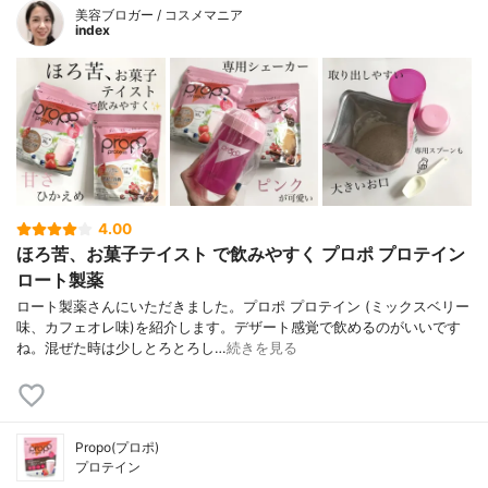
美容ブロガー / コスメマニア
index
4.00
ほろ苦、お菓子テイスト で飲みやすく プロポ プロテイン
ロート製薬
ロート製薬さんにいただきました。プロポ プロテイン (ミックスベリー
味、カフェオレ味)を紹介します。デザート感覚で飲めるのがいいです
ね。混ぜた時は少しとろとろし…
続きを見る
Propo(プロポ)
プロテイン