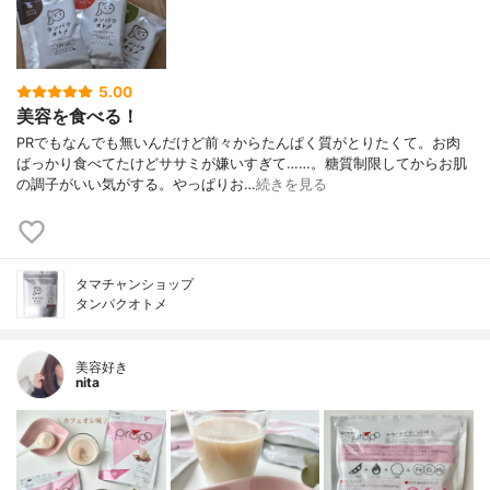
5.00
美容を食べる！
PRでもなんでも無いんだけど前々からたんぱく質がとりたくて。お肉
ばっかり食べてたけどササミが嫌いすぎて……。糖質制限してからお肌
の調子がいい気がする。やっぱりお…
続きを見る
タマチャンショップ
タンパクオトメ
美容好き
nita