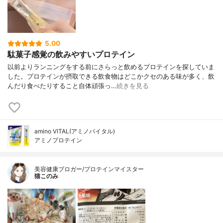
5.00
駄菓子感覚の飲みやすいプロテイン
以前よりランニングをする前にさらっと飲めるプロテインを探していま
した。プロテインが摂取できる飲食物はどこかクセのある味が多く、飲
んだり食べたりすること自体頑張っ…
続きを見る
amino VITAL(アミノバイタル)
アミノプロテイン
美容健康ブロガー/プロテインマイスター
猫このみ