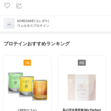
KOREDAKE(コレダケ)
ウェルネスプロテイン
プロテインおすすめランキング
1位
2位
私の完全美容食(My Perfect
LÝFT(リフト)