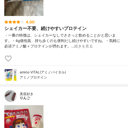
4.00
シェイカー不要、続けやすいプロテイン
・一番の特徴は、シェイカーなしでささっと飲めることかと思いま
す。・4g個包装、持ち歩くのも便利だし続けやすいですね。・気軽に
必須アミノ酸＋プロテインが摂れます。…
続きを見る
amino VITAL(アミノバイタル)
アミノプロテイン
美容好き
りんご