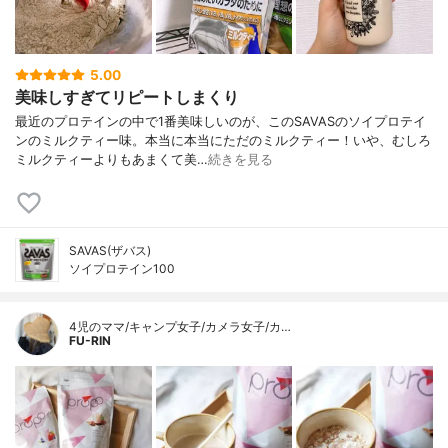
5.00
美味しすぎてリピートしまくり
最近のプロテインの中で1番美味しいのが、このSAVASのソイプロテイ
ンのミルクティー味。本当に本当にただのミルクティー！いや、むしろ
ミルクティーよりもあまくて美…
続きを見る
SAVAS(ザバス)
ソイプロテイン100
4児のママ/キャンプ女子/カメラ女子/カ…
FU-RIN