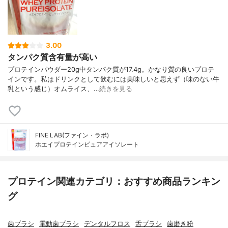
3.00
タンパク質含有量が高い
プロテインパウダー20g中タンパク質が17.4g。かなり質の良いプロテ
インです。私はドリンクとして飲むには美味しいと思えず（味のない牛
乳という感じ）オムライス、…
続きを見る
FINE LAB(ファイン・ラボ)
ホエイプロテインピュアアイソレート
プロテイン関連カテゴリ：おすすめ商品ランキン
グ
歯ブラシ
電動歯ブラシ
デンタルフロス
舌ブラシ
歯磨き粉