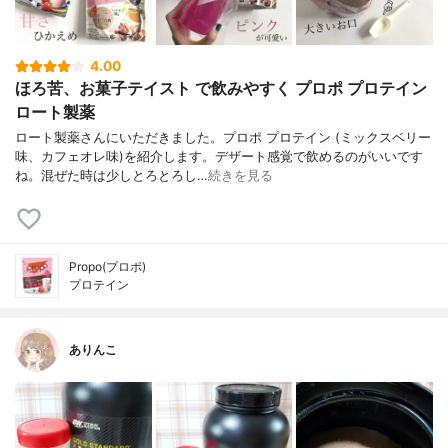
4.00
ほろ苦、お菓子テイスト で飲みやすく プロポ プロテイン
ロート製薬
ロート製薬さんにいただきました。プロポ プロテイン (ミックスベリー
味、カフェオレ味)を紹介します。デザート感覚で飲めるのがいいです
ね。混ぜた時は少しとろとろし…
続きを見る
Propo(プロポ)
プロテイン
ありんこ