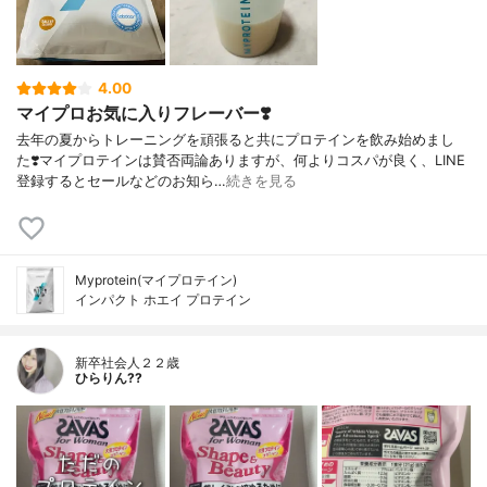
4.00
マイプロお気に入りフレーバー❣️
去年の夏からトレーニングを頑張ると共にプロテインを飲み始めまし
た❣️マイプロテインは賛否両論ありますが、何よりコスパが良く、LINE
登録するとセールなどのお知ら…
続きを見る
Myprotein(マイプロテイン)
インパクト ホエイ プロテイン
新卒社会人２２歳
ひらりん??