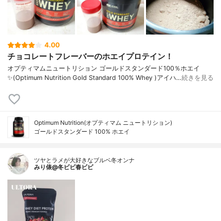
4.00
チョコレートフレーバーのホエイプロテイン！
オプティマムニュートリション ゴールドスタンダード100％ホエイ
✨(Optimum Nutrition Gold Standard 100% Whey )アイハ…
続きを見る
Optimum Nutrition(オプティマム ニュートリション)
ゴールドスタンダード 100% ホエイ
ツヤとラメが大好きなブルベ冬オンナ
みり俵@冬ビビ春ビビ