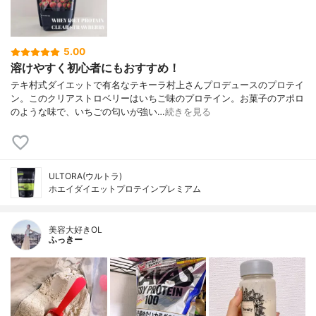
5.00
溶けやすく初心者にもおすすめ！
テキ村式ダイエットで有名なテキーラ村上さんプロデュースのプロテイ
ン。このクリアストロベリーはいちご味のプロテイン。お菓子のアポロ
のような味で、いちごの匂いが強い…
続きを見る
ULTORA(ウルトラ)
ホエイダイエットプロテインプレミアム
美容大好きOL
ふっきー