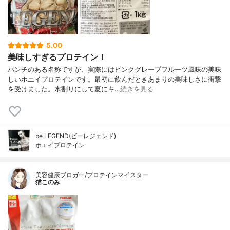
5.00
美味しすぎるプロテイン！
パンチのある名称ですが、実際にはピンクグレープフルーツ風味の美味
しいホエイプロテインです。最初に飲んだときあまりの美味しさに衝撃
を受けました。水割りにして夏にキ…
続きを見る
be LEGEND(ビーレジェンド)
ホエイプロテイン
美容健康ブロガー/プロテインマイスター
猫このみ