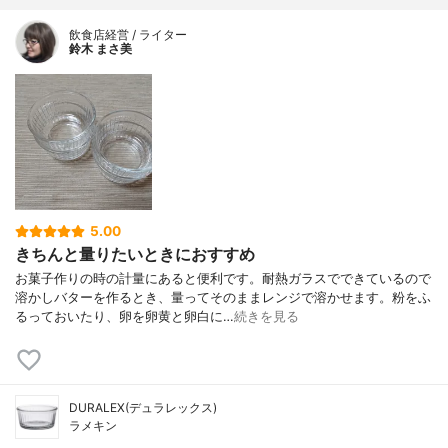
飲食店経営 / ライター
鈴木 まさ美
5.00
きちんと量りたいときにおすすめ
お菓子作りの時の計量にあると便利です。耐熱ガラスでできているので
溶かしバターを作るとき、量ってそのままレンジで溶かせます。粉をふ
るっておいたり、卵を卵黄と卵白に…
続きを見る
DURALEX(デュラレックス)
ラメキン