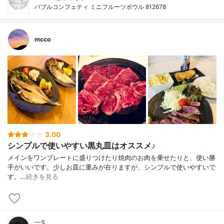
バブルコンフェティ ミニフルーツボウル 812678
mcco
3.00
シンプルで使いやすい黒丸皿はオススメ♪
メインをワンプレートに盛りつけたり焼肉のお肉を乗せたりと、使い勝
手がいいです。少しお皿に重みが在りますが、シンプルで使いやすいで
す。…
続きを見る
一久