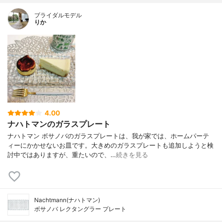
ブライダルモデル
りか
4.00
ナハトマンのガラスプレート
ナハトマン ボサノバのガラスプレートは、我が家では、ホームパーテ
ィーにかかせないお皿です。大きめのガラスプレートも追加しようと検
討中ではありますが、重たいので、…
続きを見る
Nachtmann(ナハトマン)
ボサノバ レクタングラー プレート