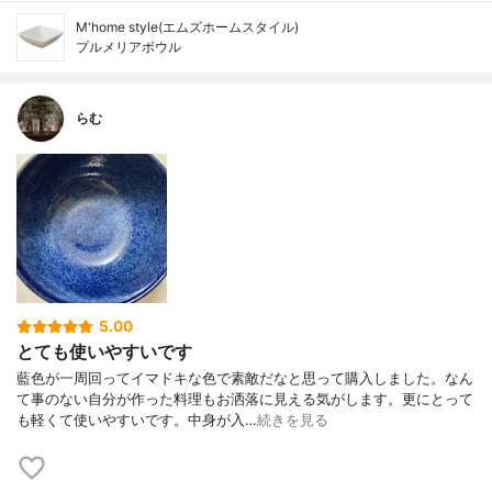
M'home style(エムズホームスタイル)
プルメリアボウル
らむ
5.00
とても使いやすいです
藍色が一周回ってイマドキな色で素敵だなと思って購入しました。なん
て事のない自分が作った料理もお洒落に見える気がします。更にとって
も軽くて使いやすいです。中身が入…
続きを見る