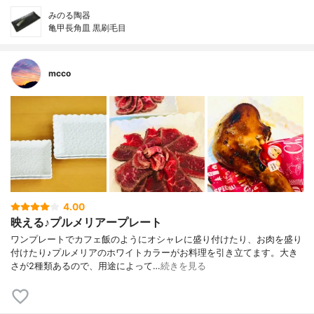
みのる陶器
亀甲長角皿 黒刷毛目
mcco
4.00
映える♪プルメリアープレート
ワンプレートでカフェ飯のようにオシャレに盛り付けたり、お肉を盛り
付けたり♪プルメリアのホワイトカラーがお料理を引き立てます。大き
さが2種類あるので、用途によって…
続きを見る