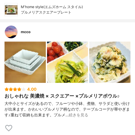
M'home style(エムズホーム スタイル)
プルメリアスクエアープレート
mcco
4.00
おしゃれな 美濃焼 × スクエアー ×プルメリアボウル♪
大中小とサイズがあるので、フルーツや小鉢、煮物、サラダと使い分け
が出来ます。かわいいプルメリア柄なので、テーブルコーデが華やぎま
す♪重ねて収納も出来ます。プルメ…
続きを見る