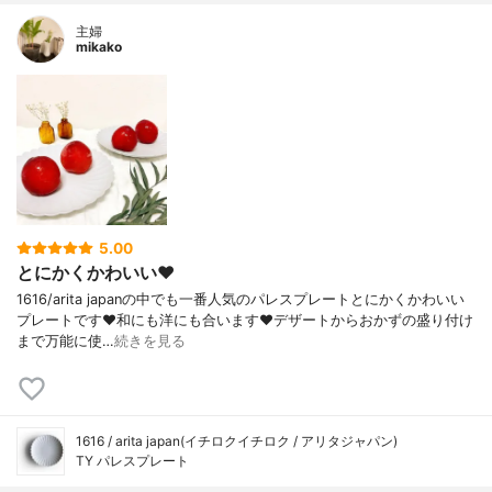
主婦
mikako
5.00
とにかくかわいい❤️
1616/arita japanの中でも一番人気のパレスプレートとにかくかわいい
プレートです❤️和にも洋にも合います❤️デザートからおかずの盛り付け
まで万能に使…
続きを見る
1616 / arita japan(イチロクイチロク / アリタジャパン)
TY パレスプレート