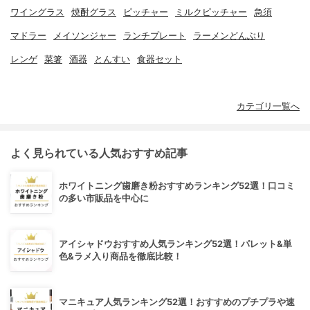
ワイングラス
焼酎グラス
ピッチャー
ミルクピッチャー
急須
マドラー
メイソンジャー
ランチプレート
ラーメンどんぶり
レンゲ
菜箸
酒器
とんすい
食器セット
カテゴリ一覧へ
よく見られている人気おすすめ記事
ホワイトニング歯磨き粉おすすめランキング52選！口コミ
の多い市販品を中心に
アイシャドウおすすめ人気ランキング52選！パレット&単
色&ラメ入り商品を徹底比較！
マニキュア人気ランキング52選！おすすめのプチプラや速