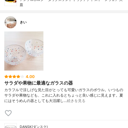
皿
きい
4.00
サラダや果物に最適なガラスの器
カラフルで涼しげな見た目がとっても可愛いガラスのボウル。いつもの
サラダや果物なども、これに入れるとちょっと良い感じに見えます。夏
にはそうめんの器としても大活躍し…
続きを見る
DANSK(ダンスク)