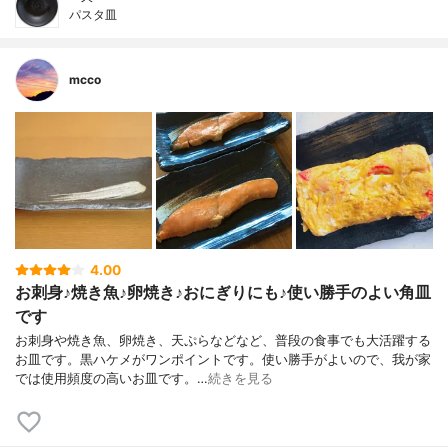
パスタ皿
mcco
4.00
お刺身♪焼き魚♪卵焼き♪おにぎりにも♪使い勝手のよい角皿
です
お刺身や焼き魚、卵焼き、天ぷらなどなど、普段の食事でも大活躍する
お皿です。黒ハケメがワンポイントです。使い勝手がよいので、我が家
では使用頻度の高いお皿です。…
続きを見る