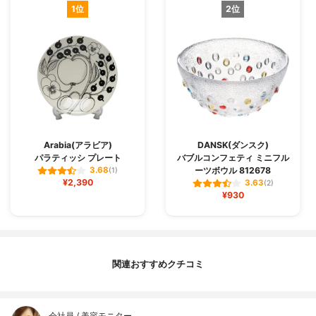
1位
2位
Arabia(アラビア)
DANSK(ダンスク)
パラティッシ プレート
バブルコンフェティ ミニフル
ーツボウル 812678
3.68
(1)
¥2,390
3.63
(2)
¥930
関連おすすめクチコミ
会社員 / 美容モニター