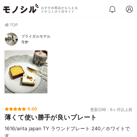
おすすめ商品がもらえる
クチコミポイ活サイト
TOP
ブライダルモデル
りか
5.00
更新日時：6ヶ月以上前
薄くて使い勝手が良いプレート
1616/arita japan TY ラウンドプレート 240／ホワイトで
す。