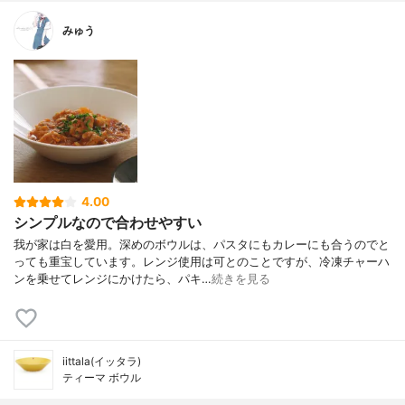
みゅう
4.00
シンプルなので合わせやすい
我が家は白を愛用。深めのボウルは、パスタにもカレーにも合うのでと
っても重宝しています。レンジ使用は可とのことですが、冷凍チャーハ
ンを乗せてレンジにかけたら、パキ…
続きを見る
iittala(イッタラ)
ティーマ ボウル