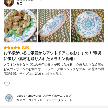
みこ
5.00
お子様がいるご家庭からアウトドアにもおすすめ！ 環境
に優しい素材を取り入れたメラミン食器♪
メラミン食器ならではの発色の良さが感じられる、心踊るような綺麗な
お花のデザインのお皿です。テラコッタ風＆シックなブルーの花柄の樹
脂製食器。サイズは、21.6 x…
続きを見る
abode homewares(アボードホームウェア)
リオターコイズフローラル サラダプレート