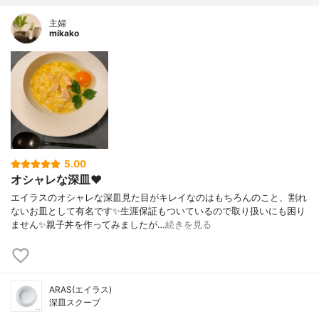
主婦
mikako
5.00
オシャレな深皿❤️
エイラスのオシャレな深皿見た目がキレイなのはもちろんのこと、割れ
ないお皿として有名です✨生涯保証もついているので取り扱いにも困り
ません✨親子丼を作ってみましたが…
続きを見る
ARAS(エイラス)
深皿スクープ