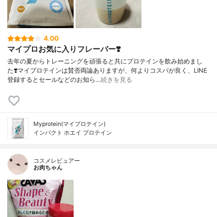
4.00
マイプロお気に入りフレーバー❣️
去年の夏からトレーニングを頑張ると共にプロテインを飲み始めまし
た❣️マイプロテインは賛否両論ありますが、何よりコスパが良く、LINE
登録するとセールなどのお知ら…
続きを見る
Myprotein(マイプロテイン)
インパクト ホエイ プロテイン
コスメレビュアー
お肉ちゃん