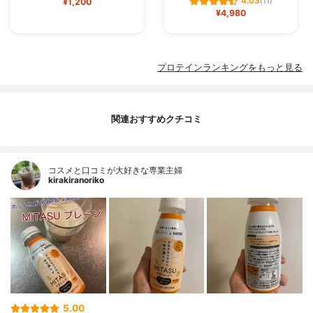
4.03
¥1,200
(11)
¥4,980
プロテインランキングをもっと見る
関連おすすめクチコミ
コスメと口コミが大好きな専業主婦
kirakiranoriko
5.00