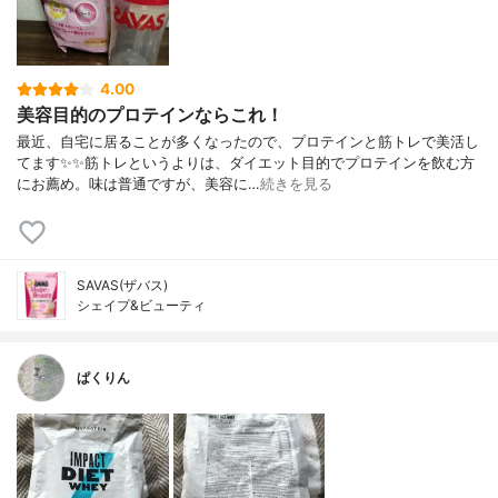
4.00
美容目的のプロテインならこれ！
最近、自宅に居ることが多くなったので、プロテインと筋トレで美活し
てます✨✨筋トレというよりは、ダイエット目的でプロテインを飲む方
にお薦め。味は普通ですが、美容に…
続きを見る
SAVAS(ザバス)
シェイプ&ビューティ
ぱくりん