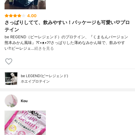
4.00
さっぱりしてて、飲みやすい！パッケージも可愛い♡プロ
テイン
be REGEND（ビーレジェンド）のプロテイン、『くまもんバージョン
熊本みかん風味』?ʕ•ᴥ•ʔ?さっぱりした薄めなみかん味で、飲みやす
い?❕ビーレジェ…
続きを見る
be LEGEND(ビーレジェンド)
ホエイプロテイン
Kou