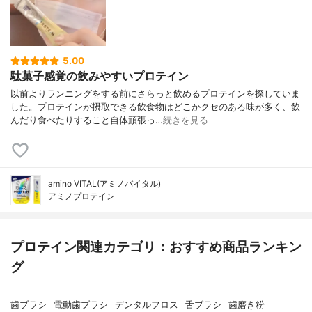
5.00
駄菓子感覚の飲みやすいプロテイン
以前よりランニングをする前にさらっと飲めるプロテインを探していま
した。プロテインが摂取できる飲食物はどこかクセのある味が多く、飲
んだり食べたりすること自体頑張っ…
続きを見る
amino VITAL(アミノバイタル)
アミノプロテイン
プロテイン関連カテゴリ：おすすめ商品ランキン
グ
歯ブラシ
電動歯ブラシ
デンタルフロス
舌ブラシ
歯磨き粉