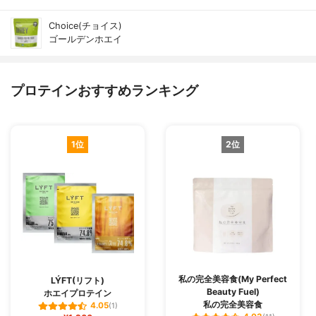
Choice(チョイス)
ゴールデンホエイ
プロテインおすすめランキング
1位
2位
私の完全美容食(My Perfect
LÝFT(リフト)
Beauty Fuel)
ホエイプロテイン
私の完全美容食
4.05
(1)