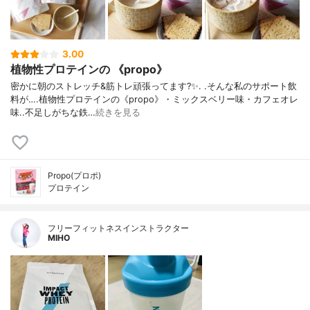
3.00
植物性プロテインの 《propo》
密かに朝のストレッチ&筋トレ頑張ってます?✨. .そんな私のサポート飲
料が….植物性プロテインの《propo》・ミックスベリー味・カフェオレ
味..不足しがちな鉄…
続きを見る
Propo(プロポ)
プロテイン
フリーフィットネスインストラクター
MIHO