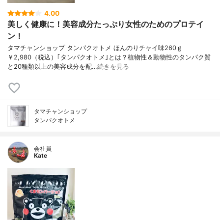
4.00
美しく健康に！美容成分たっぷり女性のためのプロテイ
ン！
タマチャンショップ タンパクオトメ ほんのりチャイ味260ｇ
￥2,980（税込）｢タンパクオトメ｣とは？植物性＆動物性のタンパク質
と20種類以上の美容成分を配…
続きを見る
タマチャンショップ
タンパクオトメ
会社員
Kate