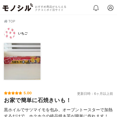
おすすめ商品がもらえる
クチコミポイ活サイト
TOP
いちご
5.00
更新日時：6ヶ月以上前
お家で簡単に石焼きいも！
黒ホイルでサツマイモを包み、オーブントースターで加熱
するだけで、ホクホクの絶品焼き芋が簡単に作れます！