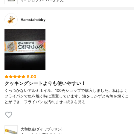
マイクロファイバーふきん
Hamstahobby
5.00
クッキングシートよりも使いやすい！
くっつかないアルミホイル。100円ショップで購入しました。私はよく
フライパンで魚を焼く時に重宝しています。油をしかずとも魚を焼くこ
とができ、フライパンも汚れませ…
続きを見る
大和物産(ダイワブッサン)