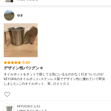
ゆき
5.00
デザイン性バツグン☆
オイルポットをネットで探しても気にいるものがなく行きついたのが
KEYUKAのオイルポット♪ステンレス製でデザイン性に優れていて即決
しました♪このオイルポット、実…
続きを見る
KEYUCA(ケユカ)
Lidest オイルポット II