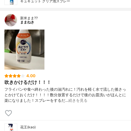
キュキュット クリア泡スプレー
新米まま??
ままねき
4.00
吹きかけるだけ！！！
フライパンや食べ終わった後の油汚れに！汚れを軽く水で流した後さっ
とかけておくだけ！！！！数分放置するだけで後のお皿洗いがほんとに
楽になりました！スプレーをするだ…
続きを見る
花王(kao)