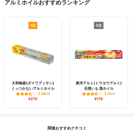
アルミホイルおすすめランキング
1位
2位
大和物産(ダイワブッサン)
東洋アルミ(トウヨウアルミ)
くっつかないアルミホイル
石焼いも 黒ホイル
3.66
3.15
(2)
(3)
¥275
¥176
関連おすすめクチコミ