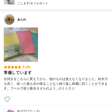
こします/オイルポット
あられ
5.00
常備しています
台拭きをこちらに変えてから、他のものは使えなくなりました。給水力
も高く、絞った後も水が残ることなく繰り返し綺麗に拭くことができま
す。プールで使う吸水タオルのよう…
続きを見る
BLITZ(ブリッズ)