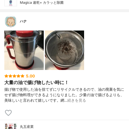
Magica 速乾+ カラッと除菌
ハナ
5.00
大量の油で揚げ物したい時に！
揚げ物で使用した油を捨てずにリサイクルできるので、油の廃棄を気に
せず揚げ物料理ができるようになりました。少量の油で揚げるよりも、
美味しいと言われて嬉しいです。網…
続きを見る
丸五産業