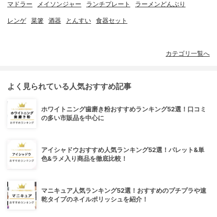
マドラー
メイソンジャー
ランチプレート
ラーメンどんぶり
レンゲ
菜箸
酒器
とんすい
食器セット
カテゴリ一覧へ
よく見られている人気おすすめ記事
ホワイトニング歯磨き粉おすすめランキング52選！口コミ
の多い市販品を中心に
アイシャドウおすすめ人気ランキング52選！パレット&単
色&ラメ入り商品を徹底比較！
マニキュア人気ランキング52選！おすすめのプチプラや速
乾タイプのネイルポリッシュを紹介！