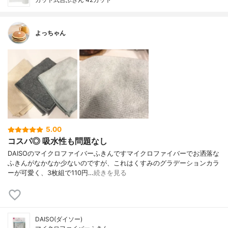
よっちゃん
5.00
コスパ◎ 吸水性も問題なし
DAISOのマイクロファイバーふきんですマイクロファイバーでお洒落な
ふきんがなかなか少ないのですが、これはくすみのグラデーションカラ
ーが可愛く、3枚組で110円…
続きを見る
DAISO(ダイソー)