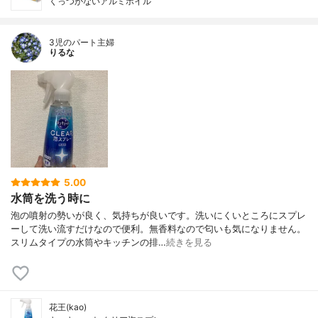
くっつかないアルミホイル
3児のパート主婦
りるな
5.00
水筒を洗う時に
泡の噴射の勢いが良く、気持ちが良いです。洗いにくいところにスプレ
ーして洗い流すだけなので便利。無香料なので匂いも気になりません。
スリムタイプの水筒やキッチンの排…
続きを見る
花王(kao)