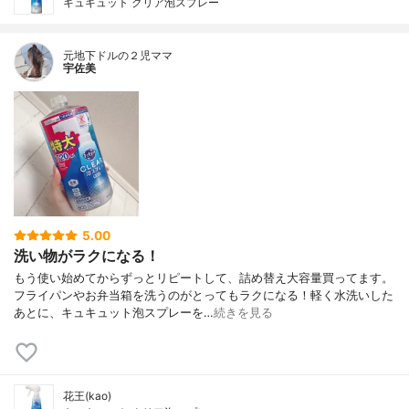
キュキュット クリア泡スプレー
元地下ドルの２児ママ
宇佐美
5.00
洗い物がラクになる！
もう使い始めてからずっとリピートして、詰め替え大容量買ってます。
フライパンやお弁当箱を洗うのがとってもラクになる！軽く水洗いした
あとに、キュキュット泡スプレーを…
続きを見る
花王(kao)