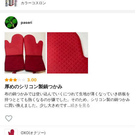
カラーコスロン
paseri
3.00
厚めのシリコン製鍋つかみ
布の鍋つかみでは使い込んでいくにつれて生地が薄くなっていき鉄板を
持つととても熱くなるのが嫌でした。そのため、シリコン製の鍋つかみ
に買い換えました。少し大きめです…
続きを見る
OXO(オクソー)