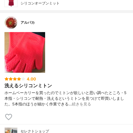
シリコンオーブンミット
アルパカ
4.00
洗えるシリコンミトン
ホームベーカリーを買ったのでミトンが欲しいと思い調べたところ・5
本指・シリコンで耐熱・洗えるというミトンを見つけて即買いしまし
た。5本指のほうが細かく作業できる…
続きを見る
セレクトショップ