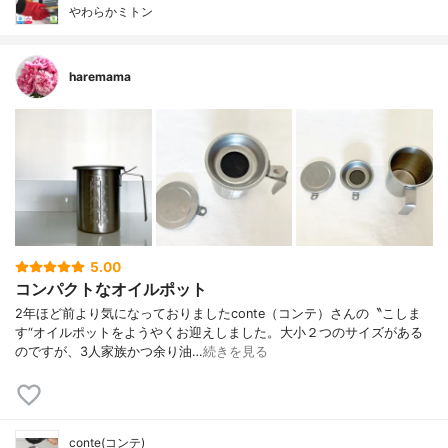
やわらかミトン
haremama
5.00
コンパクトなオイルポット
2年ほど前より気になっておりましたconte（コンテ）さんの〝こしま
す“オイルポットをようやくお迎えしました。大小２つのサイズがある
のですが、3人家族かつ余り油…
続きを見る
conte(コンテ)