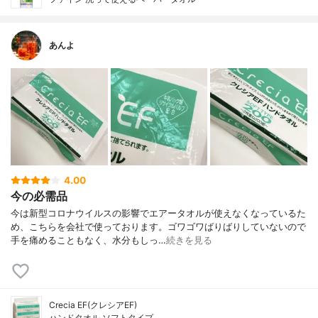
あんよ
4.00
今の必需品
今は新型コロナウイルスの影響でエアータオルが使えなくなっているた
め、こちらを会社で使っております。ゴワゴワばりばりしていないので
手を痛めることもなく、水分もしっ…
続きを見る
Crecia EF(クレシアEF)
ハンドタオル ソフトタイプ