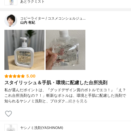
あとラクミスト
コピーライター / コスメコンシェルジュ…
山内 有紀
5.00
スタイリッシュ＆手肌・環境に配慮した台所洗剤
私が選んだポイントは、『グッドデザイン賞のボトルでエコ！』「え？
これ台所洗剤なの？！」斬新なボトルは、環境と手肌に配慮した洗剤で
知られるヤシノミ洗剤と、プロダク…
続きを見る
ヤシノミ洗剤(YASHINOMI)