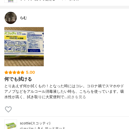
らむ
5.00
何でも拭ける
とりあえず何か拭くもの！となった時にはコレ。コロナ禍でスマホやド
アノブなどをアルコール消毒液したい時も、こちらを使っています。吸
水性が高く、拭き取りに大変便利で…
続きを見る
scottie(スコッティ)
ペーパーふきん サッとサッと