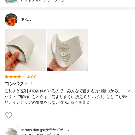
あんよ
4.00
コンパクト！
右利きと左利きの家族がいるので、みんなで使える万能鍋つかみ。コン
パクトで収納にも困らず、何よりすぐに洗えてふくだけ、ととても衛生
的。インテリアの邪魔をしない清潔…
続きを見る
sarasa design(サラサデザイン)