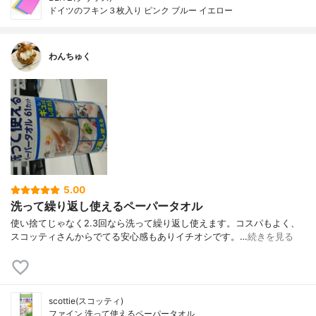
ドイツのフキン３枚入り ピンク ブルー イエロー
わんちゅく
5.00
洗って繰り返し使えるペーパータオル
使い捨てじゃなく2.3回なら洗って繰り返し使えます。コスパもよく、
スコッティさんからでてる安心感もありイチオシです。…
続きを見る
scottie(スコッティ)
ファイン 洗って使えるペーパータオル