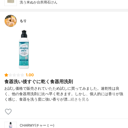
洗う米ぬか台所用石けん
もり
1.00
食器洗い後すぐに乾く食器用洗剤
お試し価格で販売されていたため試しに買ってみました。速乾性は良
く、他の食器用洗剤に比べ早く乾きます。しかし、個人的には香りが強
く感じ、食器を洗う度に強い香りが漂…
続きを見る
CHARMY(チャーミー)