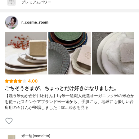
プレミアムパワー
r_cosme_room
4.00
ごちそうさまが、ちょっとだけ好きになりました。
【洗う米ぬか台所用石けん】by米一途職人厳選オーガニック米の米ぬか
を使ったスキンケアブランド米一途から、手肌にも、地球にも優しい台
所用の石けんが登場しました！家…
続きを見る
米一途(comeitto)