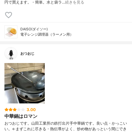
円で買えます。・簡単。水と袋ラ…
続きを見る
DAISO(ダイソー)
電子レンジ調理器（ラーメン用）
おつおじ
3.00
中華鍋はロマン
おつおじです。山田工業所の鉄打出片手中華鍋です。良い点・かっこい
い。←まずこれに尽きる・熱伝導がよく、炒め物があっという間にでき