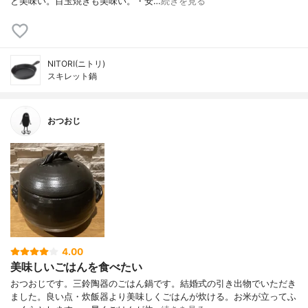
と美味い。目玉焼きも美味い。・安…
続きを見る
NITORI(ニトリ)
スキレット鍋
おつおじ
4.00
美味しいごはんを食べたい
おつおじです。三鈴陶器のごはん鍋です。結婚式の引き出物でいただき
ました。良い点・炊飯器より美味しくごはんが炊ける。お米が立ってふ