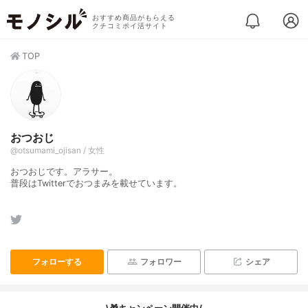
おすすめ商品がもらえる
クチコミポイ活サイト
TOP
おつおじ
@otsumami_ojisan / 女性
おつおじです。アラサー。
普段はTwitterでおつまみを載せています。
フォローする
フォロワー
シェア