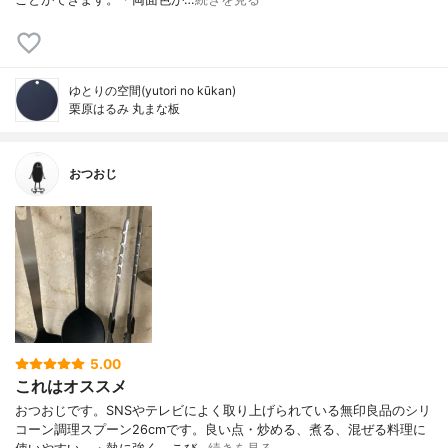
ゆとりの空間(yutori no kūkan)
栗原はるみ 丸まな板
おつおじ
5.00
これはオススメ
おつおじです。SNSやテレビによく取り上げられている無印良品のシリ
コーン調理スプーン26cmです。良い点・炒める、煮る、混ぜる料理に