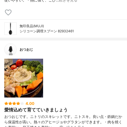
使いやすい。・熱に強く、こび…
続きを見る
無印良品(MUJI)
シリコーン調理スプーン 82932461
おつおじ
4.00
愛情込めて育てていきましょう
おつおじです。ニトリのスキレットです。ニトスキ。良い点・鉄鍋だか
ら保温性が高い。熱々のアヒージョやグラタンができます。・肉を焼く