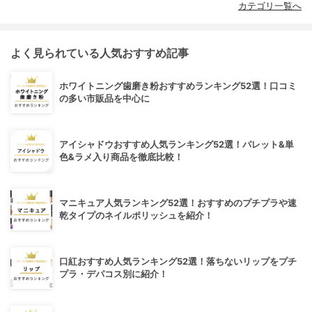
カテゴリ一覧へ
よく見られている人気おすすめ記事
ホワイトニング歯磨き粉おすすめランキング52選！口コミ
の多い市販品を中心に
アイシャドウおすすめ人気ランキング52選！パレット&単
色&ラメ入り商品を徹底比較！
マニキュア人気ランキング52選！おすすめのプチプラや速
乾タイプのネイルポリッシュを紹介！
口紅おすすめ人気ランキング52選！落ちないリップをプチ
プラ・デパコス別に紹介！