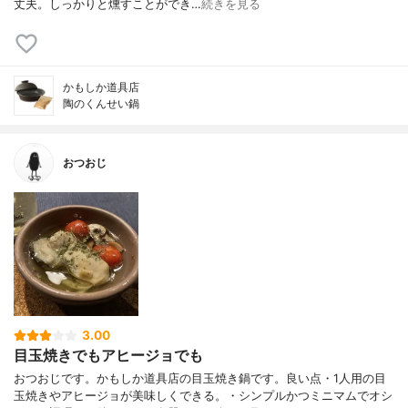
丈夫。しっかりと燻すことができ…
続きを見る
かもしか道具店
陶のくんせい鍋
おつおじ
3.00
目玉焼きでもアヒージョでも
おつおじです。かもしか道具店の目玉焼き鍋です。良い点・1人用の目
玉焼きやアヒージョが美味しくできる。・シンプルかつミニマムでオシ