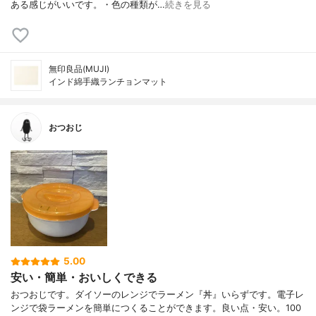
ある感じがいいです。・色の種類が…
続きを見る
無印良品(MUJI)
インド綿手織ランチョンマット
おつおじ
5.00
安い・簡単・おいしくできる
おつおじです。ダイソーのレンジでラーメン『丼』いらずです。電子レ
ンジで袋ラーメンを簡単につくることができます。良い点・安い。100