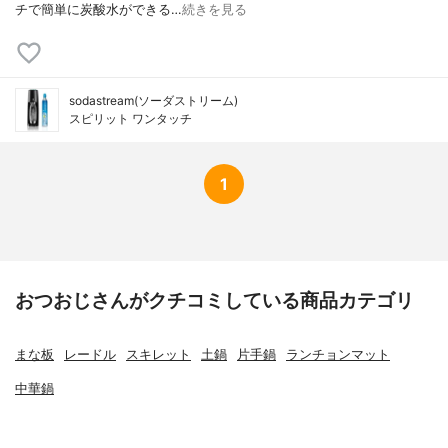
チで簡単に炭酸水ができる…
続きを見る
sodastream(ソーダストリーム)
スピリット ワンタッチ
1
おつおじさんがクチコミしている商品カテゴリ
まな板
レードル
スキレット
土鍋
片手鍋
ランチョンマット
中華鍋