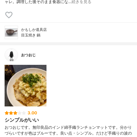
ャレ。調理した後そのまま食器にな…
続きを見る
かもしか道具店
目玉焼き 鍋
おつおじ
3.00
シンプルがいい
おつおじです。無印良品のインド綿手織ランチョンマットです。分かり
づらいですが色はブルーです。良い点・シンプル。だけど手織りの波の