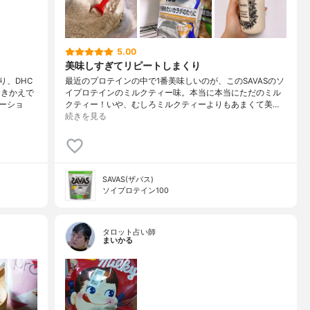
5.00
美味しすぎてリピートしまくり
り、DHC
最近のプロテインの中で1番美味しいのが、このSAVASのソ
おきかえで
イプロテインのミルクティー味。本当に本当にただのミル
ーショ
クティー！いや、むしろミルクティーよりもあまくて美…
続きを見る
SAVAS(ザバス)
ソイプロテイン100
タロット占い師
まいかる