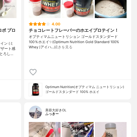
4.00
ロポ プロ
チョコレートフレーバーのホエイプロテイン！
オプティマムニュートリション ゴールドスタンダード
100％ホエイ✨(Optimum Nutrition Gold Standard 100%
ン (ミ
Whey )アイハ…
続きを見る
デザート感
とろし…
Optimum Nutrition(オプティマム ニュートリション)
ゴールドスタンダード 100% ホエイ
美容大好きOL
ふっきー