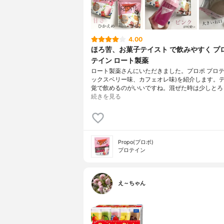
4.00
ほろ苦、お菓子テイスト で飲みやすく プ
テイン ロート製薬
ロート製薬さんにいただきました。プロポ プロテイ
ックスベリー味、カフェオレ味)を紹介します。
覚で飲めるのがいいですね。混ぜた時は少しとろ
続きを見る
Propo(プロポ)
プロテイン
え～ちゃん