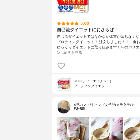
5.00
自己流ダイエットにおさらば！
自己流ダイエットではなかなか体重が落ちなくな
プロティンダイエット！ 注文しました！！１食
ゆっくりダイエットに取り組みます！味のバリエ
ン…
続きを見る
DHC(ディーエイチシー)
プロティンダイエット
4児のママ/キャンプ女子/カメラ女子/カ…
FU-RIN