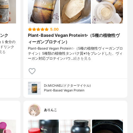
5.00
ンク
Plant-Based Vegan Protein✨（5種の植物性ヴ
ィーガンプロテイン）
ネカ１食分の
ンドリンク
Plant-Based Vegan Protein✨（5種の植物性ヴィーガンプロ
見る
テイン）5種類の植物性タンパク質※1をブレンドした、ヴィ
ーガン対応プロテインパウ…
続きを見る
Dr.MiCHAEL(ドクターマイケル)
Plant-Based Vegan Protein
ありんこ