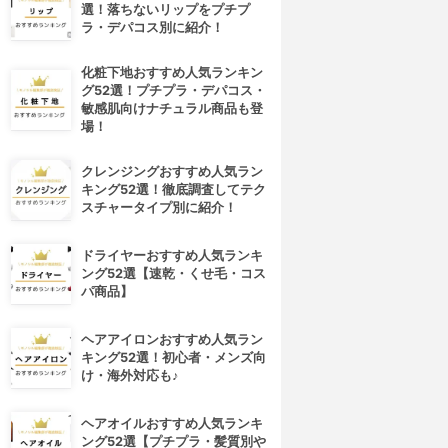
選！落ちないリップをプチプ
ラ・デパコス別に紹介！
化粧下地おすすめ人気ランキン
グ52選！プチプラ・デパコス・
敏感肌向けナチュラル商品も登
場！
クレンジングおすすめ人気ラン
キング52選！徹底調査してテク
スチャータイプ別に紹介！
ドライヤーおすすめ人気ランキ
ング52選【速乾・くせ毛・コス
パ商品】
4位
5位
ヘアアイロンおすすめ人気ラン
キング52選！初心者・メンズ向
け・海外対応も♪
ヘアオイルおすすめ人気ランキ
ング52選【プチプラ・髪質別や