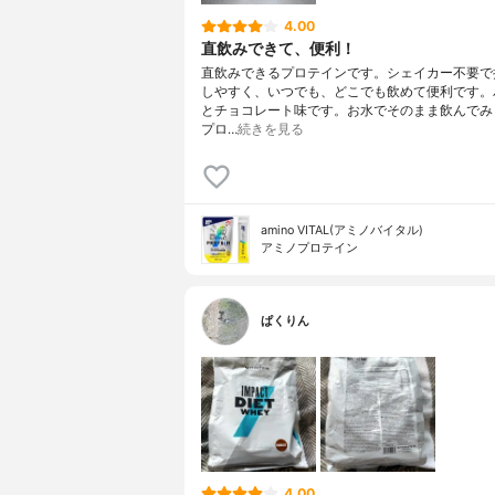
4.00
直飲みできて、便利！
直飲みできるプロテインです。シェイカー不要で
しやすく、いつでも、どこでも飲めて便利です。
とチョコレート味です。お水でそのまま飲んでみ
プロ…
続きを見る
amino VITAL(アミノバイタル)
アミノプロテイン
ぱくりん
4.00