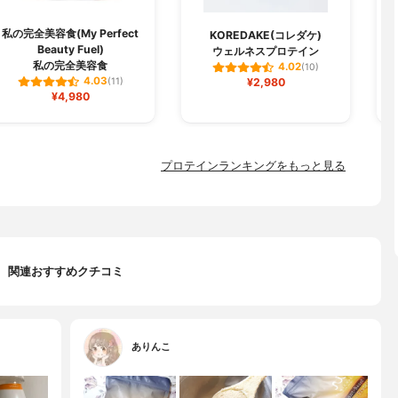
私の完全美容食(My Perfect
KOREDAKE(コレダケ)
Beauty Fuel)
ウェルネスプロテイン
私の完全美容食
4.02
(10)
4.03
(11)
¥2,980
¥4,980
プロテインランキングをもっと見る
関連おすすめクチコミ
ありんこ