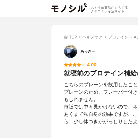
おすすめ商品がもらえる
クチコミポイ活サイト
TOP
ヘルスケア
プロテイン
A
あっきー
4.00
就寝前のプロテイン補給
こちらのプレーンを飲用したこと
プレーンのため、フレーバー付き
もしれません。
市販では中々見かけないので、ネ
あくまで私自身の効果ですが、こ
ら、少し体つきががっしりしたよ