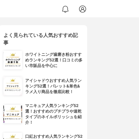
よく見られている人気おすすめ記
事
ホワイトニング歯磨き粉おすす
めランキング52選！口コミの多
い市販品を中心に
アイシャドウおすすめ人気ラン
キング52選！パレット&単色&
ラメ入り商品を徹底比較！
マニキュア人気ランキング52
選！おすすめのプチプラや速乾
タイプのネイルポリッシュを紹
介！
口紅おすすめ人気ランキング52