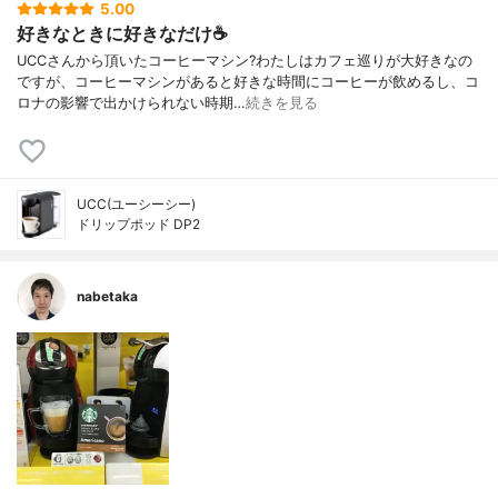
5.00
好きなときに好きなだけ☕️
UCCさんから頂いたコーヒーマシン?わたしはカフェ巡りが大好きなの
ですが、コーヒーマシンがあると好きな時間にコーヒーが飲めるし、コ
ロナの影響で出かけられない時期…
続きを見る
UCC(ユーシーシー)
ドリップポッド DP2
nabetaka