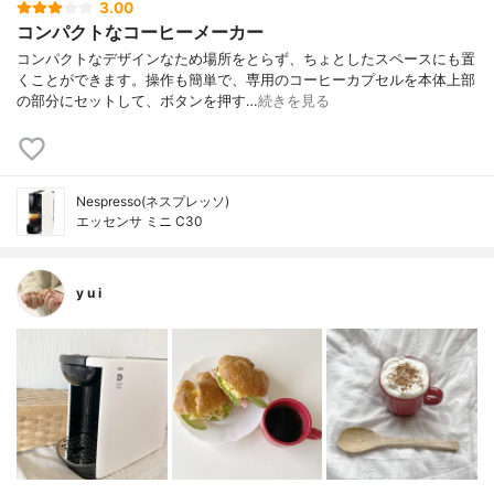
3.00
コンパクトなコーヒーメーカー
コンパクトなデザインなため場所をとらず、ちょとしたスペースにも置
くことができます。操作も簡単で、専用のコーヒーカプセルを本体上部
の部分にセットして、ボタンを押す…
続きを見る
Nespresso(ネスプレッソ)
エッセンサ ミニ C30
y u i