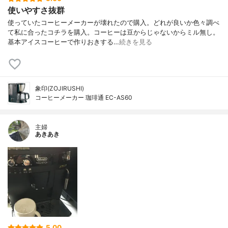
使いやすさ抜群
使っていたコーヒーメーカーが壊れたので購入。どれが良いか色々調べ
て私に合ったコチラを購入。コーヒーは豆からじゃないからミル無し。
基本アイスコーヒーで作りおきする…
続きを見る
象印(ZOJIRUSHI)
コーヒーメーカー 珈琲通 EC-AS60
主婦
あきあき
5.00