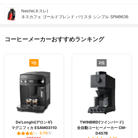
Nestle(ネスレ)
ネスカフェ ゴールドブレンド バリスタ シンプル SPM9636
コーヒーメーカーおすすめランキング
1位
2位
De'Longhi(デロンギ)
TWINBIRD(ツインバード)
マグニフィカ ESAM03110
全自動コーヒーメーカー CM-
D457B
3.72
(7)