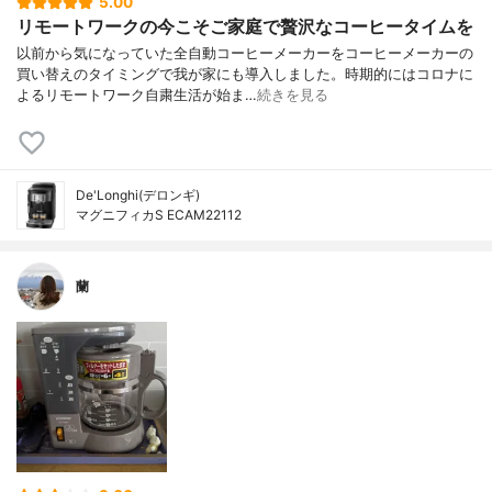
5.00
リモートワークの今こそご家庭で贅沢なコーヒータイムを
以前から気になっていた全自動コーヒーメーカーをコーヒーメーカーの
買い替えのタイミングで我が家にも導入しました。時期的にはコロナに
よるリモートワーク自粛生活が始ま…
続きを見る
De'Longhi(デロンギ)
マグニフィカS ECAM22112
蘭