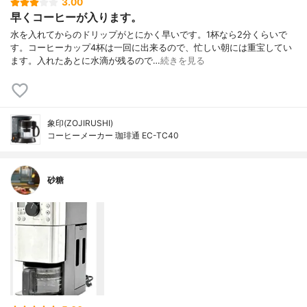
3.00
早くコーヒーが入ります。
水を入れてからのドリップがとにかく早いです。1杯なら2分くらいで
す。コーヒーカップ4杯は一回に出来るので、忙しい朝には重宝してい
ます。入れたあとに水滴が残るので…
続きを見る
象印(ZOJIRUSHI)
コーヒーメーカー 珈琲通 EC-TC40
砂糖