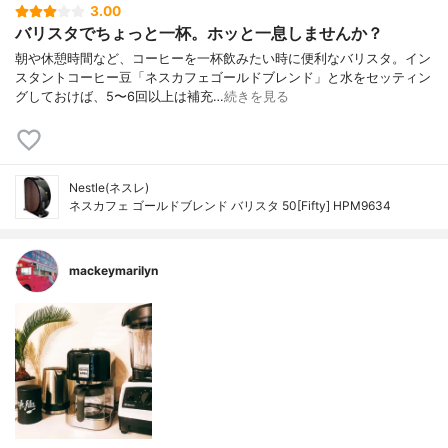
3.00
バリスタでちょっと一杯。ホッと一息しませんか？
朝や休憩時間など、コーヒーを一杯飲みたい時に便利なバリスタ。イン
スタントコーヒー豆「ネスカフェゴールドブレンド」と水をセッティン
グしておけば、5〜6回以上は補充…
続きを見る
Nestle(ネスレ)
ネスカフェ ゴールドブレンド バリスタ 50[Fifty] HPM9634
mackeymarilyn