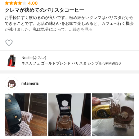
4.00
クレマが決めてのバリスタコーヒー
お手軽にすぐ飲めるのが良いです。極め細かいクレマはバリスタだから
できることです。お店の味わいをお家で楽しめると、カフェへ行く機会
が減りました。私は気分によって、…
続きを見る
Nestle(ネスレ)
ネスカフェ ゴールドブレンド バリスタ シンプル SPM9636
mtamoris