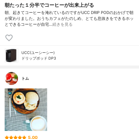
朝たった１分半でコーヒーが出来上がる
朝、起きてコーヒーを淹れているのですがUCC DRIP PODのおかげで朝
が変わりました。おうちカフェがたのしめ、とても息抜きをできるホッ
とできるコーヒーが自宅…
続きを見る
UCC(ユーシーシー)
ドリップポッド DP3
トム
5.00