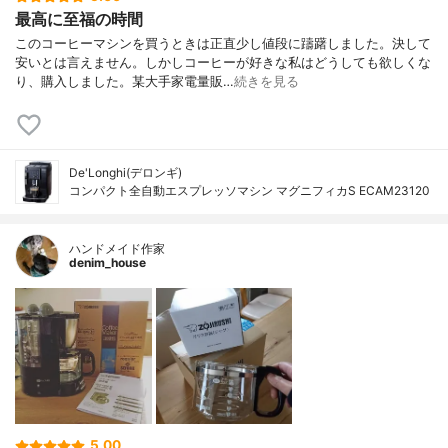
最高に至福の時間
このコーヒーマシンを買うときは正直少し値段に躊躇しました。決して
安いとは言えません。しかしコーヒーが好きな私はどうしても欲しくな
り、購入しました。某大手家電量販…
続きを見る
De'Longhi(デロンギ)
コンパクト全自動エスプレッソマシン マグニフィカS ECAM23120
ハンドメイド作家
denim_house
5.00