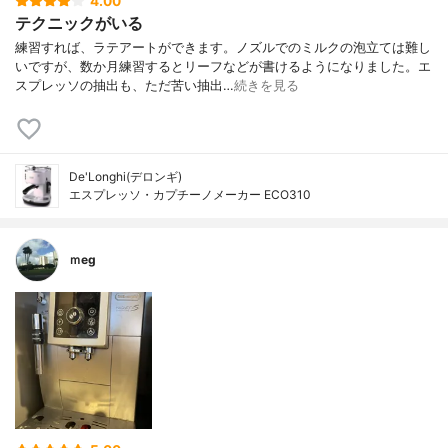
4.00
テクニックがいる
練習すれば、ラテアートができます。ノズルでのミルクの泡立ては難し
いですが、数か月練習するとリーフなどが書けるようになりました。エ
スプレッソの抽出も、ただ苦い抽出…
続きを見る
De'Longhi(デロンギ)
エスプレッソ・カプチーノメーカー ECO310
ｍeg