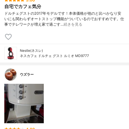
5.00
自宅でカフェ気分
ドルチェグストの2017年モデルです！本体価格が他のと比べかなり安
いにも関わらずオートストップ機能がついているのでおすすめです。仕
事でテレワークが増え家で過ごす…
続きを見る
Nestle(ネスレ)
ネスカフェ ドルチェ グスト ルミオ MD9777
ウズラー