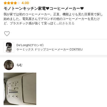
4.00
モノトーンキッチン家電❤️コーヒーメーカー❤️
我が家では初のコーヒーメーカー。正直、機能よりも見た目重視で探し
始めました。電気屋さんでデロンギの他のコーヒーメーカーを見たけ
ど、プラスチック感が強くて安っぽく…
続きを見る
De'Longhi(デロンギ)
ケーミックス ドリップコーヒーメーカー COX750J
らむ