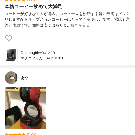
本格コーヒー飲めて大満足
コーヒーが好きな主人が購入。コーヒー豆を粉砕する音に最初はビック
リしますがドリップされたコーヒーはとっても美味しいです。掃除も意
外と簡単です。価格は安くはありま…
続きを見る
De'Longhi(デロンギ)
マグニフィカ ESAM03110
あや