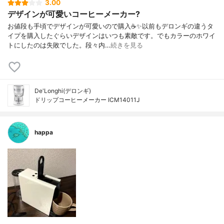
3.00
デザインが可愛いコーヒーメーカー?
お値段も手頃でデザインが可愛いので購入☕️✨以前もデロンギの違うタ
イプを購入したぐらいデザインはいつも素敵です。でもカラーのホワイ
トにしたのは失敗でした。段々内…
続きを見る
De'Longhi(デロンギ)
ドリップコーヒーメーカー ICM14011J
happa