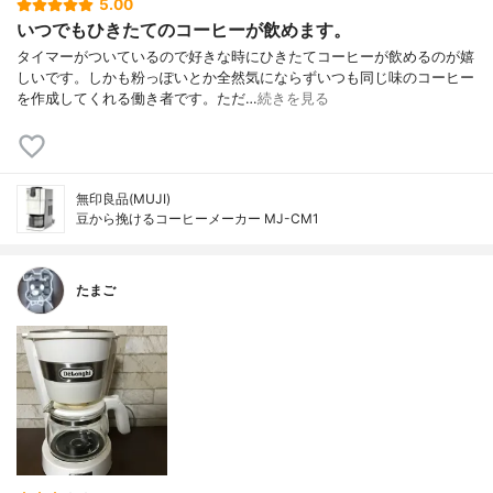
5.00
いつでもひきたてのコーヒーが飲めます。
タイマーがついているので好きな時にひきたてコーヒーが飲めるのが嬉
しいです。しかも粉っぽいとか全然気にならずいつも同じ味のコーヒー
を作成してくれる働き者です。ただ…
続きを見る
無印良品(MUJI)
豆から挽けるコーヒーメーカー MJ-CM1
たまご