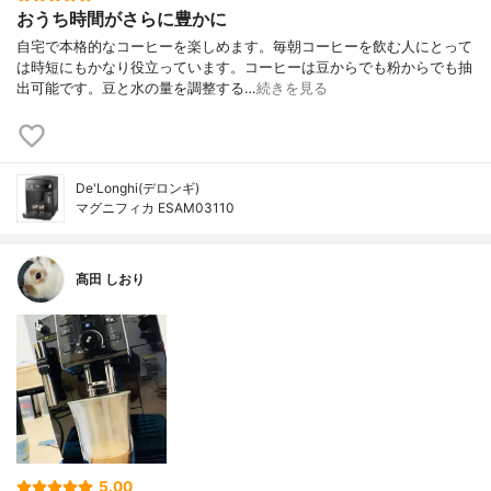
おうち時間がさらに豊かに
自宅で本格的なコーヒーを楽しめます。毎朝コーヒーを飲む人にとって
は時短にもかなり役立っています。コーヒーは豆からでも粉からでも抽
出可能です。豆と水の量を調整する…
続きを見る
De'Longhi(デロンギ)
マグニフィカ ESAM03110
髙田 しおり
5.00