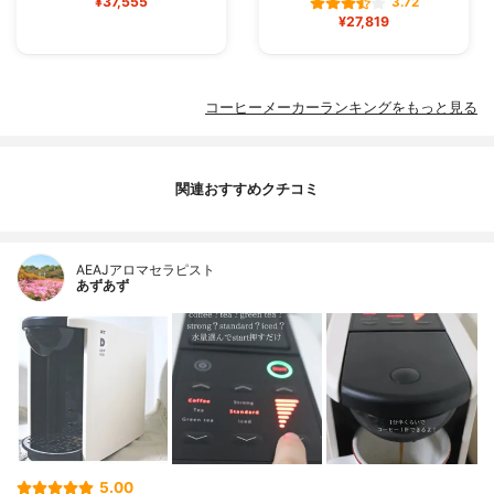
¥37,555
3.72
¥27,819
コーヒーメーカーランキングをもっと見る
関連おすすめクチコミ
AEAJアロマセラピスト
あずあず
5.00