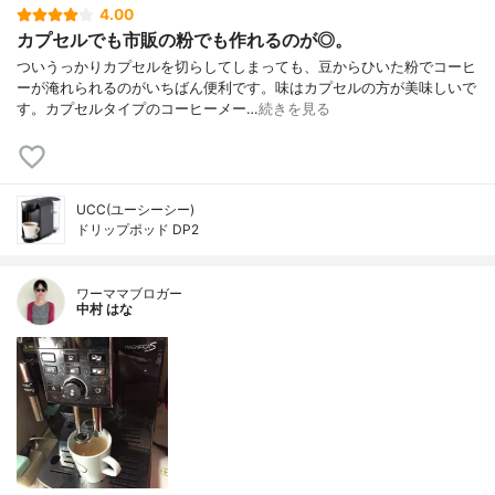
4.00
カプセルでも市販の粉でも作れるのが◎。
ついうっかりカプセルを切らしてしまっても、豆からひいた粉でコーヒ
ーが淹れられるのがいちばん便利です。味はカプセルの方が美味しいで
す。カプセルタイプのコーヒーメー…
続きを見る
UCC(ユーシーシー)
ドリップポッド DP2
ワーママブロガー
中村 はな