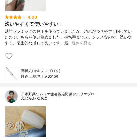
4.00
洗いやすくて使いやすい！
以前セラミックの包丁を使っていましたが、汚れがつきやすく困ってい
たのでこちらを使い始めました。持ち手までステンレスなので、洗いや
すく、衛生的な感じで良いです。最…
続きを見る
関孫六(セキノマゴロク)
匠創 三徳包丁 AB5156
日本野菜ソムリエ協会認定野菜ソムリエプロ…
ふじかわ なおこ