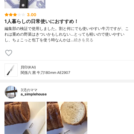
3.00
1人暮らしの日常使いにおすすめ！
編集部の検証で使用しました。割と何にでも使いやすい牛刀ですが、こ
れは重めの野菜はきついかもしれない…とっても軽いので使いやすい
し、ちょこっと包丁を使う時なんかは…
続きを見る
貝印(KAI)
関孫六 茜 牛刀180mm AE2907
3児のママ
a_simplehouse