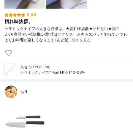
5.00
切れ味抜群。
セラミックナイフの大きな特徴は…★切れ味抜群★サビない★漂白
OK★食器洗い乾燥機OK野菜はサクサク、お肉もスパッと切れていつも
よりお料理が楽しくなります♪あと驚…
続きを見る
京セラ(KYOCERA)
セラミックナイフ 14cm FKR-140-OWH
もり