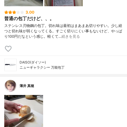
3.00
普通の包丁だけど、、。
ステンレス刃物鋼の包丁。切れ味は最初はまあまあ切りやすい。少し経
つと切れ味が弱くなってくる。すごく切りにくい事もないけど、やっぱ
り100円だなという感じ。軽くて…
続きを見る
DAISO(ダイソー)
ニューギャラクシー 万能包丁
薄井 真穂