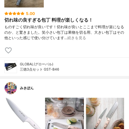
5.00
切れ味の良すぎる包丁 料理が楽しくなる！
ものすごく切れ味が良いです！切れ味が良いとここまで料理が楽になる
のか、と驚きました。笑小さい包丁は果物を切る用、大きい包丁はその
他といった感じで使い分けています…
続きを見る
GLOBAL(グローバル)
三徳3点セット GST-B46
みきぽん