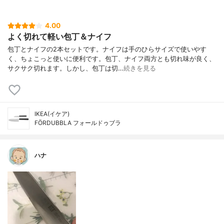
4.00
よく切れて軽い包丁＆ナイフ
包丁とナイフの2本セットです。ナイフは手のひらサイズで使いやす
く、ちょこっと使いに便利です。包丁、ナイフ両方とも切れ味が良く、
サクサク切れます。しかし、包丁は切…
続きを見る
IKEA(イケア)
FÖRDUBBLA フォールドゥブラ
ハナ