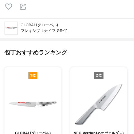
GLOBAL(グローバル)
フレキシブルナイフ GS-11
包丁おすすめランキング
1位
2位
GLOBAL(グローバル)
NEO Verdun(ネオヴェルダン)