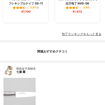
フレキシブルナイフ GS-11
出刃包丁 NVD-06
3.81
3.80
(5)
¥7,700
¥1,672
包丁ランキングをもっと見る
関連おすすめクチコミ
現役女子高校生
七瀬 麗