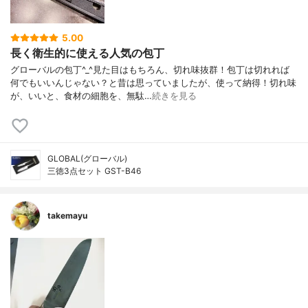
5.00
長く衛生的に使える人気の包丁
グローバルの包丁^_^見た目はもちろん、切れ味抜群！包丁は切れれば
何でもいいんじゃない？と昔は思っていましたが、使って納得！切れ味
が、いいと、食材の細胞を、無駄…
続きを見る
GLOBAL(グローバル)
三徳3点セット GST-B46
takemayu