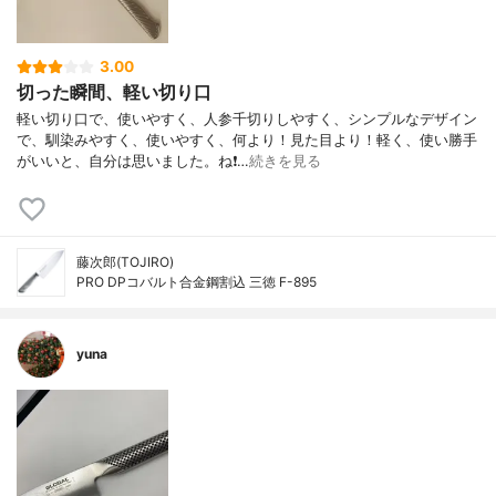
3.00
切った瞬間、軽い切り口
軽い切り口で、使いやすく、人参千切りしやすく、シンプルなデザイン
で、馴染みやすく、使いやすく、何より！見た目より！軽く、使い勝手
がいいと、自分は思いました。ね❗…
続きを見る
藤次郎(TOJIRO)
PRO DPコバルト合金鋼割込 三徳 F-895
yuna