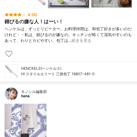
4.00
錆びるの嫌な人！はーい！
ヘンケルは、ずっとリピーター。お料理仲間は、和包丁好きが多いのだ
けれど・・私は、錆びるのが嫌なの。キッチンが暗くて湿気やすいのも
あって、わりとカビやすい。包丁は…
続きを見る
HENCKELS(ヘンケルス)
HI スタイルエリート 三徳包丁 16807-481-0
モノシル編集部
hana