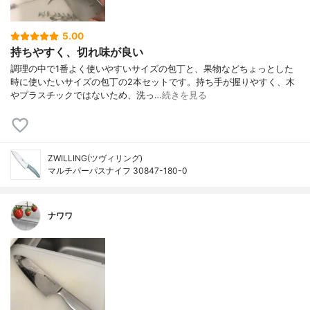
5.00
持ちやすく、切れ味が良い
調理の中で1番よく使いやすいサイズの包丁と、果物などちょっとした
時に使いたいサイズの包丁の2本セットです。持ち手が握りやすく、木
やプラスチックではないため、洗っ…
続きを見る
ZWILLING(ツヴィリング)
マルチパーパスナイフ 30847-180-0
ナワワ