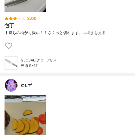
3.00
包丁
手持ちの柄が可愛い！！さくっと切れます。…
続きを見る
GLOBAL(グローバル)
三徳 G-57
ゆしず