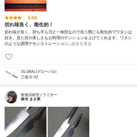
4.00
切れ味良く、衛生的！
切れ味が良く、持ち手も刃と一体型なので洗う際にも衛生的でワタシは
好き。見た目の美しさもお料理のテンションを上げてくれます。ワタシ
のような調理デモンストレーション…
続きを見る
GLOBAL(グローバル)
三徳 G-57
飲食店経営 / ライター
鈴木 まさ美