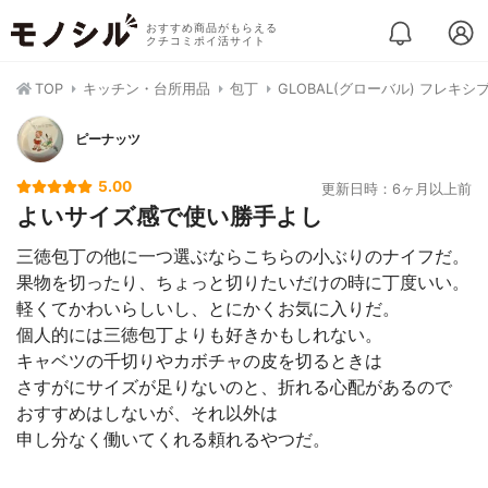
おすすめ商品がもらえる
クチコミポイ活サイト
TOP
キッチン・台所用品
包丁
GLOBAL(グローバル) フレキシブ
ピーナッツ
5.00
更新日時：6ヶ月以上前
よいサイズ感で使い勝手よし
三徳包丁の他に一つ選ぶならこちらの小ぶりのナイフだ。
果物を切ったり、ちょっと切りたいだけの時に丁度いい。
軽くてかわいらしいし、とにかくお気に入りだ。
個人的には三徳包丁よりも好きかもしれない。
キャベツの千切りやカボチャの皮を切るときは
さすがにサイズが足りないのと、折れる心配があるので
おすすめはしないが、それ以外は
申し分なく働いてくれる頼れるやつだ。