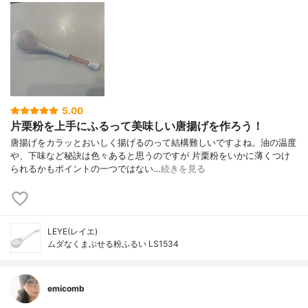
5.00
片栗粉を上手にふるって美味しい唐揚げを作ろう！
唐揚げをカラッとおいしく揚げるのって結構難しいですよね。油の温度
や、下味など秘訣は色々あると思うのですが 片栗粉をいかに薄くつけ
られるかもポイントの一つではない…
続きを見る
LEYE(レイエ)
ムダなくまぶせる粉ふるい LS1534
emicomb