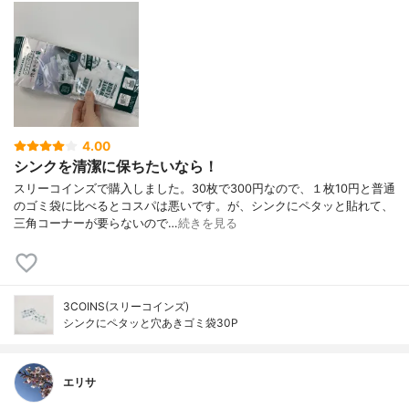
4.00
シンクを清潔に保ちたいなら！
スリーコインズで購入しました。30枚で300円なので、１枚10円と普通
のゴミ袋に比べるとコスパは悪いです。が、シンクにペタッと貼れて、
三角コーナーが要らないので…
続きを見る
3COINS(スリーコインズ)
シンクにペタッと穴あきゴミ袋30P
エリサ