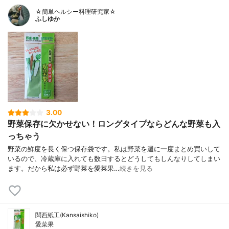
☆簡単ヘルシー料理研究家☆
ふしゆか
3.00
野菜保存に欠かせない！ロングタイプならどんな野菜も入
っちゃう
野菜の鮮度を長く保つ保存袋です。私は野菜を週に一度まとめ買いして
いるので、冷蔵庫に入れても数日するとどうしてもしんなりしてしまい
ます。だから私は必ず野菜を愛菜果…
続きを見る
関西紙工(Kansaishiko)
愛菜果