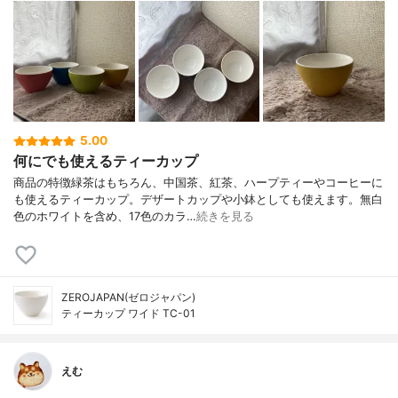
5.00
何にでも使えるティーカップ
商品の特徴緑茶はもちろん、中国茶、紅茶、ハープティーやコーヒーに
も使えるティーカップ。デザートカップや小鉢としても使えます。無白
色のホワイトを含め、17色のカラ…
続きを見る
ZEROJAPAN(ゼロジャパン)
ティーカップ ワイド TC-01
えむ