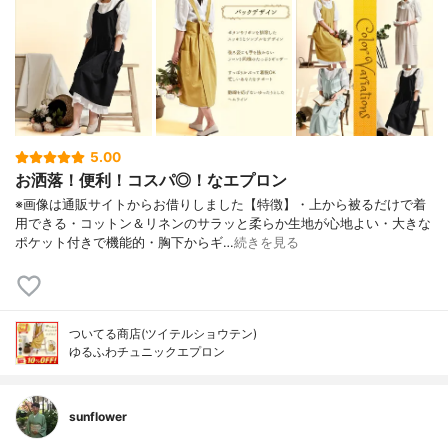
5.00
お洒落！便利！コスパ◎！なエプロン
※画像は通販サイトからお借りしました【特徴】・上から被るだけで着
用できる・コットン＆リネンのサラッと柔らか生地が心地よい・大きな
ポケット付きで機能的・胸下からギ…
続きを見る
ついてる商店(ツイテルショウテン)
ゆるふわチュニックエプロン
sunflower