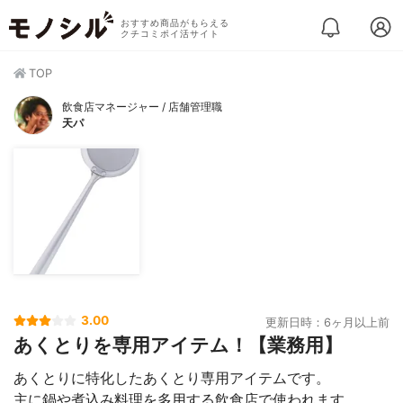
おすすめ商品がもらえる
クチコミポイ活サイト
TOP
飲食店マネージャー / 店舗管理職
天パ
3.00
更新日時：6ヶ月以上前
あくとりを専用アイテム！【業務用】
あくとりに特化したあくとり専用アイテムです。
主に鍋や煮込み料理を多用する飲食店で使われます。