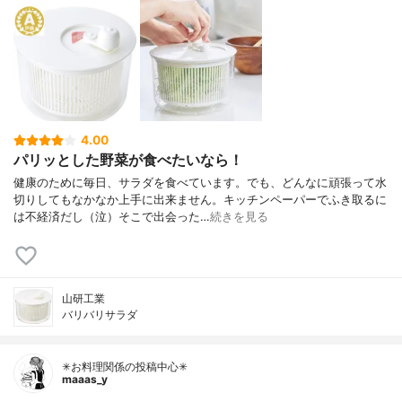
4.00
パリッとした野菜が食べたいなら！
健康のために毎日、サラダを食べています。でも、どんなに頑張って水
切りしてもなかなか上手に出来ません。キッチンペーパーでふき取るに
は不経済だし（泣）そこで出会った…
続きを見る
山研工業
バリバリサラダ
✳お料理関係の投稿中心✳
maaas_y