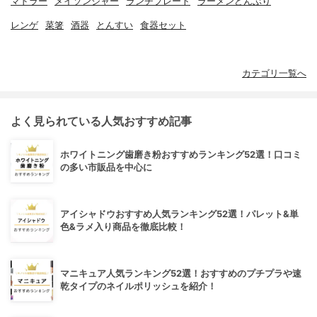
マドラー
メイソンジャー
ランチプレート
ラーメンどんぶり
レンゲ
菜箸
酒器
とんすい
食器セット
カテゴリ一覧へ
よく見られている人気おすすめ記事
ホワイトニング歯磨き粉おすすめランキング52選！口コミ
の多い市販品を中心に
アイシャドウおすすめ人気ランキング52選！パレット&単
色&ラメ入り商品を徹底比較！
マニキュア人気ランキング52選！おすすめのプチプラや速
乾タイプのネイルポリッシュを紹介！