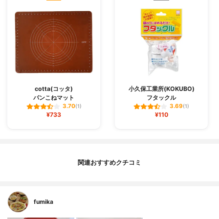
cotta(コッタ)
小久保工業所(KOKUBO)
パンこねマット
フタックル
3.70
3.69
(1)
(1)
¥733
¥110
関連おすすめクチコミ
fumika