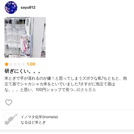
sayu912
1.00
研ぎにくい。。。
米とぎで手が濡れるのが嫌！と思ってしまうズボラな私?もともと、泡
立て器でシャカシャカ米をといでいました?さすがに泡立て器は
な。。。と思い、100円ショップで見つ…
続きを見る
イノマタ化学(inomata)
なるほど米とぎ