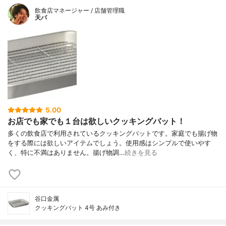
飲食店マネージャー / 店舗管理職
天パ
5.00
お店でも家でも１台は欲しいクッキングバット！
多くの飲食店で利用されているクッキングバットです。家庭でも揚げ物
をする際には欲しいアイテムでしょう。使用感はシンプルで使いやす
く、特に不満はありません。揚げ物調…
続きを見る
谷口金属
クッキングバット 4号 あみ付き