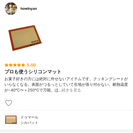
howlnyan
5.00
プロも使うシリコンマット
お菓子好きの方には絶対に外せないアイテムです。クッキングシートが
いらなくなる。表面がつるっとしていて生地が張り付かない。耐熱温度
が−40℃〜＋250℃で万能。ほ…
続きを見る
ドゥマール
シルパット