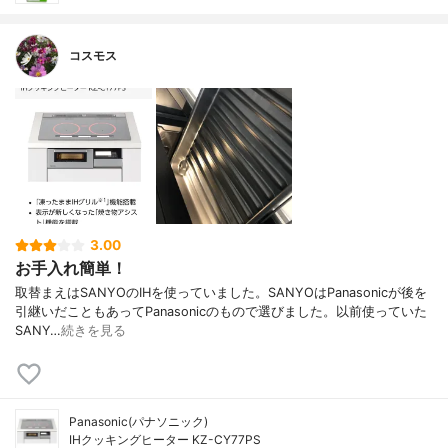
コスモス
3.00
お手入れ簡単！
取替まえはSANYOのIHを使っていました。SANYOはPanasonicが後を
引継いだこともあってPanasonicのもので選びました。以前使っていた
SANY…
続きを見る
Panasonic(パナソニック)
IHクッキングヒーター KZ-CY77PS