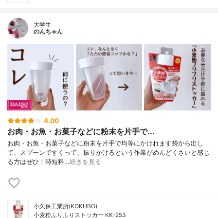
大学生
のんちゃん
4.00
お肉・お魚・お菓子などに粉末を片手で...
お肉・お魚・お菓子などに粉末を片手で均等にかけれます袋から出し
て、スプーンですくって、振りかけるという作業がめんどくさいと感じ
る方はぜひ！時短料…
続きを見る
小久保工業所(KOKUBO)
小麦粉ふりふりストッカー KK-253