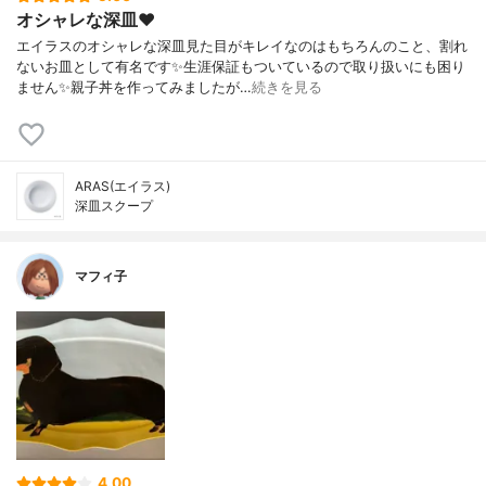
オシャレな深皿❤️
エイラスのオシャレな深皿見た目がキレイなのはもちろんのこと、割れ
ないお皿として有名です✨生涯保証もついているので取り扱いにも困り
ません✨親子丼を作ってみましたが…
続きを見る
ARAS(エイラス)
深皿スクープ
マフィ子
4.00