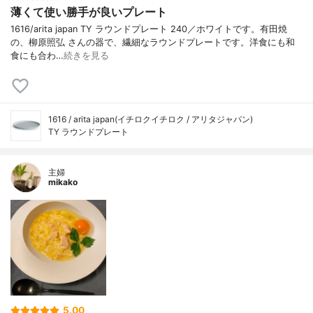
薄くて使い勝手が良いプレート
1616/arita japan TY ラウンドプレート 240／ホワイトです。有田焼
の、柳原照弘 さんの器で、繊細なラウンドプレートです。洋食にも和
食にも合わ…
続きを見る
1616 / arita japan(イチロクイチロク / アリタジャパン)
TY ラウンドプレート
主婦
mikako
5.00