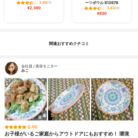
ーツボウル 812678
3.68
(1)
¥2,390
3.63
(2)
¥930
関連おすすめクチコミ
会社員 / 美容モニター
みこ
5.00
お子様がいるご家庭からアウトドアにもおすすめ！ 環境