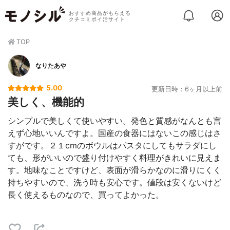
おすすめ商品がもらえる
クチコミポイ活サイト
TOP
なりたあや
5.00
更新日時：6ヶ月以上前
美しく、機能的
シンプルで美しくて使いやすい。発色と質感がなんとも言
えず心地いいんですよ。国産の食器にはないこの感じはさ
すがです。２１cmのボウルはパスタにしてもサラダにし
ても、形がいいので盛り付けやすく料理がきれいに見えま
す。地味なことですけど、表面が滑らかなのに滑りにくく
持ちやすいので、洗う時も安心です。値段は安くないけど
長く使えるものなので、買ってよかった。