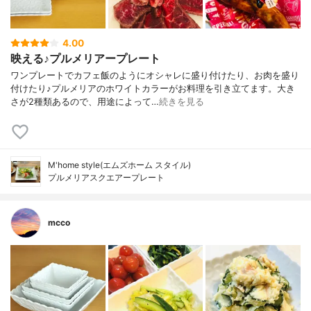
4.00
映える♪プルメリアープレート
ワンプレートでカフェ飯のようにオシャレに盛り付けたり、お肉を盛り
付けたり♪プルメリアのホワイトカラーがお料理を引き立てます。大き
さが2種類あるので、用途によって…
続きを見る
M'home style(エムズホーム スタイル)
プルメリアスクエアープレート
mcco