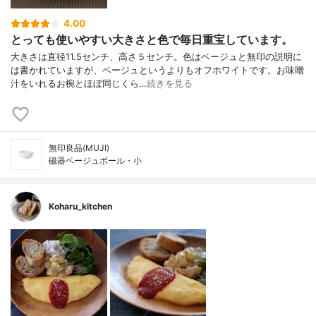
4.00
とっても使いやすい大きさと色で毎日重宝しています。
大きさは直径11.5センチ、高さ５センチ。色はベージュと無印の説明に
は書かれていますが、ベージュというよりもオフホワイトです。お味噌
汁をいれるお椀とほぼ同じくら…
続きを見る
無印良品(MUJI)
磁器ベージュボール・小
Koharu_kitchen