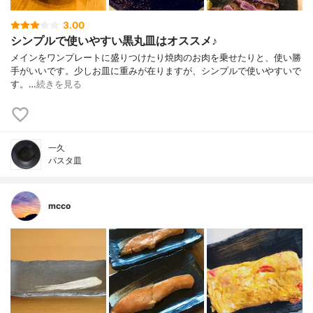
3.00
シンプルで使いやすい黒丸皿はオススメ♪
メインをワンプレートに盛りつけたり焼肉のお肉を乗せたりと、使い勝
手がいいです。少しお皿に重みが在りますが、シンプルで使いやすいで
す。…
続きを見る
一久
パスタ皿
mcco