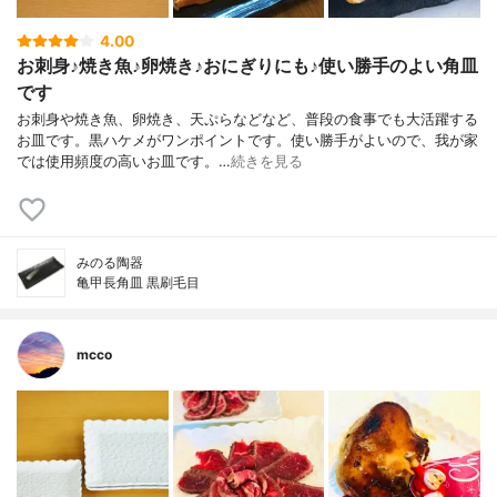
4.00
お刺身♪焼き魚♪卵焼き♪おにぎりにも♪使い勝手のよい角皿
です
お刺身や焼き魚、卵焼き、天ぷらなどなど、普段の食事でも大活躍する
お皿です。黒ハケメがワンポイントです。使い勝手がよいので、我が家
では使用頻度の高いお皿です。…
続きを見る
みのる陶器
亀甲長角皿 黒刷毛目
mcco