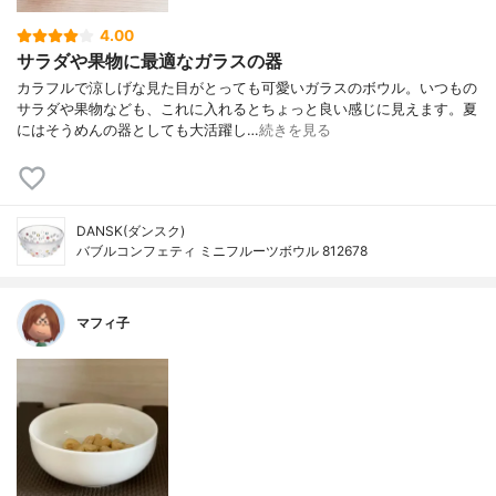
4.00
サラダや果物に最適なガラスの器
カラフルで涼しげな見た目がとっても可愛いガラスのボウル。いつもの
サラダや果物なども、これに入れるとちょっと良い感じに見えます。夏
にはそうめんの器としても大活躍し…
続きを見る
DANSK(ダンスク)
バブルコンフェティ ミニフルーツボウル 812678
マフィ子