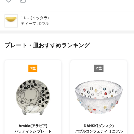
iittala(イッタラ)
ティーマ ボウル
プレート・皿おすすめランキング
1位
2位
Arabia(アラビア)
DANSK(ダンスク)
パラティッシ プレート
バブルコンフェティ ミニフル