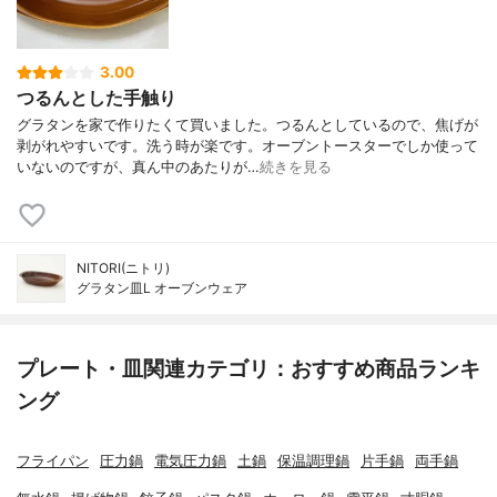
3.00
つるんとした手触り
グラタンを家で作りたくて買いました。つるんとしているので、焦げが
剥がれやすいです。洗う時が楽です。オーブントースターでしか使って
いないのですが、真ん中のあたりが…
続きを見る
NITORI(ニトリ)
グラタン皿L オーブンウェア
プレート・皿関連カテゴリ：おすすめ商品ランキ
ング
フライパン
圧力鍋
電気圧力鍋
土鍋
保温調理鍋
片手鍋
両手鍋