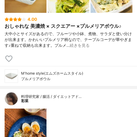
4.00
おしゃれな 美濃焼 × スクエアー ×プルメリアボウル♪
大中小とサイズがあるので、フルーツや小鉢、煮物、サラダと使い分け
が出来ます。かわいいプルメリア柄なので、テーブルコーデが華やぎま
す♪重ねて収納も出来ます。プルメ…
続きを見る
M'home style(エムズホームスタイル)
プルメリアボウル
料理研究家 / 腸活 / ダイエットアド…
彩菜