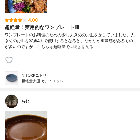
4.00
超軽量！実用的なワンプレート皿
ワンプレートのお料理のための少し大きめのお皿を探していました。大
きめのお皿を家族4人で使用するとなると、なかなか重量感があるもの
が多いのですが、こちらは超軽量で…
続きを見る
NITORI(ニトリ)
超軽量大皿 カル：エクレ
らむ