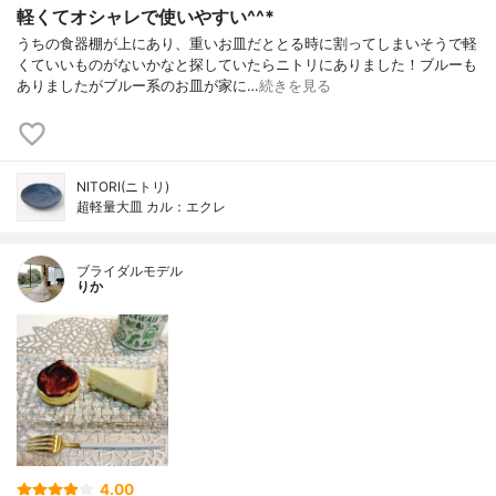
軽くてオシャレで使いやすい^^*
うちの食器棚が上にあり、重いお皿だととる時に割ってしまいそうで軽
くていいものがないかなと探していたらニトリにありました！ブルーも
ありましたがブルー系のお皿が家に…
続きを見る
NITORI(ニトリ)
超軽量大皿 カル：エクレ
ブライダルモデル
りか
4.00