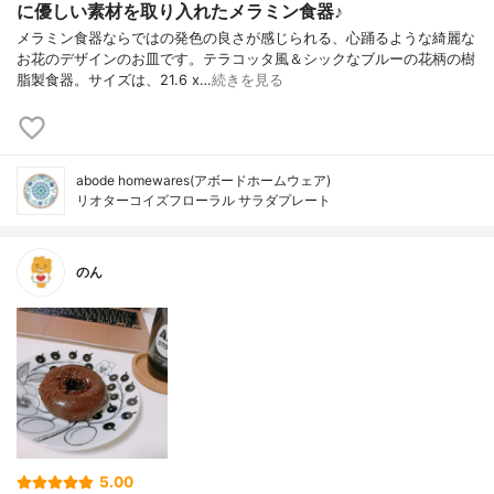
に優しい素材を取り入れたメラミン食器♪
メラミン食器ならではの発色の良さが感じられる、心踊るような綺麗な
お花のデザインのお皿です。テラコッタ風＆シックなブルーの花柄の樹
脂製食器。サイズは、21.6 x…
続きを見る
abode homewares(アボードホームウェア)
リオターコイズフローラル サラダプレート
のん
5.00