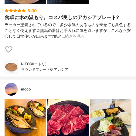
5.00
食卓に木の温もり。コスパ良しのアカシアプレート?
ラッカー塗装されているので、多少水気のあるものを乗せても変色する
ことなく使えます☺︎無垢の器はお手入れに気を遣いますが、これなら安
心して日常使いが出来ます?他メ…
続きを見る
NITORI(ニトリ)
ラウンドプレートG アカシア
mcco