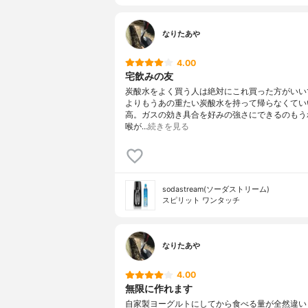
なりたあや
4.00
宅飲みの友
炭酸水をよく買う人は絶対にこれ買った方がいい
よりもうあの重たい炭酸水を持って帰らなくてい
高。ガスの効き具合を好みの強さにできるのもう
喉が…
続きを見る
sodastream(ソーダストリーム)
スピリット ワンタッチ
なりたあや
4.00
無限に作れます
自家製ヨーグルトにしてから食べる量が全然違い