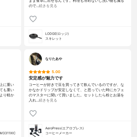
まま食卓に出せるんです。料理も冷めないし洗い物も減る
ので…
続きを見る
LODGE(ロッジ)
スキレット
なりたあや
5.00
安定感が魅力です
上に重い
コーヒーが好きで豆を買ってきて飲んでいるのですが、な
ても重い
かなかドリップが安定しなくて、と思っていた時にカフェ
より軽か
のマスターに聞いて買いました。セットしたら粉とお湯を
入れ…
続きを見る
AeroPress(エアロプレス)
311XIC
コーヒーメーカー