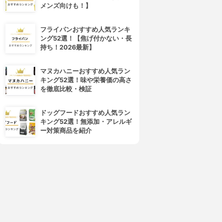
メンズ向けも！】
フライパンおすすめ人気ランキ
ング52選！【焦げ付かない・長
持ち！2026最新】
マヌカハニーおすすめ人気ラン
キング52選！味や栄養価の高さ
を徹底比較・検証
ドッグフードおすすめ人気ラン
キング52選！無添加・アレルギ
ー対策商品を紹介