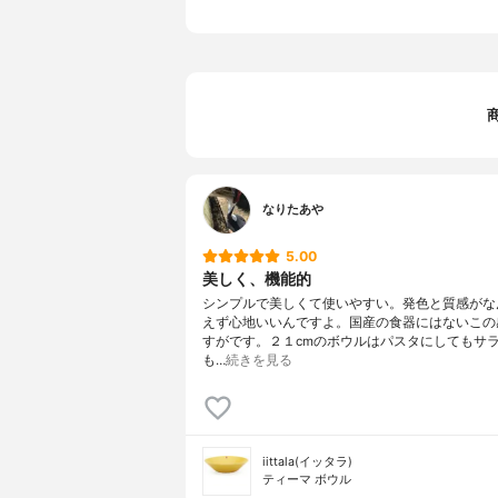
なりたあや
5.00
美しく、機能的
シンプルで美しくて使いやすい。発色と質感がな
えず心地いいんですよ。国産の食器にはないこの
すがです。２１cmのボウルはパスタにしてもサ
も…
続きを見る
iittala(イッタラ)
ティーマ ボウル