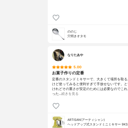
ののじ
穴明きオタモ
なりたあや
5.00
お菓子作りの定番
定番のスタンドミキサーで、大きくて場所を取る
けど使ってみると便利すぎて手放せないです。と
けれどその重さが安定のためには必要なのでこれ
った…
続きを見る
ARTISAN(アーティシャン)
ヘッドアップ式スタンドミニミキサー 9KSM3