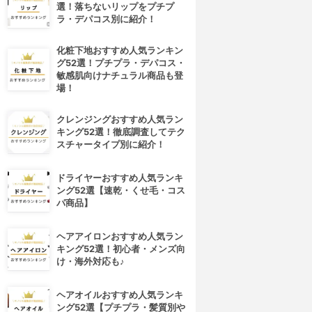
選！落ちないリップをプチプ
ラ・デパコス別に紹介！
化粧下地おすすめ人気ランキン
グ52選！プチプラ・デパコス・
敏感肌向けナチュラル商品も登
場！
クレンジングおすすめ人気ラン
キング52選！徹底調査してテク
スチャータイプ別に紹介！
ドライヤーおすすめ人気ランキ
ング52選【速乾・くせ毛・コス
パ商品】
ヘアアイロンおすすめ人気ラン
キング52選！初心者・メンズ向
け・海外対応も♪
ヘアオイルおすすめ人気ランキ
ング52選【プチプラ・髪質別や