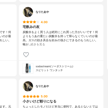
なりたあや
4.00
宅飲みの友
です！何
炭酸水をよく買う人は絶対にこれ買った方がいいです！何
いのが最
よりもうあの重たい炭酸水を持って帰らなくていいのが最
れしい。
高。ガスの効き具合を好みの強さにできるのもうれしい。
喉が…
続きを見る
sodastream(ソーダストリーム)
スピリット ワンタッチ
なりたあや
5.00
小さいけど頼りになる
ます。元
ちょっとしたモノだけど本当に便利で、あるとないとでは