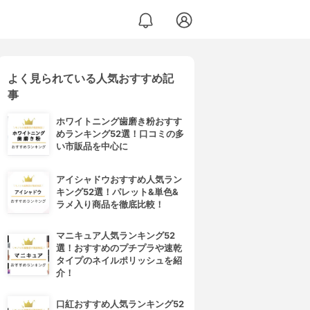
よく見られている人気おすすめ記
事
ホワイトニング歯磨き粉おすす
めランキング52選！口コミの多
い市販品を中心に
アイシャドウおすすめ人気ラン
キング52選！パレット&単色&
ラメ入り商品を徹底比較！
マニキュア人気ランキング52
選！おすすめのプチプラや速乾
タイプのネイルポリッシュを紹
介！
口紅おすすめ人気ランキング52