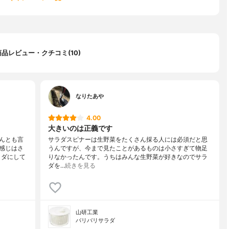
商品レビュー・クチコミ(10)
なりたあや
4.00
大きいのは正義です
んとも言
サラダスピナーは生野菜をたくさん採る人には必須だと思
感じはさ
うんですが、今まで見たことがあるものは小さすぎて物足
ラダにして
りなかったんです。うちはみんな生野菜が好きなのでサラ
ダを…
続きを見る
山研工業
バリバリサラダ