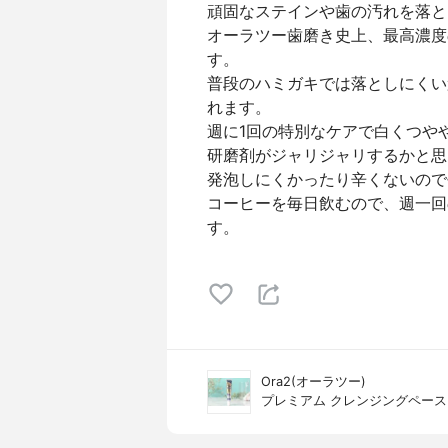
頑固なステインや歯の汚れを落と
オーラツー歯磨き史上、最高濃度
す。
普段のハミガキでは落としにくい
れます。
週に1回の特別なケアで白くつや
研磨剤がジャリジャリするかと思
発泡しにくかったり辛くないので
コーヒーを毎日飲むので、週一回
す。
Ora2(オーラツー)
プレミアム クレンジングペース