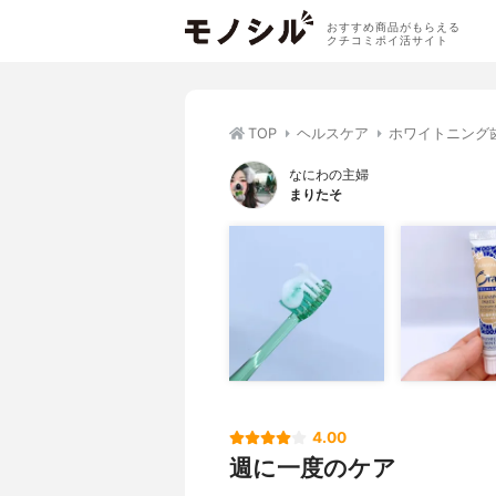
おすすめ商品がもらえる
クチコミポイ活サイト
TOP
ヘルスケア
ホワイトニング
なにわの主婦
まりたそ
4.00
週に一度のケア