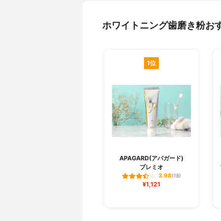
ホワイトニング歯磨き粉お
1位
APAGARD(アパガード)
プレミオ
3.98
(18)
¥1,121