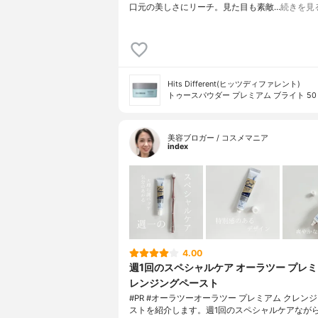
口元の美しさにリーチ。見た目も素敵…
続きを見
Hits Different(ヒッツディファレント)
トゥースパウダー プレミアム ブライト 50
美容ブロガー / コスメマニア
index
4.00
週1回のスペシャルケア オーラツー プレミ
レンジングペースト
#PR #オーラツーオーラツー プレミアム クレン
ストを紹介します。週1回のスペシャルケアなが