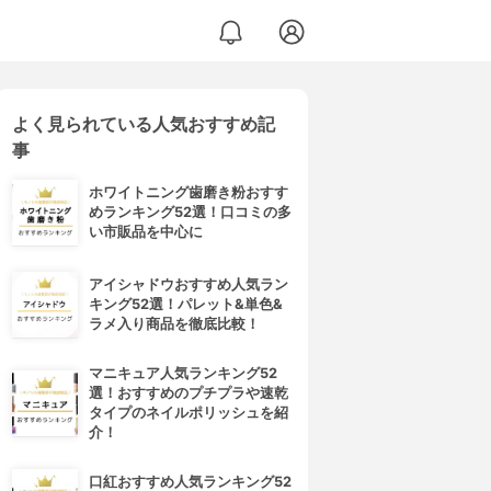
よく見られている人気おすすめ記
事
ホワイトニング歯磨き粉おすす
めランキング52選！口コミの多
い市販品を中心に
アイシャドウおすすめ人気ラン
キング52選！パレット&単色&
ラメ入り商品を徹底比較！
マニキュア人気ランキング52
選！おすすめのプチプラや速乾
タイプのネイルポリッシュを紹
介！
口紅おすすめ人気ランキング52