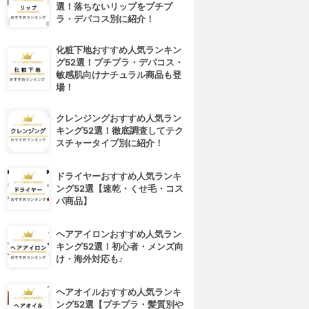
選！落ちないリップをプチプ
ラ・デパコス別に紹介！
化粧下地おすすめ人気ランキン
グ52選！プチプラ・デパコス・
敏感肌向けナチュラル商品も登
場！
クレンジングおすすめ人気ラン
キング52選！徹底調査してテク
スチャータイプ別に紹介！
ドライヤーおすすめ人気ランキ
ング52選【速乾・くせ毛・コス
パ商品】
ヘアアイロンおすすめ人気ラン
キング52選！初心者・メンズ向
け・海外対応も♪
ヘアオイルおすすめ人気ランキ
ング52選【プチプラ・髪質別や