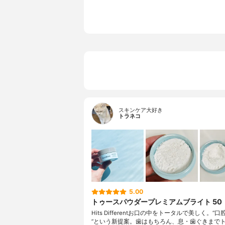
スキンケア大好き
トラネコ
5.00
トゥースパウダープレミアムブライト 50
Hits Differentお口の中をトータルで美しく。“口
”という新提案。歯はもちろん、息・歯ぐきまで