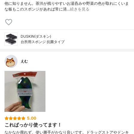
他に知りません。茶渋が残りやすいお湯呑みや野菜の色が取れにくいま
な板もこのスポンジがあれば常に清…
続きを見る
DUSKIN(ダスキン)
台所用スポンジ 抗菌タイプ
えむ
5.00
こればっかり使ってます！
なかなか廃れず、使い勝手がかなり良いです。ドラッグストアやドンキ