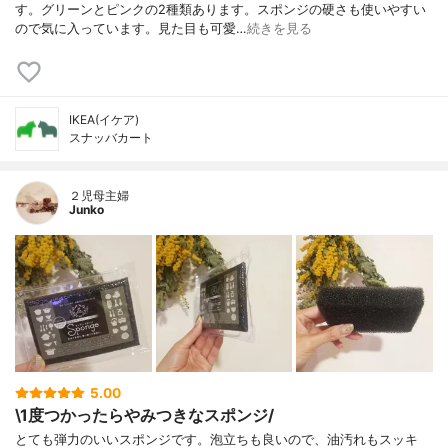
す。グリーンとピンクの2種類あります。スポンジの硬さも使いやすい
ので気に入っています。見た目も可愛…
続きを見る
IKEA(イケア)
スナッバカート
２児母主婦
Junko
5.00
\1度つかったらやみつきなスポンジ/
とても弾力のいいスポンジです。泡立ちも良いので、油汚れもスッキ