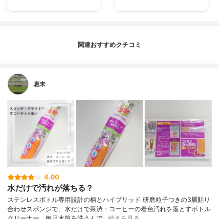
関連おすすめクチコミ
恵未
4.00
水だけで汚れが落ちる？
ステンレスボトル専用設計の柄とハイブリッド 研磨粒子つきの3層貼り
合わせスポンジで、水だけで茶渋・コーヒーの着色汚れを落とすボトル
クリーナー。毎日水筒を洗うんで…
続きを見る