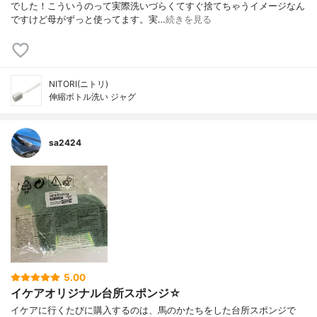
でした！こういうのって実際洗いづらくてすぐ捨てちゃうイメージなん
ですけど母がずっと使ってます。実…
続きを見る
NITORI(ニトリ)
伸縮ボトル洗い ジャグ
sa2424
5.00
イケアオリジナル台所スポンジ☆
イケアに行くたびに購入するのは、馬のかたちをした台所スポンジで