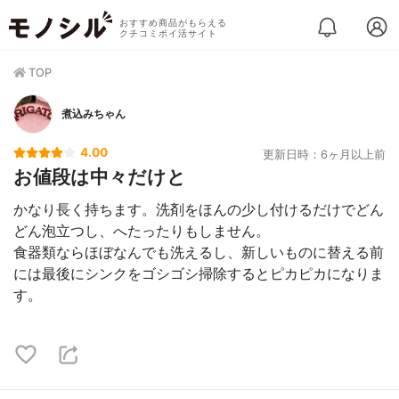
おすすめ商品がもらえる
クチコミポイ活サイト
TOP
煮込みちゃん
4.00
更新日時：6ヶ月以上前
お値段は中々だけと
かなり長く持ちます。洗剤をほんの少し付けるだけでどん
どん泡立つし、へたったりもしません。
食器類ならほぼなんでも洗えるし、新しいものに替える前
には最後にシンクをゴシゴシ掃除するとピカピカになりま
す。