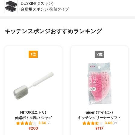
DUSKIN(ダスキン)
台所用スポンジ 抗菌タイプ
キッチンスポンジおすすめランキング
1位
2位
NITORI(ニトリ)
aisen(アイセン)
伸縮ボトル洗い ジャグ
キッチンクリーナーソフト
3.66
3.66
(2)
(2)
¥203
¥117