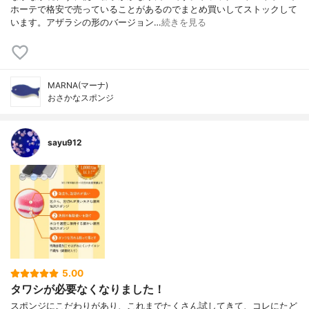
ホーテで格安で売っていることがあるのでまとめ買いしてストックして
います。アザラシの形のバージョン…
続きを見る
MARNA(マーナ)
おさかなスポンジ
sayu912
5.00
タワシが必要なくなりました！
スポンジにこだわりがあり、これまでたくさん試してきて、コレにたど