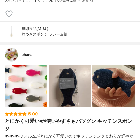
のしっかりした作りで、水筒の底も…
続きを見る
無印良品(MUJI)
柄つきスポンジ フレーム部
ohana
5.00
とにかく可愛い🐟使いやすさもバツグン キッチンスポン
ジ
🐟🐟🐟フォルムがとにかく可愛いのでキッチンシンクまわりが鮮やか