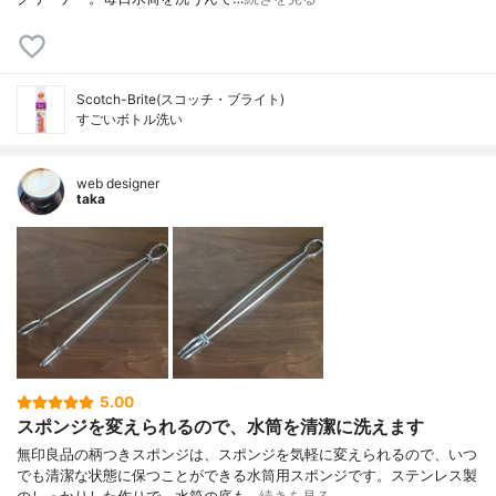
Scotch-Brite(スコッチ・ブライト)
すごいボトル洗い
web designer
taka
5.00
スポンジを変えられるので、水筒を清潔に洗えます
無印良品の柄つきスポンジは、スポンジを気軽に変えられるので、いつ
でも清潔な状態に保つことができる水筒用スポンジです。ステンレス製