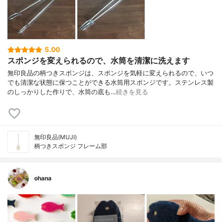
5.00
スポンジを変えられるので、水筒を清潔に洗えます
無印良品の柄つきスポンジは、スポンジを気軽に変えられるので、いつ
でも清潔な状態に保つことができる水筒用スポンジです。ステンレス製
のしっかりした作りで、水筒の底も…
続きを見る
無印良品(MUJI)
柄つきスポンジ フレーム部
ohana