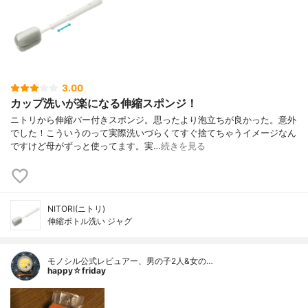
3.00
カップ洗いが楽になる伸縮スポンジ！
ニトリから伸縮バー付きスポンジ。思ったより泡立ちが良かった。意外
でした！こういうのって実際洗いづらくてすぐ捨てちゃうイメージなん
ですけど母がずっと使ってます。実…
続きを見る
NITORI(ニトリ)
伸縮ボトル洗い ジャグ
モノシル公式レビュアー、男の子2人&女の…
happy☆friday