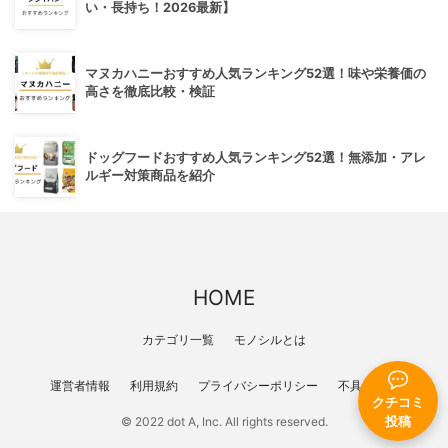
い・長持ち！2026最新】
マヌカハニーおすすめ人気ランキング52選！味や栄養価の
高さを徹底比較・検証
ドッグフードおすすめ人気ランキング52選！無添加・アレ
ルギー対策商品を紹介
HOME
カテゴリ一覧
モノシルとは
運営者情報
利用規約
プライバシーポリシー
不具合報告
クチコミ
© 2022 dot A, Inc. All rights reserved.
投稿