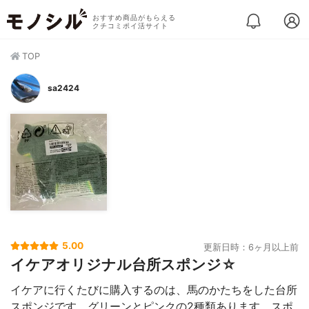
おすすめ商品がもらえる
クチコミポイ活サイト
TOP
sa2424
5.00
更新日時：6ヶ月以上前
イケアオリジナル台所スポンジ☆
イケアに行くたびに購入するのは、馬のかたちをした台所
スポンジです。グリーンとピンクの2種類あります。スポ