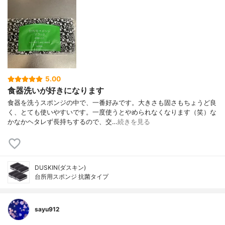
5.00
食器洗いが好きになります
食器を洗うスポンジの中で、一番好みです。大きさも固さもちょうど良
く、とても使いやすいです。一度使うとやめられなくなります（笑）な
かなかヘタレず長持ちするので、交…
続きを見る
DUSKIN(ダスキン)
台所用スポンジ 抗菌タイプ
sayu912