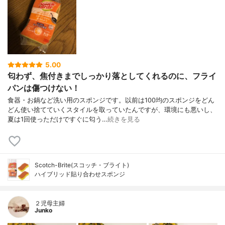
5.00
匂わず、焦付きまでしっかり落としてくれるのに、フライ
パンは傷つけない！
食器・お鍋など洗い用のスポンジです。以前は100均のスポンジをどん
どん使い捨てていくスタイルを取っていたんですが、環境にも悪いし、
夏は1回使っただけですぐに匂う…
続きを見る
Scotch-Brite(スコッチ・ブライト)
ハイブリッド貼り合わせスポンジ
２児母主婦
Junko