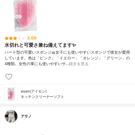
3.00
水切れと可愛さ兼ね備えてます✨
ハート型の可愛いスポンジ🧽女子にも使いやすいスポンジで彼女が愛用
しています。色は「ピンク」「イエロー」「オレンジ」「グリーン」の
4種類。女性の掌にも使いやすいサ…
続きを見る
aisen(アイセン)
キッチンクリーナーソフト
アサノ