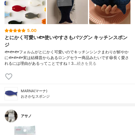
5.00
とにかく可愛い🐟使いやすさもバツグン キッチンスポン
ジ
🐟🐟🐟フォルムがとにかく可愛いのでキッチンシンクまわりが鮮やか
に🐟🐟🐟実は結構昔からあるロングセラー商品みたいです😆長く愛さ
れるには理由があるってことですね！3…
続きを見る
MARNA(マーナ)
おさかなスポンジ
アサノ