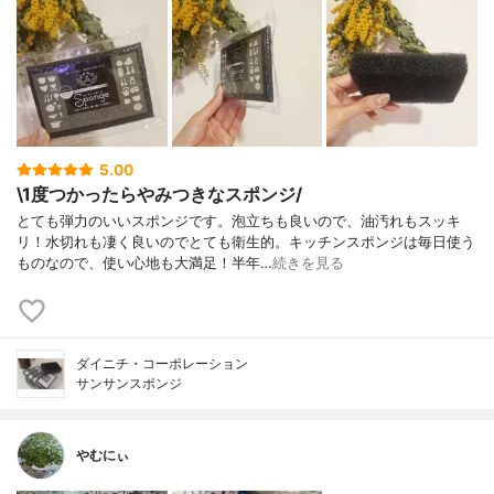
5.00
\1度つかったらやみつきなスポンジ/
とても弾力のいいスポンジです。泡立ちも良いので、油汚れもスッキ
リ！水切れも凄く良いのでとても衛生的。キッチンスポンジは毎日使う
ものなので、使い心地も大満足！半年…
続きを見る
ダイニチ・コーポレーション
サンサンスポンジ
やむにぃ