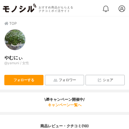
おすすめ商品がもらえる
クチコミポイ活サイト
TOP
やむにぃ
@yamuni / 女性
フォローする
フォロワー
シェア
\🎁キャンペーン開催中/
キャンペーン一覧へ
商品レビュー・クチコミ(10)