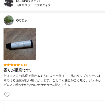
DUSKIN(ダスキン)
台所用スポンジ 抗菌タイプ
やむにぃ
5.00
香りが最高です。
付けると口の温度で溶けるようにスッと伸びて、他のリップクリームよ
り溶ける温度が低い感じがします。ごわつく感じが全く無く、ジェルか
グロスの様な伸びなのにテカテカせ…
続きを見る