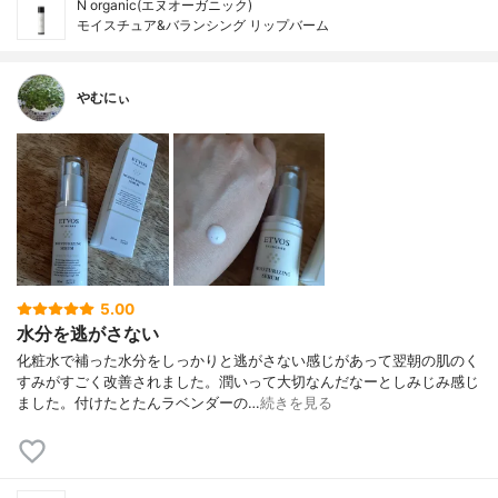
N organic(エヌオーガニック)
モイスチュア&バランシング リップバーム
やむにぃ
5.00
水分を逃がさない
化粧水で補った水分をしっかりと逃がさない感じがあって翌朝の肌のく
すみがすごく改善されました。潤いって大切なんだなーとしみじみ感じ
ました。付けたとたんラベンダーの…
続きを見る