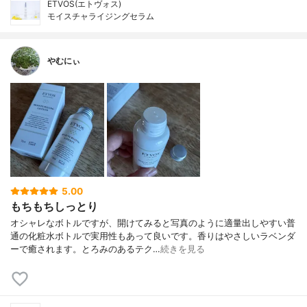
ETVOS(エトヴォス)
モイスチャライジングセラム
やむにぃ
5.00
もちもちしっとり
オシャレなボトルですが、開けてみると写真のように適量出しやすい普
通の化粧水ボトルで実用性もあって良いです。香りはやさしいラベンダ
ーで癒されます。とろみのあるテク…
続きを見る