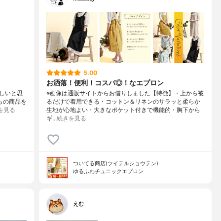
5.00
お洒落！便利！コスパ◎！なエプロン
しいと思
※画像は通販サイトからお借りしました【特徴】・上から被
ちらの商品を
るだけで着用できる・コットン＆リネンのサラッと柔らか
を見る
生地が心地よい・大きなポケット付きで機能的・胸下から
ギ…
続きを見る
ついてる商店(ツイテルショウテン)
ゆるふわチュニックエプロン
えむ