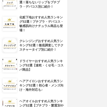
選！落ちないリップをプチプ
ラ・デパコス別に紹介！
化粧下地おすすめ人気ランキン
グ52選！プチプラ・デパコス・
敏感肌向けナチュラル商品も登
場！
クレンジングおすすめ人気ラン
キング52選！徹底調査してテク
スチャータイプ別に紹介！
ドライヤーおすすめ人気ランキ
ング52選【速乾・くせ毛・コス
パ商品】
ヘアアイロンおすすめ人気ラン
キング52選！初心者・メンズ向
け・海外対応も♪
ヘアオイルおすすめ人気ランキ
4位
5位
ング52選【プチプラ・髪質別や