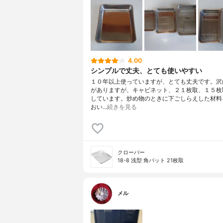
4.00
シンプルで丈夫、とても使いやすい
１０年以上使っていますが、とても丈夫です。沢
がありますが、キャビネット、２１枚取、１５枚
しています。炒め物のときに下ごしらえした材料
おい…
続きを見る
クローバー
18-8 浅型 角バット 21枚取
メル