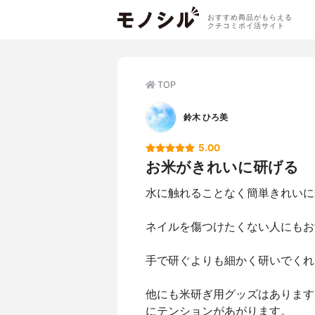
おすすめ商品がもらえる
クチコミポイ活サイト
TOP
鈴木 ひろ美
5.00
お米がきれいに研げる
水に触れることなく簡単きれいに
ネイルを傷つけたくない人にもお
手で研ぐよりも細かく研いでくれ
他にも米研ぎ用グッズはあります
にテンションがあがります。