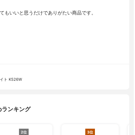
てもいいと思うだけでありがたい商品です。
ト K526W
めランキング
2位
3位