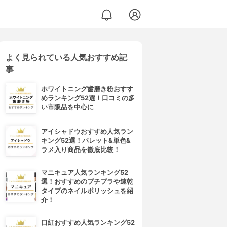
よく見られている人気おすすめ記
事
ホワイトニング歯磨き粉おすす
めランキング52選！口コミの多
い市販品を中心に
アイシャドウおすすめ人気ラン
キング52選！パレット&単色&
ラメ入り商品を徹底比較！
マニキュア人気ランキング52
選！おすすめのプチプラや速乾
タイプのネイルポリッシュを紹
介！
口紅おすすめ人気ランキング52