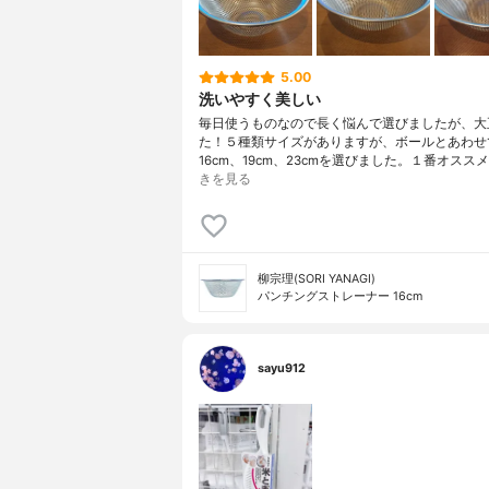
5.00
洗いやすく美しい
毎日使うものなので長く悩んで選びましたが、大
た！５種類サイズがありますが、ボールとあわせ
16cm、19cm、23cmを選びました。１番オスス
きを見る
柳宗理(SORI YANAGI)
パンチングストレーナー 16cm
sayu912