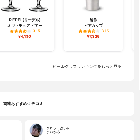
RIEDEL(リーデル)
能作
オヴァチュア ビアー
ビアカップ
3.15
3.15
¥4,180
¥7,325
ビールグラスランキングをもっと見る
関連おすすめクチコミ
タロット占い師
まいかる