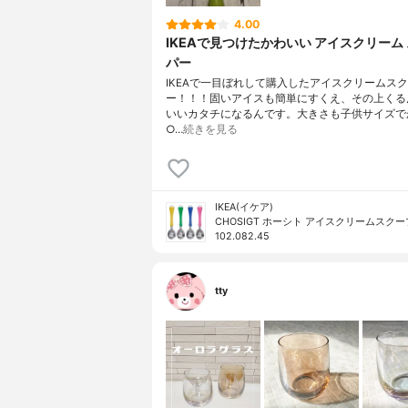
4.00
IKEAで見つけたかわいい アイスクリーム
パー
IKEAで一目ぼれして購入したアイスクリームス
ー！！！固いアイスも簡単にすくえ、その上くる
いいカタチになるんです。大きさも子供サイズで
○…
続きを見る
IKEA(イケア)
CHOSIGT ホーシト アイスクリームスクー
102.082.45
tty