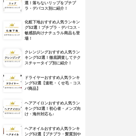
選！落ちないリップをプチプ
ラ・デパコス別に紹介！
化粧下地おすすめ人気ランキン
グ52選！プチプラ・デパコス・
敏感肌向けナチュラル商品も登
場！
クレンジングおすすめ人気ラン
キング52選！徹底調査してテク
スチャータイプ別に紹介！
ドライヤーおすすめ人気ランキ
ング52選【速乾・くせ毛・コス
パ商品】
4位
5位
ヘアアイロンおすすめ人気ラン
キング52選！初心者・メンズ向
け・海外対応も♪
ヘアオイルおすすめ人気ランキ
ング52選【プチプラ・髪質別や