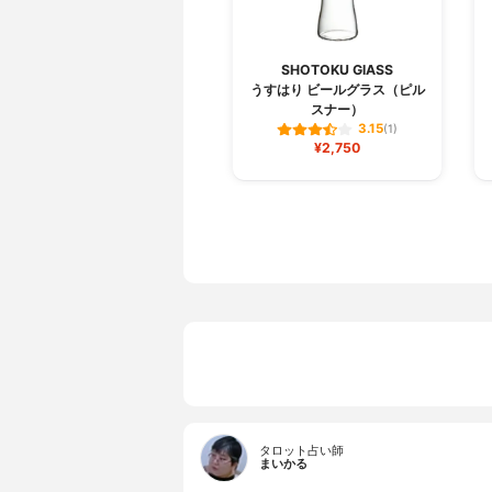
SHOTOKU GlASS
うすはり ビールグラス（ピル
スナー）
3.15
(1)
¥2,750
タロット占い師
まいかる