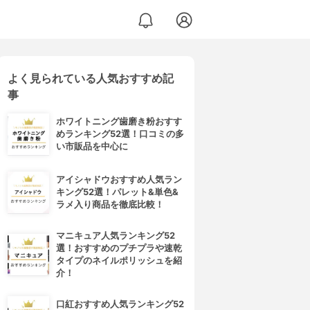
よく見られている人気おすすめ記
事
ホワイトニング歯磨き粉おすす
めランキング52選！口コミの多
い市販品を中心に
アイシャドウおすすめ人気ラン
キング52選！パレット&単色&
ラメ入り商品を徹底比較！
マニキュア人気ランキング52
選！おすすめのプチプラや速乾
タイプのネイルポリッシュを紹
介！
口紅おすすめ人気ランキング52