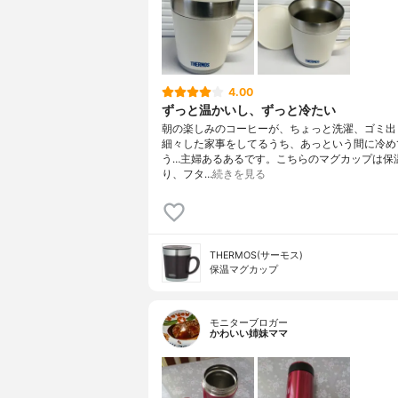
4.00
ずっと温かいし、ずっと冷たい
朝の楽しみのコーヒーが、ちょっと洗濯、ゴミ出
細々した家事をしてるうち、あっという間に冷め
う…主婦あるあるです。こちらのマグカップは保
り、フタ…
続きを見る
THERMOS(サーモス)
保温マグカップ
モニターブロガー
かわいい姉妹ママ