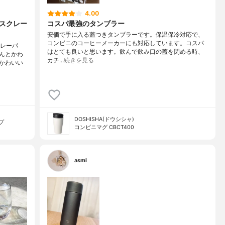
4.00
 スクレー
コスパ最強のタンブラー
安価で手に入る蓋つきタンブラーです。保温保冷対応で、
コンビニのコーヒーメーカーにも対応しています。コスパ
クレーパ
はとても良いと思います。飲んで飲み口の蓋を閉める時、
んとかわ
カチ…
続きを見る
かわいい
DOSHISHA(ドウシシャ)
プ
コンビニマグ CBCT400
asmi