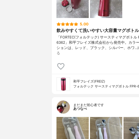
5.00
飲みやすくて洗いやすい大容量マグボトル
「FORTEC(フォルテック) サースティマグボトル F
6362」和平フレイズ株式会社から発売中。カラ
ションは、レッド、ブラック、シルバー、ホワ…
る
和平フレイズ(FREIZ)
フォルテック サースティマグボトル FPR-6
まだまだ初心者です
あつなべ