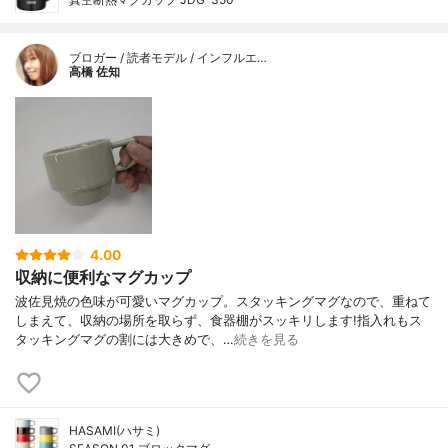
ブロガー / 読者モデル / インフルエ…
高橋 佐知
4.00
収納に便利なマグカップ
波佐見焼の色味が可愛いマグカップ。スタッキングマグなので、重ねて
しまえて、収納の場所を取らず、食器棚がスッキリします!指入れもス
タッキングマグの割には大きめで、…
続きを見る
HASAMI(ハサミ)