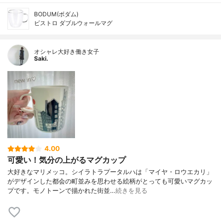
BODUM(ボダム)
ビストロ ダブルウォールマグ
オシャレ大好き働き女子
Saki.
4.00
可愛い！気分の上がるマグカップ
大好きなマリメッコ。シイラトラプータルハは「マイヤ・ロウエカリ」
がデザインした都会の町並みを思わせる絵柄がとっても可愛いマグカッ
プです。モノトーンで描かれた街並…
続きを見る