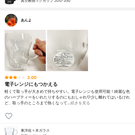
真空断熱マグカップ JDG-350
あんよ
3.00
電子レンジにもつかえる
軽くて取っ手が大きめで持ちやすい。電子レンジも使用可能！綺麗な色
のハーブティーをいれたりするのにもおしゃれ♡少し離れてはいるけれ
ど、取っ手のところまで熱くなって…
続きを見る
東洋佐々木ガラス