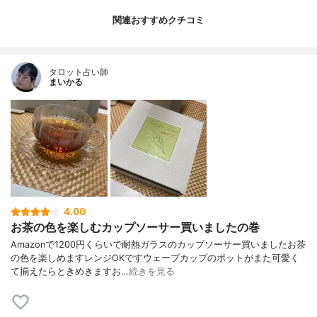
関連おすすめクチコミ
タロット占い師
まいかる
4.00
お茶の色を楽しむカップソーサー買いましたの巻
Amazonで1200円くらいで耐熱ガラスのカップソーサー買いましたお茶
の色を楽しめますレンジOKですウェーブカップのポットがまた可愛く
て揃えたらときめきますお…
続きを見る