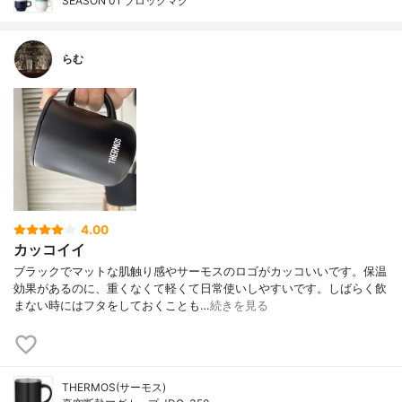
SEASON 01 ブロックマグ
らむ
4.00
カッコイイ
ブラックでマットな肌触り感やサーモスのロゴがカッコいいです。保温
効果があるのに、重くなくて軽くて日常使いしやすいです。しばらく飲
まない時にはフタをしておくことも…
続きを見る
THERMOS(サーモス)