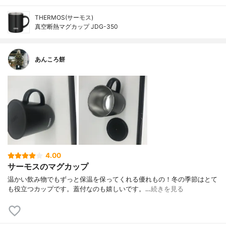
THERMOS(サーモス)
真空断熱マグカップ JDG-350
あんころ餅
4.00
サーモスのマグカップ
温かい飲み物でもずっと保温を保ってくれる優れもの！冬の季節はとて
も役立つカップです。蓋付なのも嬉しいです。…
続きを見る