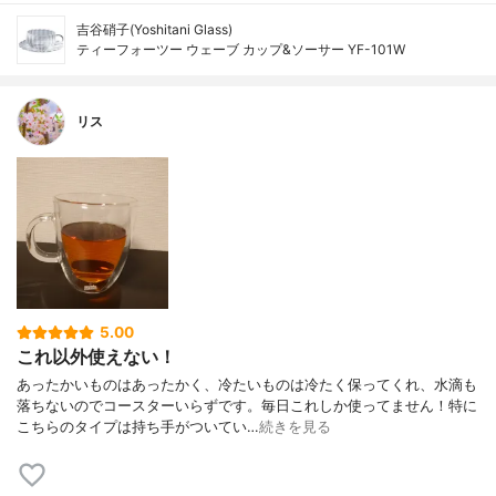
吉谷硝子(Yoshitani Glass)
ティーフォーツー ウェーブ カップ&ソーサー YF-101W
リス
5.00
これ以外使えない！
あったかいものはあったかく、冷たいものは冷たく保ってくれ、水滴も
落ちないのでコースターいらずです。毎日これしか使ってません！特に
こちらのタイプは持ち手がついてい…
続きを見る