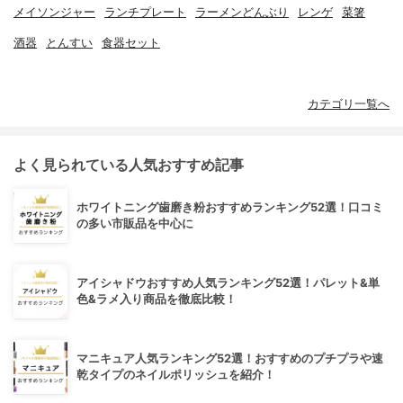
メイソンジャー
ランチプレート
ラーメンどんぶり
レンゲ
菜箸
酒器
とんすい
食器セット
カテゴリ一覧へ
よく見られている人気おすすめ記事
ホワイトニング歯磨き粉おすすめランキング52選！口コミ
の多い市販品を中心に
アイシャドウおすすめ人気ランキング52選！パレット&単
色&ラメ入り商品を徹底比較！
マニキュア人気ランキング52選！おすすめのプチプラや速
乾タイプのネイルポリッシュを紹介！