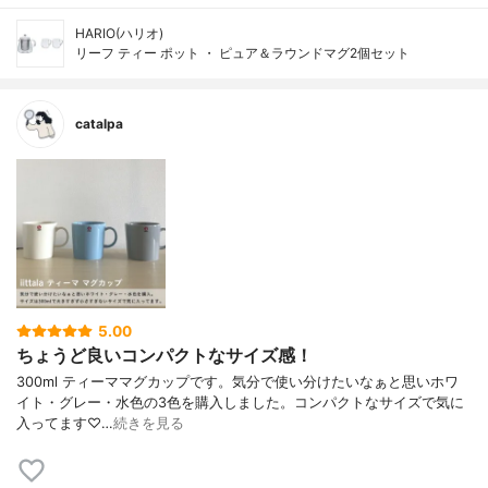
HARIO(ハリオ)
リーフ ティー ポット ・ ピュア＆ラウンドマグ2個セット
catalpa
5.00
ちょうど良いコンパクトなサイズ感！
300ml ティーママグカップです。気分で使い分けたいなぁと思いホワ
イト・グレー・水色の3色を購入しました。コンパクトなサイズで気に
入ってます♡…
続きを見る