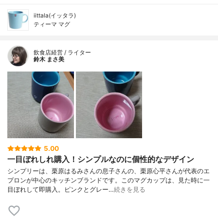
iittala(イッタラ)
ティーマ マグ
飲食店経営 / ライター
鈴木 まさ美
5.00
一目ぼれしれ購入！シンプルなのに個性的なデザイン
シンプリーは、栗原はるみさんの息子さんの、栗原心平さんが代表のエ
プロンが中心のキッチンブランドです。このマグカップは、見た時に一
目ぼれして即購入。ピンクとグレー…
続きを見る