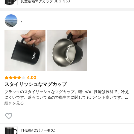
真空断熱マグカップ JDG-350
。
4.00
スタイリッシュなマグカップ
ブラックのスタイリッシュなマグカップ。軽いのに性能は抜群で、冷え
にくいです。蓋もついてるので衛生面に関してもポイント高いです。…
続きを見る
THERMOS(サーモス)