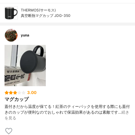
THERMOS(サーモス)
真空断熱マグカップ JDG-350
yuna
3.00
マグカップ
蓋付きだから温度が保てる！紅茶のティーパックを使用する際にも蓋付
きのカップが便利なのでおしゃれで保温効果があるのは素敵です…
続き
を見る