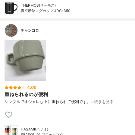
THERMOS(サーモス)
真空断熱マグカップ JDG-350
チャンコロ
4.00
重ねられるのが便利
シンプルでオシャレな上に重ねられて便利です。…
続きを見る
HASAMI(ハサミ)
SEASON 01 ブロックマグ