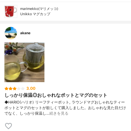
marimekko(マリメッコ)
Unikko マグカップ
akane
3.00
しっかり保温◎おしゃれなポットとマグのセット
◆HARIO(ハリオ) リーフティーポット, ラウンドマグおしゃれなティー
ポットとマグのセットが欲しくて購入しました。おしゃれな見た目だけ
でなく、しっかり保温し…
続きを見る