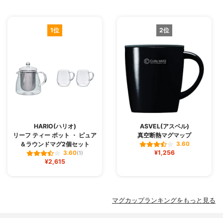
1位
2位
HARIO(ハリオ)
ASVEL(アスベル)
リーフ ティー ポット ・ ピュア
真空断熱マグマップ
＆ラウンドマグ2個セット
3.60
¥1,256
3.60
(1)
¥2,615
マグカップランキングをもっと見る