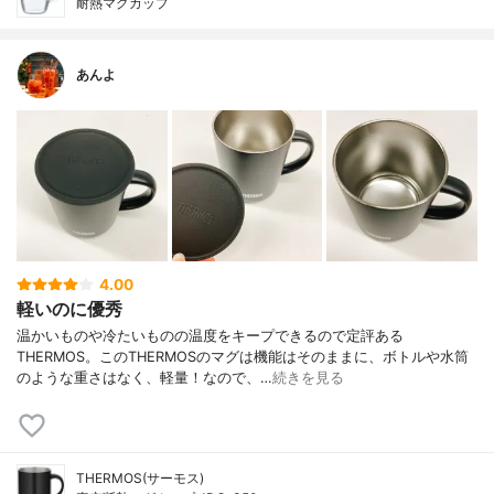
耐熱マグカップ
あんよ
4.00
軽いのに優秀
温かいものや冷たいものの温度をキープできるので定評ある
THERMOS。このTHERMOSのマグは機能はそのままに、ボトルや水筒
のような重さはなく、軽量！なので、…
続きを見る
THERMOS(サーモス)