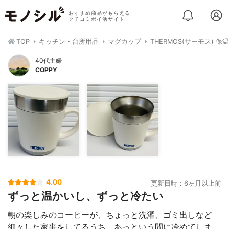
おすすめ商品がもらえる
クチコミポイ活サイト
TOP
キッチン・台所用品
マグカップ
THERMOS(サーモス) 
40代主婦
COPPY
4.00
更新日時：6ヶ月以上前
ずっと温かいし、ずっと冷たい
朝の楽しみのコーヒーが、ちょっと洗濯、ゴミ出しなど
細々した家事をしてるうち、あっという間に冷めてしま