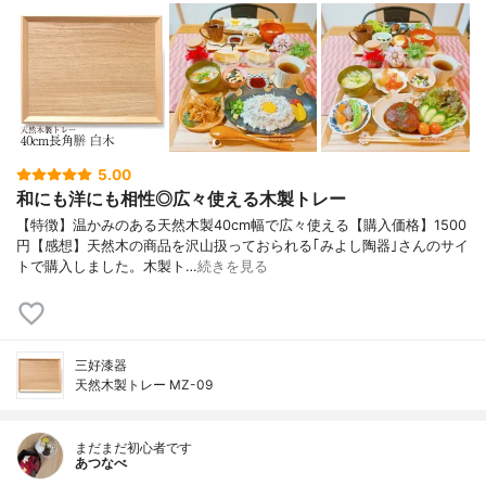
5.00
和にも洋にも相性◎広々使える木製トレー
【特徴】温かみのある天然木製40cm幅で広々使える【購入価格】1500
円【感想】天然木の商品を沢山扱っておられる｢みよし陶器｣さんのサイ
トで購入しました。木製ト…
続きを見る
三好漆器
天然木製トレー MZ-09
まだまだ初心者です
あつなべ