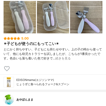
5.00
✴︎子どもが使うのにもってこい✴︎
とにかく持ちやすい、子どもにも持たせやすい。上の子の時から使って
いて、他にも幼児カトラリーを試しましたが、こちらが1番良かったで
す。色合いも落ち着いた色で好きで…
続きを見る
EDISONmama(エジソンママ)
じょうずに食べられるフォーク&スプーン
あやぽんまま