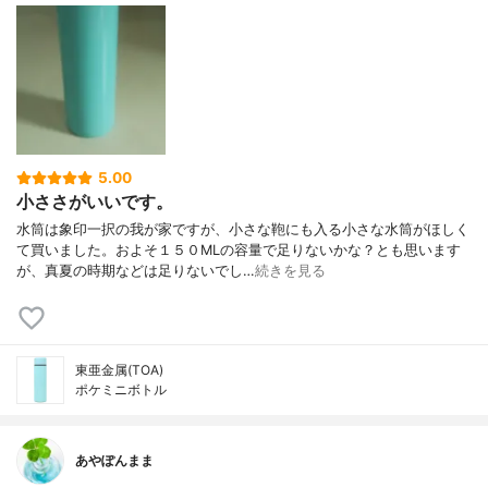
5.00
小ささがいいです。
水筒は象印一択の我が家ですが、小さな鞄にも入る小さな水筒がほしく
て買いました。およそ１５０MLの容量で足りないかな？とも思います
が、真夏の時期などは足りないでし…
続きを見る
東亜金属(TOA)
ポケミニボトル
あやぽんまま