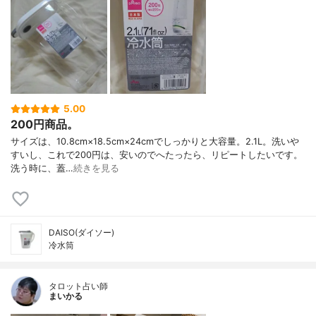
5.00
200円商品。
サイズは、10.8cm×18.5cm×24cmでしっかりと大容量。2.1L。洗いや
すいし、これで200円は、安いのでへたったら、リピートしたいです。
洗う時に、蓋…
続きを見る
DAISO(ダイソー)
冷水筒
タロット占い師
まいかる