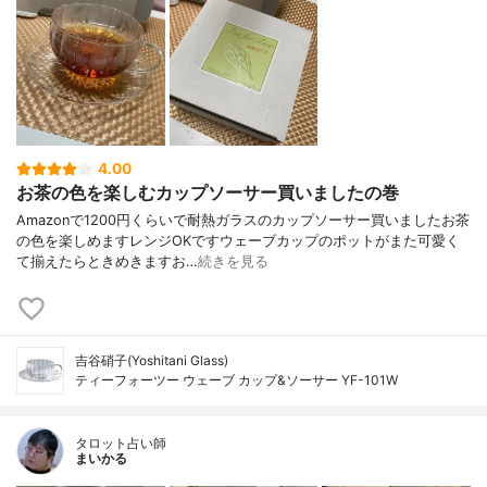
4.00
お茶の色を楽しむカップソーサー買いましたの巻
Amazonで1200円くらいで耐熱ガラスのカップソーサー買いましたお茶
の色を楽しめますレンジOKですウェーブカップのポットがまた可愛く
て揃えたらときめきますお…
続きを見る
吉谷硝子(Yoshitani Glass)
ティーフォーツー ウェーブ カップ&ソーサー YF-101W
タロット占い師
まいかる