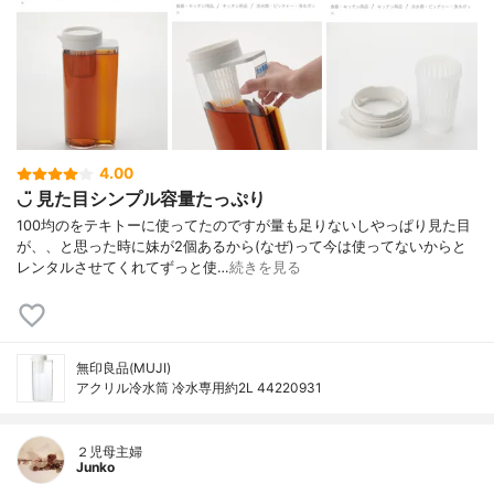
4.00
◡̈ 見た目シンプル容量たっぷり
100均のをテキトーに使ってたのですが量も足りないしやっぱり見た目
が、、と思った時に妹が2個あるから(なぜ)って今は使ってないからと
レンタルさせてくれてずっと使…
続きを見る
無印良品(MUJI)
アクリル冷水筒 冷水専用約2L 44220931
２児母主婦
Junko