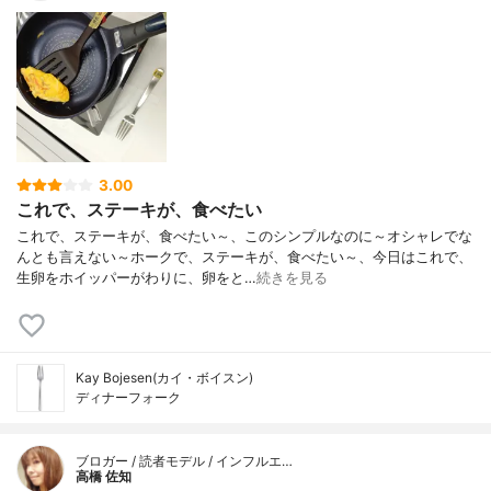
3.00
これで、ステーキが、食べたい
これで、ステーキが、食べたい～、このシンプルなのに～オシャレでな
んとも言えない～ホークで、ステーキが、食べたい～、今日はこれで、
生卵をホイッパーがわりに、卵をと…
続きを見る
Kay Bojesen(カイ・ボイスン)
ディナーフォーク
ブロガー / 読者モデル / インフルエ…
高橋 佐知