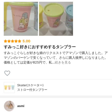
5.00
すみっこ好きにおすすめするタンブラー
すみっこぐらしが好きな娘のリクエストでアマゾンで購入しました。ア
マゾンのバーゲンで安くなっていて、さらに購入後押しになりました。
価格としては定価が825円で、私…
続きを見る
Skater(スケーター)
ストロー付タンブラー
asmi