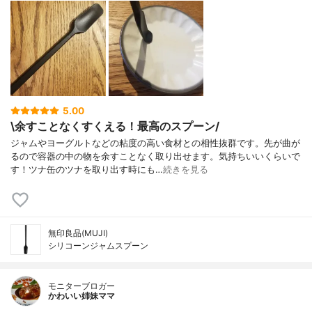
5.00
\余すことなくすくえる！最高のスプーン/
ジャムやヨーグルトなどの粘度の高い食材との相性抜群です。先が曲が
るので容器の中の物を余すことなく取り出せます。気持ちいいくらいで
す！ツナ缶のツナを取り出す時にも…
続きを見る
無印良品(MUJI)
シリコーンジャムスプーン
モニターブロガー
かわいい姉妹ママ