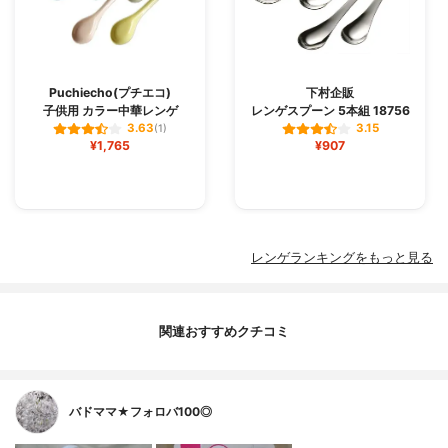
Puchiecho(プチエコ)
下村企販
子供用 カラー中華レンゲ
レンゲスプーン 5本組 18756
3.63
3.15
(1)
¥1,765
¥907
レンゲランキングをもっと見る
関連おすすめクチコミ
バドママ★フォロバ100◎