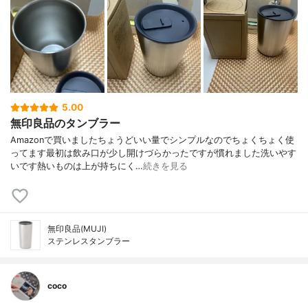
5.00
無印良品のタンブラー
Amazonで買いましたちょうどいい量でシンプルなのでちょくちょく使
ってます最初は飲み口が少し開けづらかったですが慣れました洗いやす
いです熱いものは上が持ちにく…
続きを見る
無印良品(MUJI)
ステンレスタンブラー
coco