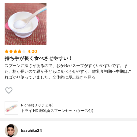
4.00
持ち手が長く食べさせやすい！
スプーンに深さがあるので、おかゆやスープがすくいやすいです。ま
た、柄が長いので親が子どもに食べさせやすく、離乳食初期〜中期はこ
ればかり使っていました。全体的に厚…
続きを見る
Richell(リッチェル)
トライ ND 離乳食スプーンセット(ケース付)
kazuhiko24