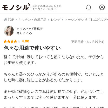
おすすめ商品がもらえる
クチコミポイ活サイト
TOP
キッチン・台所用品
レンゲ
トーシン 使い捨てれんげスプ
クックパッド投稿者
さら こころ
4.00
更新日時：6ヶ月以上前
色々な用途で使いやすい
軽くて汁物に浸しておいても熱くならないため、子供から
お年寄り使えます。
ちゃんと器へのひっかかりがあるのも便利で、ないとふと
した時に器に沈むことがあるので助かります。
また特に破損ないので私は使い捨てにせず、色がついてし
まったりするまでは洗って使いますが十分に使えます。