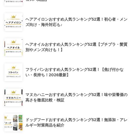
ヘアアイロンおすすめ人気ランキング52選！初心者・メン
ズ向け・海外対応も♪
ヘアオイルおすすめ人気ランキング52選【プチプラ・髪質
別やメンズ向けも！】
フライパンおすすめ人気ランキング52選！【焦げ付かな
い・長持ち！2026最新】
マヌカハニーおすすめ人気ランキング52選！味や栄養価の
高さを徹底比較・検証
ドッグフードおすすめ人気ランキング52選！無添加・アレ
ルギー対策商品を紹介