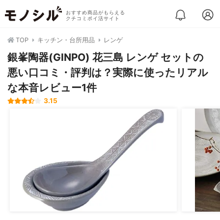
おすすめ商品がもらえる
クチコミポイ活サイト
TOP
キッチン・台所用品
レンゲ
銀峯陶器(GINPO) 花三島 レンゲ セットの
悪い口コミ・評判は？実際に使ったリアル
な本音レビュー1件
3.15