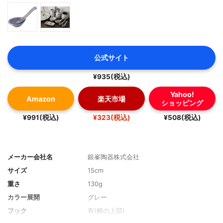
公式サイト
¥935(税込)
Yahoo!
Amazon
楽天市場
ショッピング
¥991(税込)
¥323(税込)
¥508(税込)
メーカー会社名
銀峯陶器株式会社
サイズ
15cm
重さ
130g
カラー展開
グレー
フック
有(柄の上部)