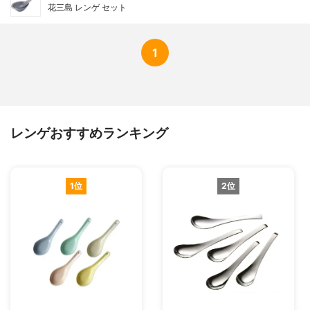
花三島 レンゲ セット
1
レンゲおすすめランキング
1位
2位