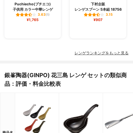
Puchiecho(プチエコ)
下村企販
子供用 カラー中華レンゲ
レンゲスプーン 5本組 18756
3.63
3.15
(1)
¥1,765
¥907
レンゲランキングをもっと見る
銀峯陶器(GINPO) 花三島 レンゲ セットの類似商
品：評価・料金比較表
商品名