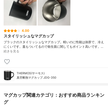
4.00
スタイリッシュなマグカップ
ブラックのスタイリッシュなマグカップ。軽いのに性能は抜群で、冷え
にくいです。蓋もついてるので衛生面に関してもポイント高いです。…
続きを見る
THERMOS(サーモス)
真空断熱マグカップ JDG-350
マグカップ関連カテゴリ：おすすめ商品ランキン
グ