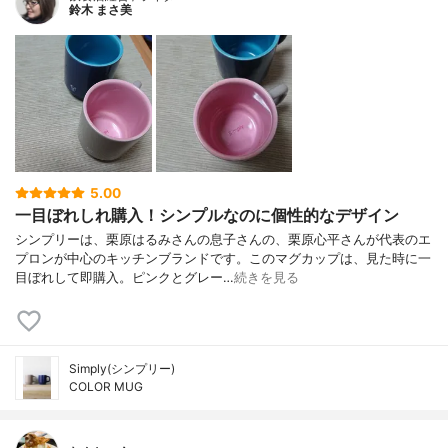
鈴木 まさ美
5.00
一目ぼれしれ購入！シンプルなのに個性的なデザイン
シンプリーは、栗原はるみさんの息子さんの、栗原心平さんが代表のエ
プロンが中心のキッチンブランドです。このマグカップは、見た時に一
目ぼれして即購入。ピンクとグレー…
続きを見る
Simply(シンプリー)
COLOR MUG