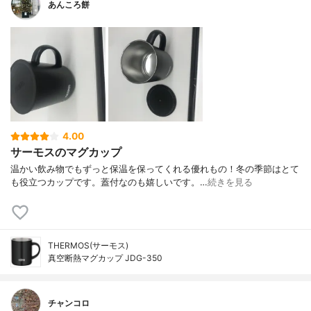
あんころ餅
4.00
サーモスのマグカップ
温かい飲み物でもずっと保温を保ってくれる優れもの！冬の季節はとて
も役立つカップです。蓋付なのも嬉しいです。…
続きを見る
THERMOS(サーモス)
真空断熱マグカップ JDG-350
チャンコロ