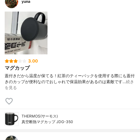
yuna
3.00
マグカップ
蓋付きだから温度が保てる！紅茶のティーパックを使用する際にも蓋付
きのカップが便利なのでおしゃれで保温効果があるのは素敵です…
続き
を見る
THERMOS(サーモス)
真空断熱マグカップ JDG-350