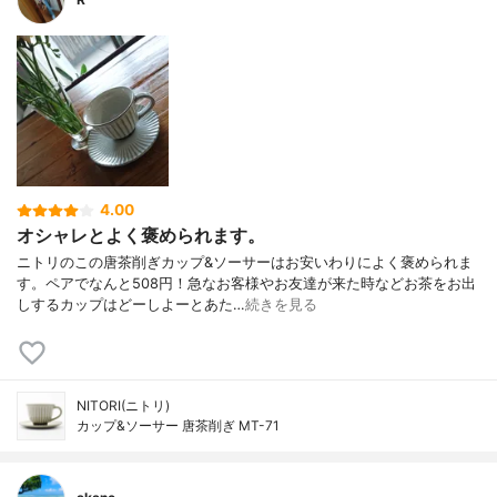
4.00
オシャレとよく褒められます。
ニトリのこの唐茶削ぎカップ&ソーサーはお安いわりによく褒められま
す。ペアでなんと508円！急なお客様やお友達が来た時などお茶をお出
しするカップはどーしよーとあた…
続きを見る
NITORI(ニトリ)
カップ&ソーサー 唐茶削ぎ MT-71