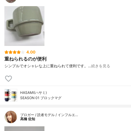
4.00
重ねられるのが便利
シンプルでオシャレな上に重ねられて便利です。…
続きを見る
HASAMI(ハサミ)
SEASON 01 ブロックマグ
ブロガー / 読者モデル / インフルエ…
高橋 佐知