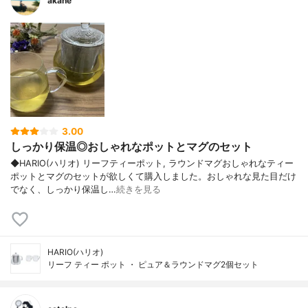
akane
3.00
しっかり保温◎おしゃれなポットとマグのセット
◆HARIO(ハリオ) リーフティーポット, ラウンドマグおしゃれなティー
ポットとマグのセットが欲しくて購入しました。おしゃれな見た目だけ
でなく、しっかり保温し…
続きを見る
HARIO(ハリオ)
リーフ ティー ポット ・ ピュア＆ラウンドマグ2個セット