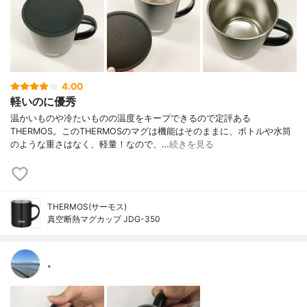
4.00
軽いのに優秀
温かいものや冷たいものの温度をキープできるので定評ある
THERMOS。このTHERMOSのマグは機能はそのままに、ボトルや水筒
のような重さはなく、軽量！なので、…
続きを見る
THERMOS(サーモス)
真空断熱マグカップ JDG-350
。