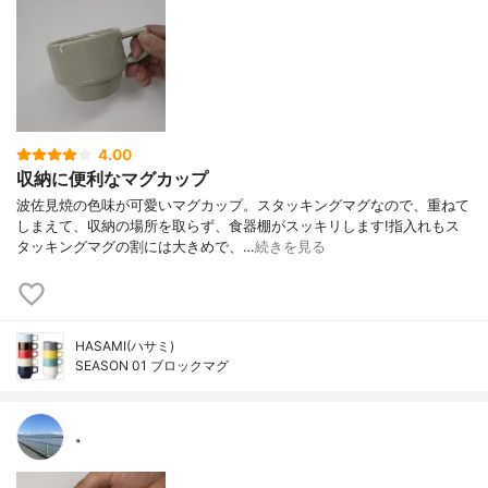
4.00
収納に便利なマグカップ
波佐見焼の色味が可愛いマグカップ。スタッキングマグなので、重ねて
しまえて、収納の場所を取らず、食器棚がスッキリします!指入れもス
タッキングマグの割には大きめで、…
続きを見る
HASAMI(ハサミ)
SEASON 01 ブロックマグ
。