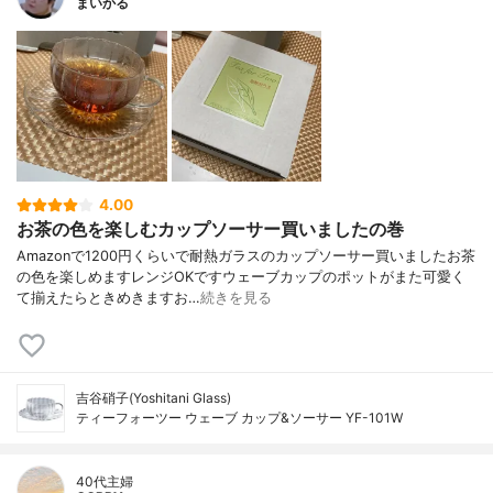
まいかる
4.00
お茶の色を楽しむカップソーサー買いましたの巻
Amazonで1200円くらいで耐熱ガラスのカップソーサー買いましたお茶
の色を楽しめますレンジOKですウェーブカップのポットがまた可愛く
て揃えたらときめきますお…
続きを見る
吉谷硝子(Yoshitani Glass)
ティーフォーツー ウェーブ カップ&ソーサー YF-101W
40代主婦