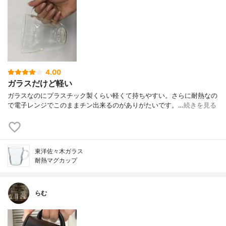
4.00
ガラスだけど軽い
ガラスなのにプラスチック製くらい軽くて持ちやすい。さらに耐熱なの
で電子レンジでこのままチン出来るのがありがたいです。…
続きを見る
東洋佐々木ガラス
耐熱マグカップ
らむ