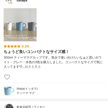
catalpa
5.00
ちょうど良いコンパクトなサイズ感！
300ml ティーママグカップです。気分で使い分けたいなぁと思いホワ
イト・グレー・水色の3色を購入しました。コンパクトなサイズで気に
入ってます♡…
続きを見る
iittala(イッタラ)
ティーマ マグ
飲食店経営 / ライター