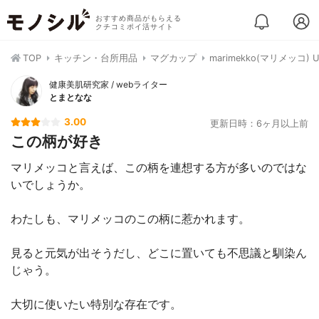
おすすめ商品がもらえる
クチコミポイ活サイト
TOP
キッチン・台所用品
マグカップ
marimekko(マリメッコ) 
健康美肌研究家 / webライター
とまとなな
3.00
更新日時：6ヶ月以上前
この柄が好き
マリメッコと言えば、この柄を連想する方が多いのではな
いでしょうか。
わたしも、マリメッコのこの柄に惹かれます。
見ると元気が出そうだし、どこに置いても不思議と馴染ん
じゃう。
大切に使いたい特別な存在です。