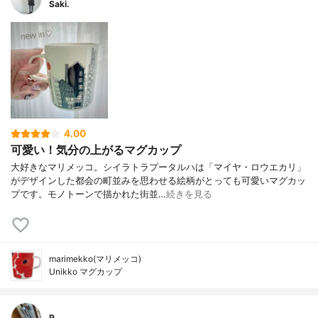
Saki.
4.00
可愛い！気分の上がるマグカップ
大好きなマリメッコ。シイラトラプータルハは「マイヤ・ロウエカリ」
がデザインした都会の町並みを思わせる絵柄がとっても可愛いマグカッ
プです。モノトーンで描かれた街並…
続きを見る
marimekko(マリメッコ)
Unikko マグカップ
R