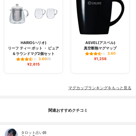
HARIO(ハリオ)
ASVEL(アスベル)
リーフ ティー ポット ・ ピュア
真空断熱マグマップ
＆ラウンドマグ2個セット
3.60
¥1,256
3.60
(1)
¥2,615
マグカップランキングをもっと見る
関連おすすめクチコミ
タロット占い師