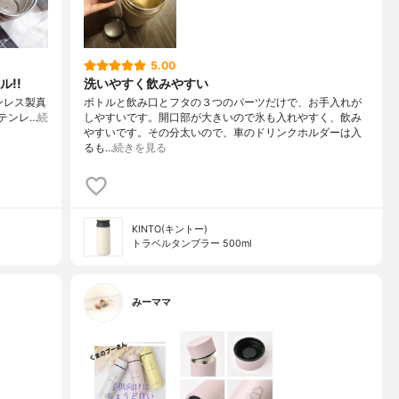
5.00
!!
洗いやすく飲みやすい
テンレス製真
ボトルと飲み口とフタの３つのパーツだけで、お手入れが
Lステンレ…
続
しやすいです。開口部が大きいので氷も入れやすく、飲み
やすいです。その分太いので、車のドリンクホルダーは入
るも…
続きを見る
KINTO(キントー)
トラベルタンブラー 500ml
みーママ