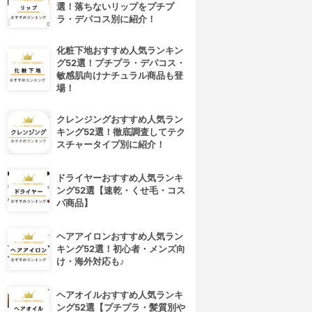
選！落ちないリップをプチプ
ラ・デパコス別に紹介！
化粧下地おすすめ人気ランキン
グ52選！プチプラ・デパコス・
敏感肌向けナチュラル商品も登
場！
クレンジングおすすめ人気ラン
キング52選！徹底調査してテク
スチャータイプ別に紹介！
ドライヤーおすすめ人気ランキ
4位
5位
ング52選【速乾・くせ毛・コス
パ商品】
ヘアアイロンおすすめ人気ラン
キング52選！初心者・メンズ向
け・海外対応も♪
ヘアオイルおすすめ人気ランキ
ング52選【プチプラ・髪質別や