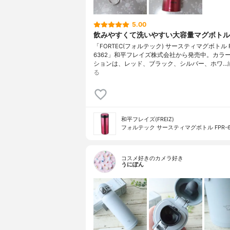
5.00
飲みやすくて洗いやすい大容量マグボトル
「FORTEC(フォルテック) サースティマグボトル F
6362」和平フレイズ株式会社から発売中。カラ
ションは、レッド、ブラック、シルバー、ホワ…
る
和平フレイズ(FREIZ)
フォルテック サースティマグボトル FPR-6
コスメ好きのカメラ好き
うにぽん