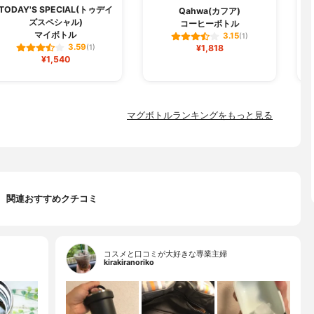
TODAY'S SPECIAL(トゥデイ
Qahwa(カフア)
ズスペシャル)
コーヒーボトル
マイボトル
3.15
(1)
3.59
(1)
¥1,818
¥1,540
マグボトルランキングをもっと見る
関連おすすめクチコミ
コスメと口コミが大好きな専業主婦
kirakiranoriko