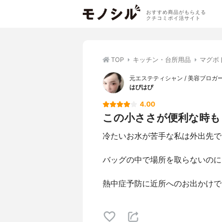
おすすめ商品がもらえる
クチコミポイ活サイト
TOP
キッチン・台所用品
マグボ
元エステティシャン / 美容ブロガー /
はぴはぴ
4.00
この小ささが便利な時も
冷たいお水が苦手な私は外出先で
バッグの中で場所を取らないのに
熱中症予防に近所へのお出かけで