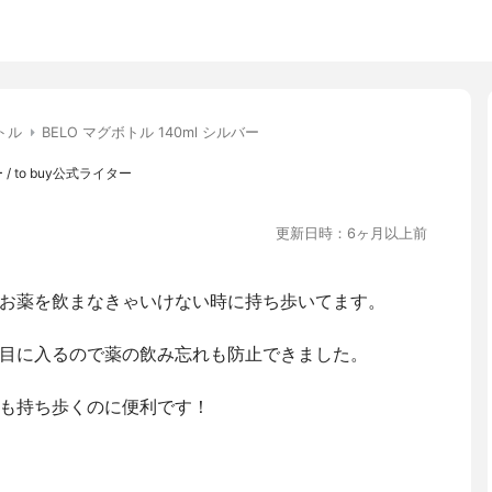
トル
BELO マグボトル 140ml シルバー
 to buy公式ライター
更新日時：6ヶ月以上前
お薬を飲まなきゃいけない時に持ち歩いてます。
目に入るので薬の飲み忘れも防止できました。
も持ち歩くのに便利です！