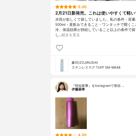
5.00
2月21日新発売。これは使いやすくて軽い
水筒が欲しくて探していました。私の条件・容量4
500ml・直飲みできること・ワンタッチで開くこ
冷、保温効果が持続していること以上の条件で探
し…
続きを見る
象印(ZOJIRUSHI)
ステンレスマグ TUFF SM-WA48
『時短家事』をInstagramで発信 …
伊藤麻希
4.00