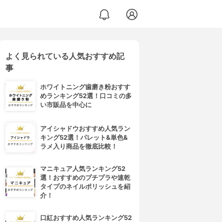
よく見られている人気おすすめ記
事
ホワイトニング歯磨き粉おすす
めランキング52選！口コミの多
い市販品を中心に
アイシャドウおすすめ人気ラン
キング52選！パレット&単色&
ラメ入り商品を徹底比較！
マニキュア人気ランキング52
選！おすすめのプチプラや速乾
タイプのネイルポリッシュを紹
介！
口紅おすすめ人気ランキング52