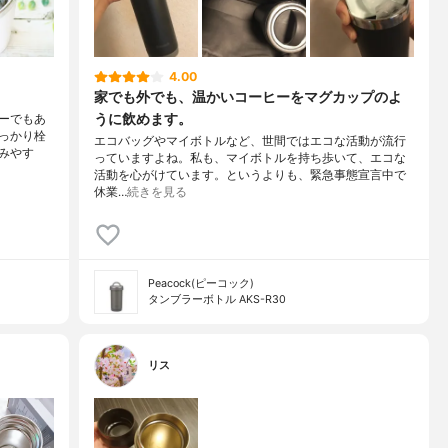
4.00
家でも外でも、温かいコーヒーをマグカップのよ
うに飲めます。
ーでもあ
っかり栓
エコバッグやマイボトルなど、世間ではエコな活動が流行
みやす
っていますよね。私も、マイボトルを持ち歩いて、エコな
活動を心がけています。というよりも、緊急事態宣言中で
休業…
続きを見る
Peacock(ピーコック)
タンブラーボトル AKS-R30
リス