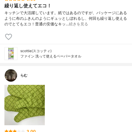
繰り返し使えてエコ！
キッチンで大活躍しています。紙ではあるのですが、パッケージにある
ように布のふきんのようにギュッとしぼれるし、何回も繰り返し使える
のでとてもエコ！普通の安価なキッ…
続きを見る
scottie(スコッティ)
ファイン 洗って使えるペーパータオル
らむ
3.00