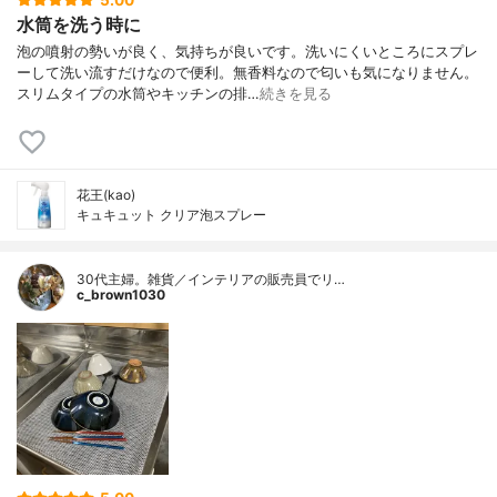
5.00
水筒を洗う時に
泡の噴射の勢いが良く、気持ちが良いです。洗いにくいところにスプレ
ーして洗い流すだけなので便利。無香料なので匂いも気になりません。
スリムタイプの水筒やキッチンの排…
続きを見る
花王(kao)
キュキュット クリア泡スプレー
30代主婦。雑貨／インテリアの販売員でリ…
c_brown1030