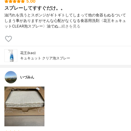
5.00
スプレーしてすすぐだけ。。
油汚れを洗うとスポンジがギトギトしてしまって他の食器もぬるついて
しまう事がありますがそんな心配がなくなる食器用洗剤〈花王キュキュ
ットCLEAR泡スプレー〉油でぬ…
続きを見る
花王(kao)
キュキュット クリア泡スプレー
いづみん