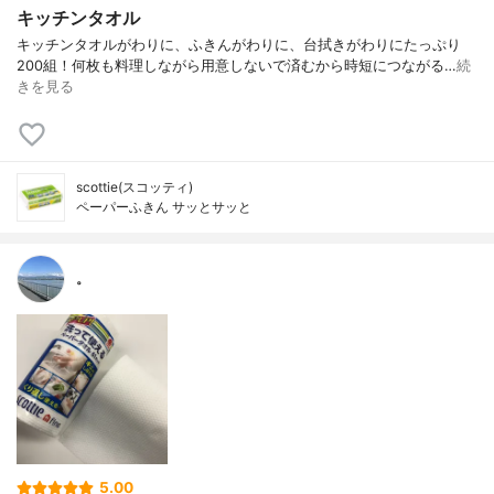
キッチンタオル
キッチンタオルがわりに、ふきんがわりに、台拭きがわりにたっぷり
200組！何枚も料理しながら用意しないで済むから時短につながる…
続
きを見る
scottie(スコッティ)
ペーパーふきん サッとサッと
。
5.00