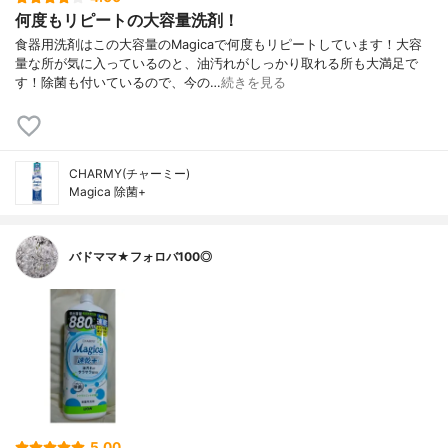
何度もリピートの大容量洗剤！
食器用洗剤はこの大容量のMagicaで何度もリピートしています！大容
量な所が気に入っているのと、油汚れがしっかり取れる所も大満足で
す！除菌も付いているので、今の…
続きを見る
CHARMY(チャーミー)
Magica 除菌+
バドママ★フォロバ100◎
5.00