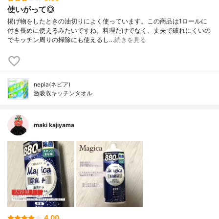
使いがって◎
揚げ物をしたときの油切りによく使っています。この商品は1ロールに
付き長めに使えるみたいですね。料理だけでなく、丈夫で破れにくいの
でキッチン周りの掃除にも使えるし…
続きを見る
nepia(ネピア)
激吸収キッチンタオル
maki kajiyama
4.00