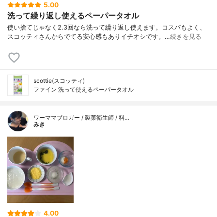
5.00
洗って繰り返し使えるペーパータオル
使い捨てじゃなく2.3回なら洗って繰り返し使えます。コスパもよく、
スコッティさんからでてる安心感もありイチオシです。…
続きを見る
scottie(スコッティ)
ファイン 洗って使えるペーパータオル
ワーママブロガー / 製菓衛生師 / 料…
みき
4.00