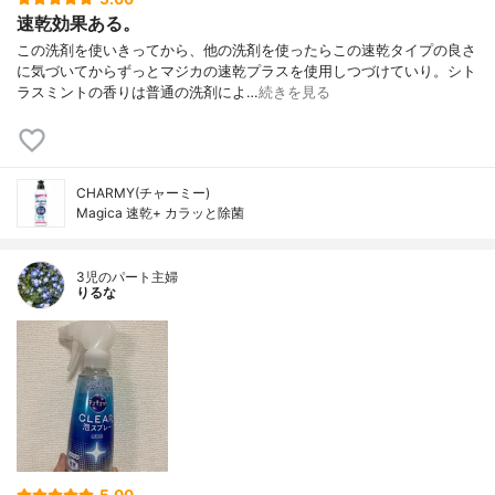
速乾効果ある。
この洗剤を使いきってから、他の洗剤を使ったらこの速乾タイプの良さ
に気づいてからずっとマジカの速乾プラスを使用しつづけていり。シト
ラスミントの香りは普通の洗剤によ…
続きを見る
CHARMY(チャーミー)
Magica 速乾+ カラッと除菌
3児のパート主婦
りるな