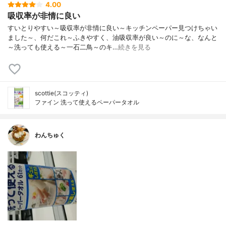
4.00
吸収率が非情に良い
すいとりやすい～吸収率が非情に良い～キッチンペーパー見つけちゃい
ました～、何だこれ～ふきやすく、油吸収率が良い～のに～な、なんと
～洗っても使える～一石二鳥～のキ…
続きを見る
scottie(スコッティ)
ファイン 洗って使えるペーパータオル
わんちゅく