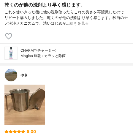
乾くのが他の洗剤より早く感じます。
これを使いきった後に他の洗剤使ったらこれの良さを再認識したので、
リピート購入しました。乾くのが他の洗剤より早く感じます。独自のナ
ノ洗浄メカニズムで、洗いはじめか…
続きを見る
CHARMY(チャーミー)
Magica 速乾+ カラッと除菌
ゆき
5.00