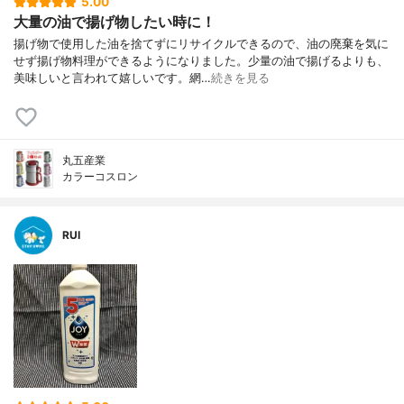
5.00
大量の油で揚げ物したい時に！
揚げ物で使用した油を捨てずにリサイクルできるので、油の廃棄を気に
せず揚げ物料理ができるようになりました。少量の油で揚げるよりも、
美味しいと言われて嬉しいです。網…
続きを見る
丸五産業
カラーコスロン
RUI