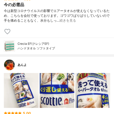
今の必需品
今は新型コロナウイルスの影響でエアータオルが使えなくなっているた
め、こちらを会社で使っております。ゴワゴワばりばりしていないので
手を痛めることもなく、水分もしっ…
続きを見る
Crecia EF(クレシアEF)
ハンドタオル ソフトタイプ
あんよ
5.00