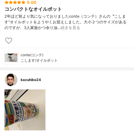
5.00
コンパクトなオイルポット
2年ほど前より気になっておりましたconte（コンテ）さんの〝こしま
す“オイルポットをようやくお迎えしました。大小２つのサイズがある
のですが、3人家族かつ余り油…
続きを見る
conte(コンテ)
こします/オイルポット
kazuhiko24