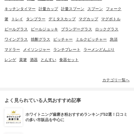
キッチンタイマー
計量カップ
計量スプーン
スプーン
フォーク
箸
トレイ
タンブラー
デミタスカップ
マグカップ
マグボトル
ビールグラス
ビールジョッキ
ブランデーグラス
ロックグラス
ワイングラス
焼酎グラス
ピッチャー
ミルクピッチャー
急須
マドラー
メイソンジャー
ランチプレート
ラーメンどんぶり
レンゲ
菜箸
酒器
とんすい
食器セット
カテゴリ一覧へ
よく見られている人気おすすめ記事
ホワイトニング歯磨き粉おすすめランキング52選！口コミ
の多い市販品を中心に