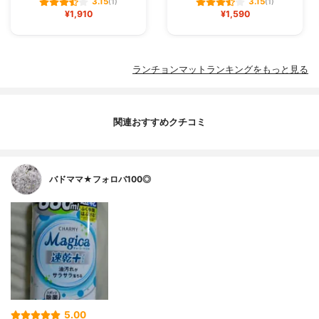
3.15
3.15
(1)
(1)
¥1,910
¥1,590
ランチョンマットランキングをもっと見る
関連おすすめクチコミ
バドママ★フォロバ100◎
5.00