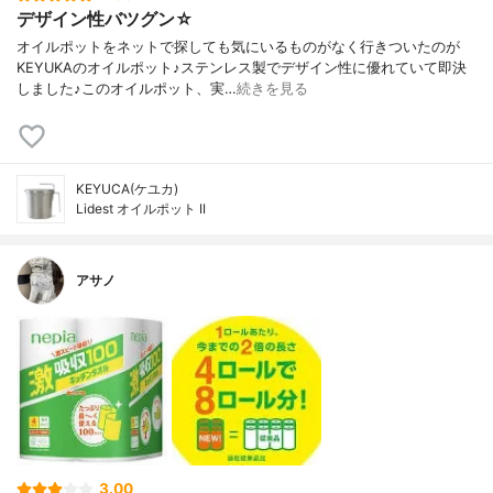
デザイン性バツグン☆
オイルポットをネットで探しても気にいるものがなく行きついたのが
KEYUKAのオイルポット♪ステンレス製でデザイン性に優れていて即決
しました♪このオイルポット、実…
続きを見る
KEYUCA(ケユカ)
Lidest オイルポット II
アサノ
3.00