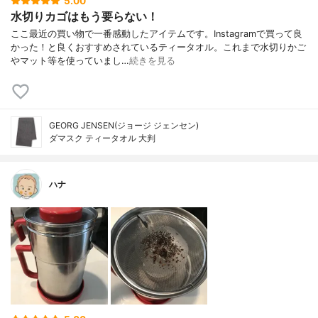
5.00
水切りカゴはもう要らない！
ここ最近の買い物で一番感動したアイテムです。Instagramで買って良
かった！と良くおすすめされているティータオル。これまで水切りかご
やマット等を使っていまし…
続きを見る
GEORG JENSEN(ジョージ ジェンセン)
ダマスク ティータオル 大判
ハナ