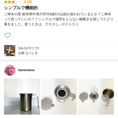
3.00
シンプルで機能的
ご神木の里 岐阜県中津川市付知町の山桜が使われているとか？ご神木
って切っていいの？？シンプルで場所をとらない鍋敷きを探してたどり
着きました。使うときは、クロスし…
続きを見る
SALIU(サリウ)
山桜 なべしき
haremama