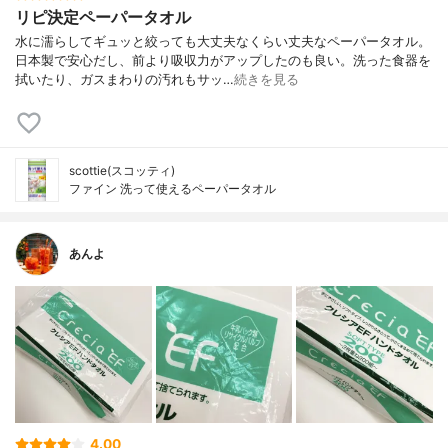
リピ決定ペーパータオル
水に濡らしてギュッと絞っても大丈夫なくらい丈夫なペーパータオル。
日本製で安心だし、前より吸収力がアップしたのも良い。洗った食器を
拭いたり、ガスまわりの汚れもサッ…
続きを見る
scottie(スコッティ)
ファイン 洗って使えるペーパータオル
あんよ
4.00