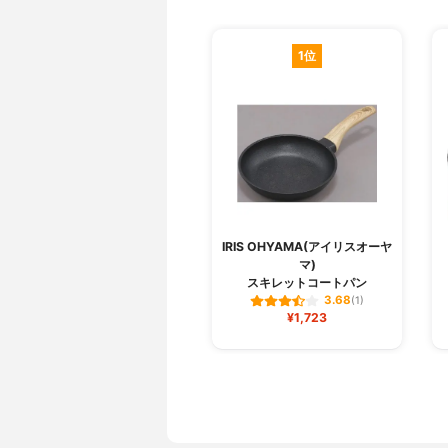
1位
IRIS OHYAMA(アイリスオーヤ
マ)
スキレットコートパン
3.68
(1)
¥1,723