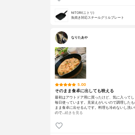
NITORI(ニトリ)
魚焼き対応スチールグリルプレート
なりたあや
5.00
そのまま食卓に出しても映える
最初はアウトドア用に買ったけど、気に入ってし
毎日使っています。見栄えがいいので調理したも
まま食卓に出せるんです。料理も冷めないし洗い
ので…
続きを見る