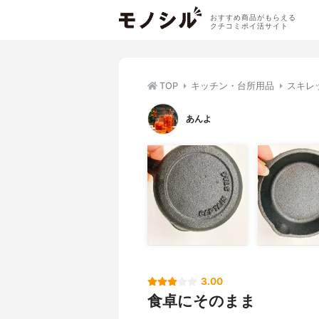
おすすめ商品がもらえる
クチコミポイ活サイト
TOP
キッチン・台所用品
スキレ
あんよ
3.00
食卓にそのまま