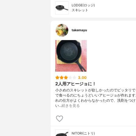
LODGE(ロッジ)
スキレット
takemayu
3.00
2人用アヒージョに！
小さめのスキレットが欲しかったのでピッタリで
で食べるのにちょうどいいアヒージョが作れます
れの仕方がよくわからなかったので、洗剤をつけ
い…
続きを見る
NITORI(ニトリ)