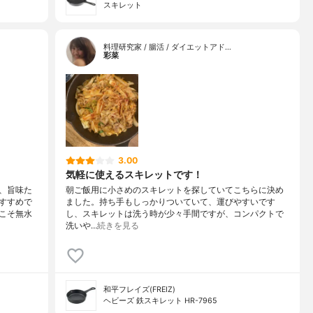
スキレット
料理研究家 / 腸活 / ダイエットアド…
彩菜
3.00
気軽に使えるスキレットです！
、旨味た
朝ご飯用に小さめのスキレットを探していてこちらに決め
すすめで
ました。持ち手もしっかりついていて、運びやすいです
こそ無水
し、スキレットは洗う時が少々手間ですが、コンパクトで
洗いや…
続きを見る
和平フレイズ(FREIZ)
ヘビーズ 鉄スキレット HR-7965