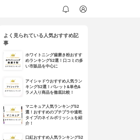
よく見られている人気おすすめ記
事
ホワイトニング歯磨き粉おすす
めランキング52選！口コミの多
い市販品を中心に
アイシャドウおすすめ人気ラン
キング52選！パレット&単色&
ラメ入り商品を徹底比較！
マニキュア人気ランキング52
選！おすすめのプチプラや速乾
タイプのネイルポリッシュを紹
介！
口紅おすすめ人気ランキング52