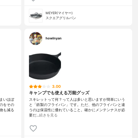
MEYER(マイヤー)
スクエアグリルパン
howlnyan
3.00
キャンプでも使える万能グッズ
まいほぼ
スキレットって何？って人は多いと思いますが簡単にいう
のをその
と「鉄製のフライパン」です。ただ、他のフライパンと違
物も減る
うのは保温性に優れていること。確かにメンテンナスが必
要だ…
続きを見る