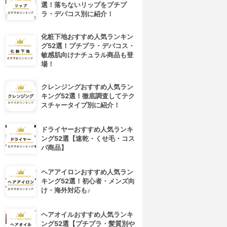
選！落ちないリップをプチプ
ラ・デパコス別に紹介！
化粧下地おすすめ人気ランキン
グ52選！プチプラ・デパコス・
敏感肌向けナチュラル商品も登
場！
クレンジングおすすめ人気ラン
キング52選！徹底調査してテク
スチャータイプ別に紹介！
ドライヤーおすすめ人気ランキ
ング52選【速乾・くせ毛・コス
パ商品】
ヘアアイロンおすすめ人気ラン
キング52選！初心者・メンズ向
け・海外対応も♪
ヘアオイルおすすめ人気ランキ
ング52選【プチプラ・髪質別や