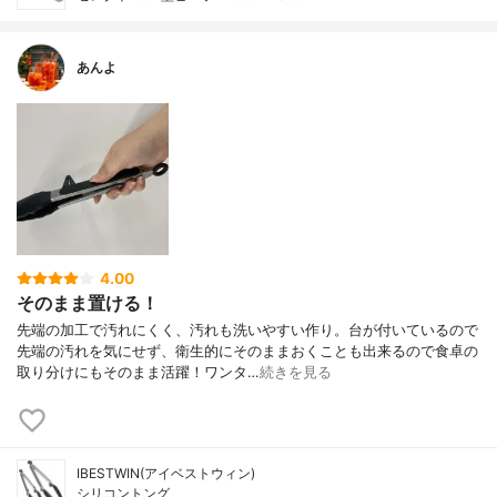
あんよ
4.00
そのまま置ける！
先端の加工で汚れにくく、汚れも洗いやすい作り。台が付いているので
先端の汚れを気にせず、衛生的にそのままおくことも出来るので食卓の
取り分けにもそのまま活躍！ワンタ…
続きを見る
IBESTWIN(アイベストウィン)
シリコントング