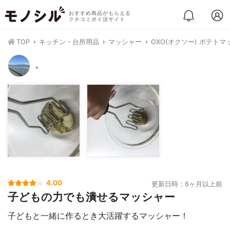
おすすめ商品がもらえる
クチコミポイ活サイト
TOP
キッチン・台所用品
マッシャー
OXO(オクソー) ポテトマ
。
4.00
更新日時：6ヶ月以上前
子どもの力でも潰せるマッシャー
子どもと一緒に作るとき大活躍するマッシャー！