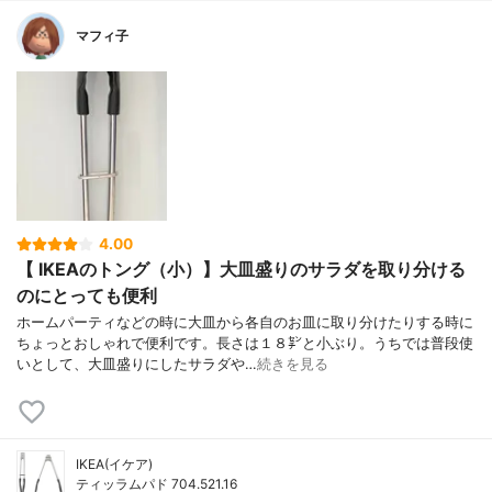
マフィ子
4.00
【 IKEAのトング（小）】大皿盛りのサラダを取り分ける
のにとっても便利
ホームパーティなどの時に大皿から各自のお皿に取り分けたりする時に
ちょっとおしゃれで便利です。長さは１８㌢と小ぶり。うちでは普段使
いとして、大皿盛りにしたサラダや…
続きを見る
IKEA(イケア)
ティッラムパド 704.521.16