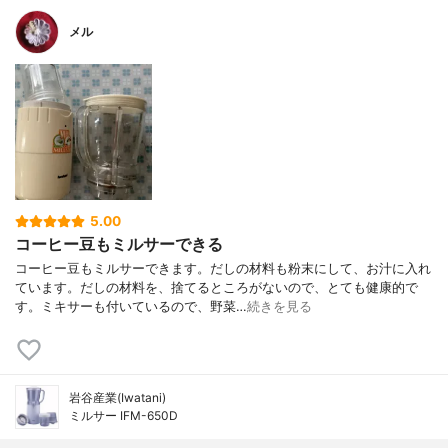
メル
5.00
コーヒー豆もミルサーできる
コーヒー豆もミルサーできます。だしの材料も粉末にして、お汁に入れ
ています。だしの材料を、捨てるところがないので、とても健康的で
す。ミキサーも付いているので、野菜…
続きを見る
岩谷産業(Iwatani)
ミルサー IFM-650D