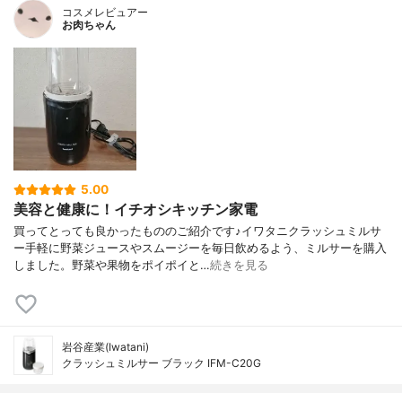
コスメレビュアー
お肉ちゃん
5.00
美容と健康に！イチオシキッチン家電
買ってとっても良かったもののご紹介です♪イワタニクラッシュミルサ
ー手軽に野菜ジュースやスムージーを毎日飲めるよう、ミルサーを購入
しました。野菜や果物をポイポイと…
続きを見る
岩谷産業(Iwatani)
クラッシュミルサー ブラック IFM-C20G