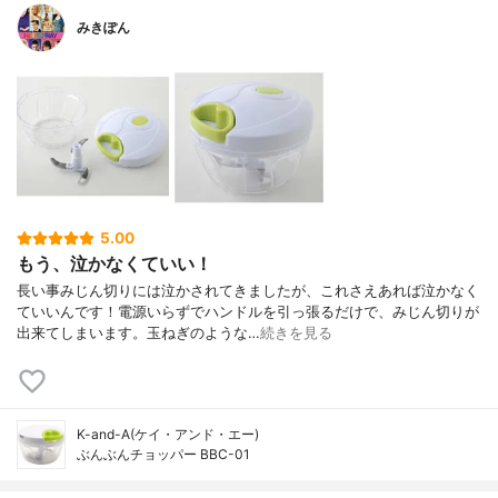
みきぽん
5.00
もう、泣かなくていい！
長い事みじん切りには泣かされてきましたが、これさえあれば泣かなく
ていいんです！電源いらずでハンドルを引っ張るだけで、みじん切りが
出来てしまいます。玉ねぎのような…
続きを見る
K-and-A(ケイ・アンド・エー)
ぶんぶんチョッパー BBC-01