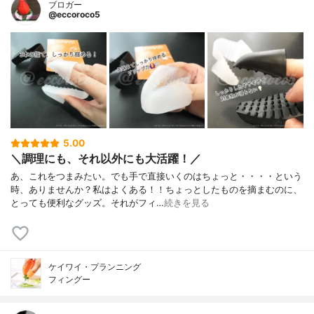
ブロガー
@eccoroco5
5.00
＼調理にも、それ以外にも大活躍！／
あ、これをつまみたい。でも手で直接いくのはちょっと・・・・という
時、ありませんか？私はよくある！！ちょっとしたものを摘まむのに、
とっても便利なグッズ。それがフィ…
続きを見る
ケイワイ・プランニング
フィングー