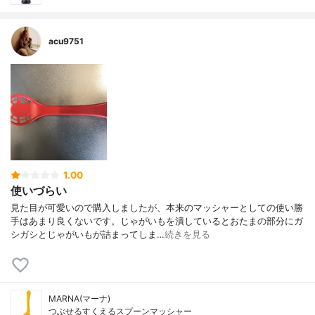
acu9751
1.00
使いづらい
見た目が可愛いので購入しましたが、本来のマッシャーとしての使い勝
手はあまり良くないです。じゃがいもを潰しているとおたまの部分にガ
シガシとじゃがいもが詰まってしま…
続きを見る
MARNA(マーナ)
つぶせるすくえるスプーンマッシャー