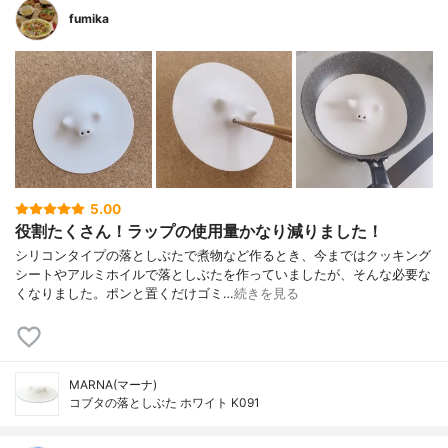
fumika
5.00
役割たくさん！ラップの使用量かなり減りました！
シリコンタイプの落としぶたで煮物など作るとき、今まではクッキング
シートやアルミホイルで落としぶたを作っていましたが、そんな必要な
くなりました。ポンと置くだけゴミ…
続きを見る
MARNA(マーナ)
コブタの落としぶた ホワイト K091