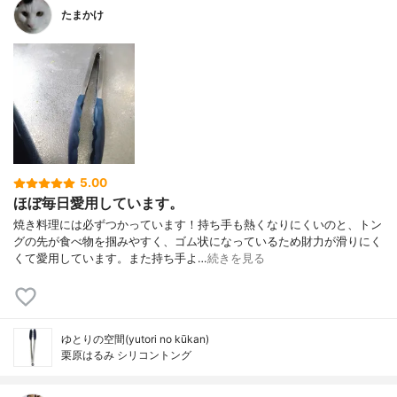
たまかけ
5.00
ほぼ毎日愛用しています。
焼き料理には必ずつかっています！持ち手も熱くなりにくいのと、トン
グの先が食べ物を掴みやすく、ゴム状になっているため財力が滑りにく
くて愛用しています。また持ち手よ…
続きを見る
ゆとりの空間(yutori no kūkan)
栗原はるみ シリコントング