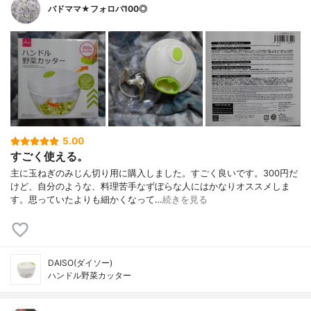
バドママ★フォロバ100◎
5.00
すごく使える。
主に玉ねぎのみじん切り用に購入しました。すごく良いです。300円だ
けど、自分のような、料理苦手なずぼらな人にはかなりオススメしま
す。思っていたよりも細かくなって…
続きを見る
DAISO(ダイソー)
ハンドル野菜カッター