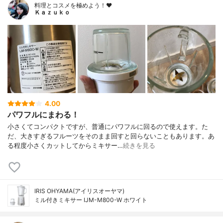
料理とコスメを極めよう！♥
Ｋａｚｕｋｏ
4.00
パワフルにまわる！
小さくてコンパクトですが、普通にパワフルに回るので使えます。た
だ、大きすぎるフルーツをそのまま回すと回らないこともあります。あ
る程度小さくカットしてからミキサー…
続きを見る
IRIS OHYAMA(アイリスオーヤマ)
ミル付きミキサー IJM-M800-W ホワイト