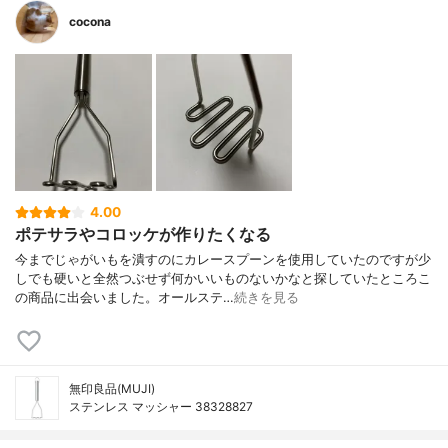
cocona
4.00
ポテサラやコロッケが作りたくなる
今までじゃがいもを潰すのにカレースプーンを使用していたのですが少
しでも硬いと全然つぶせず何かいいものないかなと探していたところこ
の商品に出会いました。オールステ…
続きを見る
無印良品(MUJI)
ステンレス マッシャー 38328827