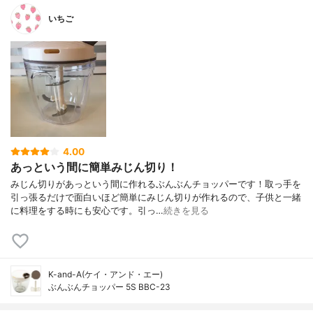
いちご
4.00
あっという間に簡単みじん切り！
みじん切りがあっという間に作れるぶんぶんチョッパーです！取っ手を
引っ張るだけで面白いほど簡単にみじん切りが作れるので、子供と一緒
に料理をする時にも安心です。引っ…
続きを見る
K-and-A(ケイ・アンド・エー)
ぶんぶんチョッパー 5S BBC-23