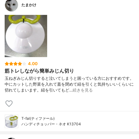
たまかけ
4.00
筋トレしながら簡単みじん切り
玉ねぎみじん切りすると泣いてしまうと困っている方におすすめです。
中にカットした野菜を入れて蓋を閉めて紐を引くと気持ちいいくらいに
切れてしまいます。紐を引いてもど…
続きを見る
T-fal(ティファール)
ハンディチョッパー・ネオ K13704