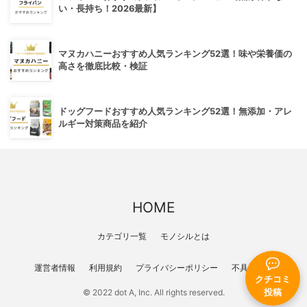
い・長持ち！2026最新】
マヌカハニーおすすめ人気ランキング52選！味や栄養価の
高さを徹底比較・検証
ドッグフードおすすめ人気ランキング52選！無添加・アレ
ルギー対策商品を紹介
HOME
カテゴリ一覧
モノシルとは
運営者情報
利用規約
プライバシーポリシー
不具合報告
クチコミ
© 2022 dot A, Inc. All rights reserved.
投稿