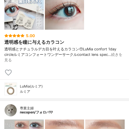
5.00
透明感を瞳に与えるカラコン
透明感とナチュラルデカ目を叶えるカラコン🥺LuMia confort 1day
circleルミアコンフォートワンデーサークルcontact lens spec…
続きを
見る
LuMia(ルミア)
ルミア
専業主婦
necopen/フォロバ♡