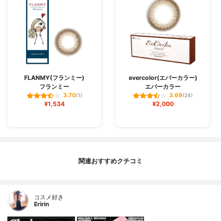
FLANMY(フランミー)
evercolor(エバーカラー)
フランミー
エバーカラー
3.70
3.69
(1)
(24)
¥1,534
¥2,000
関連おすすめクチコミ
コスメ好き
Eririn