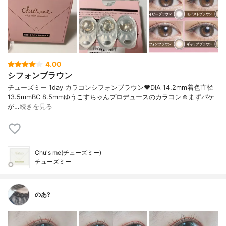
4.00
シフォンブラウン
チューズミー 1day カラコンシフォンブラウン❤️DIA 14.2mm着色直径
13.5mmBC 8.5mmゆうこすちゃんプロデュースのカラコン☺️まずパケ
が…
続きを見る
Chu's me(チューズミー)
チューズミー
のあ?