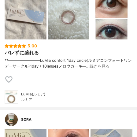
5.00
バレずに盛れる
⁡**————————⁡LuMia confort 1day circle(ルミアコンフォートワン
デーサークル)⁡1day / 10lensesメロウカーキ⁡—…
続きを見る
LuMia(ルミア)
ルミア
SORA