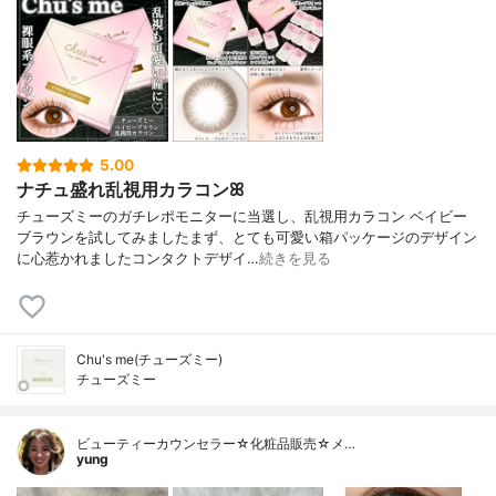
5.00
ナチュ盛れ乱視用カラコンꕤ
チューズミーのガチレポモニターに当選し、乱視用カラコン ベイビー
ブラウンを試してみましたまず、とても可愛い箱パッケージのデザイン
に心惹かれましたコンタクトデザイ…
続きを見る
Chu's me(チューズミー)
チューズミー
ビューティーカウンセラー☆化粧品販売☆メ…
yung