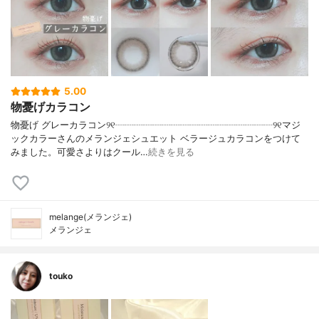
5.00
物憂げカラコン
物憂げ グレーカラコン୨୧┈┈┈┈┈┈┈┈┈┈┈┈┈┈┈┈┈୨୧マジ
ックカラーさんのメランジェシュエット ベラージュカラコンをつけて
みました。可愛さよりはクール…
続きを見る
melange(メランジェ)
メランジェ
touko