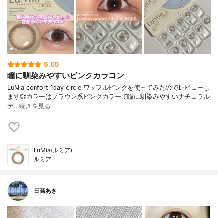
5.00
瞳に馴染みやすいピンクカラコン
LuMia confort 1day circle ワッフルピンクを使ってみたのでレビューし
ます💞⁡カラーはブラウン系ピンクカラーで瞳に馴染みやすいナチュラル
デ…
続きを見る
LuMia(ルミア)
ルミア
日高あき