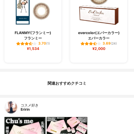
FLANMY(フランミー)
evercolor(エバーカラー)
フランミー
エバーカラー
3.70
3.69
(1)
(24)
¥1,534
¥2,000
関連おすすめクチコミ
コスメ好き
Eririn