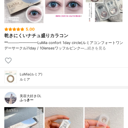
5.00
乾きにくいナチュ盛りカラコン
**————————⁡LuMia confort 1day circle(ルミアコンフォートワン
デーサークル)⁡1day / 10lensesワッフルピンク⁡—…
続きを見る
LuMia(ルミア)
ルミア
美容大好きOL
ふっきー