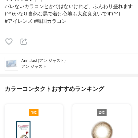
バレないカラコンとかではないけれど、ふんわり盛れます
(⁠^⁠^⁠)かなり自然な黒で着け心地も大変良良いです(⁠^⁠^⁠)
#アイレンズ #韓国カラコン
Ann Just(アン ジャスト)
アン ジャスト
カラーコンタクトおすすめランキング
1位
2位