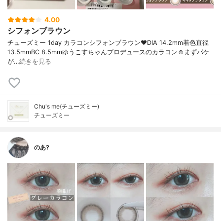
4.00
シフォンブラウン
チューズミー 1day カラコンシフォンブラウン❤️DIA 14.2mm着色直径
13.5mmBC 8.5mmゆうこすちゃんプロデュースのカラコン☺️まずパケ
が…
続きを見る
Chu's me(チューズミー)
チューズミー
のあ?