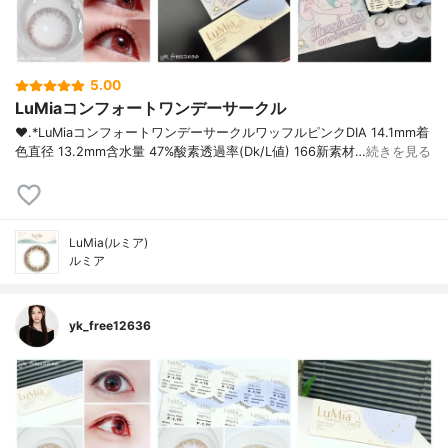
5.00
LuMiaコンフォートワンデーサークル
❤︎.*⁡LuMiaコンフォートワンデーサークルワッフルピンク⁡DIA 14.1mm着
色直径 13.2mm含水量 47%酸素透過率(Dk/L値) 166⁡新素材…
続きを見る
LuMia(ルミア)
ルミア
yk_free12636