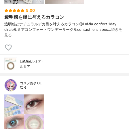
5.00
透明感を瞳に与えるカラコン
透明感とナチュラルデカ目を叶えるカラコン🥺LuMia confort 1day
circleルミアコンフォートワンデーサークルcontact lens spec…
続きを
見る
LuMia(ルミア)
ルミア
コスメ好きOL
むぅ