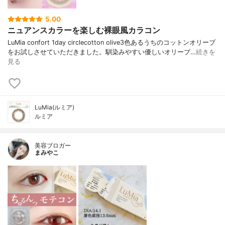
5.00
ニュアンスカラーを楽しむ裸眼風カラコン
LuMia confort 1day circlecotton olive3色あるうちのコットンオリーブ
をお試しさせていただきました。馴染みやすい優しいオリーブ…
続きを
見る
LuMia(ルミア)
ルミア
美容ブロガー
まみやこ