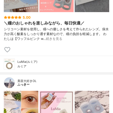
5.00
＼瞳のおしゃれを楽しみながら、毎日快適／
シリコーン素材を使用し、瞳への優しさを考えて作られたレンズ。保水
力が高く酸素をしっかり通す素材なので、瞳の負担を軽減します。 わ
たしは【ワッフルピンク w…
続きを見る
LuMia(ルミア)
ルミア
美容大好きOL
ふっきー