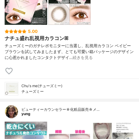
5.00
ナチュ盛れ乱視用カラコンꕤ
チューズミーのガチレポモニターに当選し、乱視用カラコン ベイビー
ブラウンを試してみましたまず、とても可愛い箱パッケージのデザイン
に心惹かれましたコンタクトデザイ…
続きを見る
Chu's me(チューズミー)
チューズミー
ビューティーカウンセラー☆化粧品販売☆メ…
yung