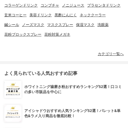
コラーゲンドリンク
コンブチャ
ノニジュース
プラセンタドリンク
玄米コーヒー
美容ドリンク
黒酢にんにく
ネッククーラー
鍼シール
ノーズマスク
マスクスプレー
保湿マスク
洗眼薬
花粉ブロックスプレー
花粉対策メガネ
カテゴリ一覧へ
よく見られている人気おすすめ記事
ホワイトニング歯磨き粉おすすめランキング52選！口コミ
の多い市販品を中心に
アイシャドウおすすめ人気ランキング52選！パレット&単
色&ラメ入り商品を徹底比較！