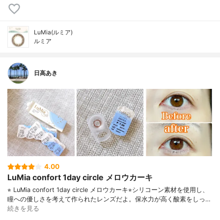
LuMia(ルミア)
ルミア
日高あき
4.00
LuMia confort 1day circle メロウカーキ
⭐︎ LuMia confort 1day circle メロウカーキ⭐︎シリコーン素材を使用し、
瞳への優しさを考えて作られたレンズだよ。保水力が高く酸素をしっ…
続きを見る