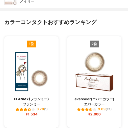
メイリー
カラーコンタクトおすすめランキング
1位
2位
FLANMY(フランミー)
evercolor(エバーカラー)
フランミー
エバーカラー
3.70
3.69
(1)
(24)
¥1,534
¥2,000