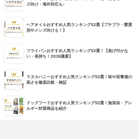
ズ向け・海外対応も♪
ヘアオイルおすすめ人気ランキング52選【プチプラ・髪質
別やメンズ向けも！】
フライパンおすすめ人気ランキング52選！【焦げ付かな
い・長持ち！2026最新】
マヌカハニーおすすめ人気ランキング52選！味や栄養価の
高さを徹底比較・検証
ドッグフードおすすめ人気ランキング52選！無添加・アレ
ルギー対策商品を紹介