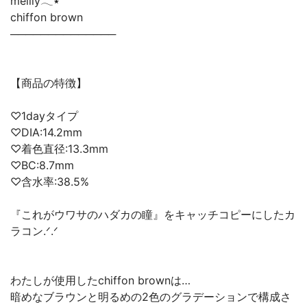
meilly𓂃٭
chiffon brown
──────────────
【商品の特徴】
♡1dayタイプ
♡DIA:14.2mm
♡着色直径:13.3mm
♡BC:8.7mm
♡含水率:38.5%
『これがウワサのハダカの瞳』をキャッチコピーにしたカ
ラコン.ᐟ.ᐟ
わたしが使用したchiffon brownは…
暗めなブラウンと明るめの2色のグラデーションで構成さ