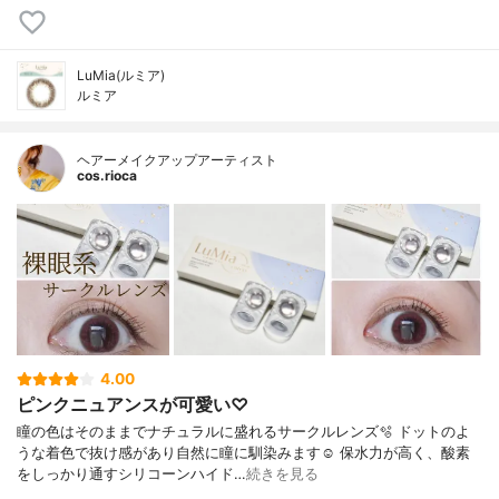
LuMia(ルミア)
ルミア
ヘアーメイクアップアーティスト
cos.rioca
4.00
ピンクニュアンスが可愛い♡
瞳の色はそのままでナチュラルに盛れるサークルレンズ🫧 ドットのよ
うな着色で抜け感があり自然に瞳に馴染みます☺️ 保水力が高く、酸素
をしっかり通すシリコーンハイド…
続きを見る