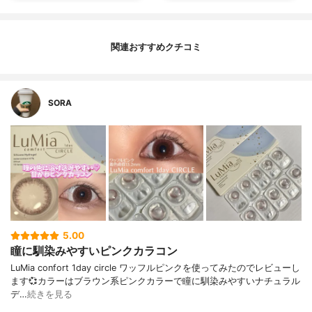
関連おすすめクチコミ
SORA
5.00
瞳に馴染みやすいピンクカラコン
LuMia confort 1day circle ワッフルピンクを使ってみたのでレビューし
ます💞⁡カラーはブラウン系ピンクカラーで瞳に馴染みやすいナチュラル
デ…
続きを見る