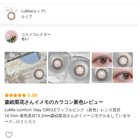
LuMia(ルミア)
ルミア
コスメコレクター
もい
5.00
森絵梨花さんイメモのカラコン新色レビュー
LuMia comfort 1day CIRCLEワッフルピンク（新色）レンズ直径
14.1mm 着色直径13.2mm森絵梨花さんがイメージモデルをしているサ
ーク…
続きを見る