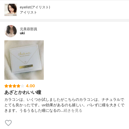
eyelist(アイリスト)
アイリスト
元美容部員
uki
4.00
あざとかわいい瞳
カラコンは、いくつか試しましたがこちらのカラコンは、ナチュラルで
とても良かったです。uv効果があるのも嬉しい。バレずに瞳を大きくで
きます。うるうるした瞳になるの…
続きを見る