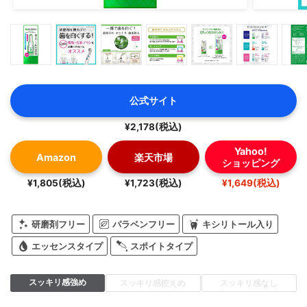
公式サイト
¥2,178(税込)
Yahoo!
Amazon
楽天市場
ショッピング
¥1,805(税込)
¥1,723(税込)
¥1,649(税込)
研磨剤フリー
パラベンフリー
キシリトール入り
エッセンスタイプ
スポイトタイプ
スッキリ感強め
スッキリ感控えめ
スッキリ感なし