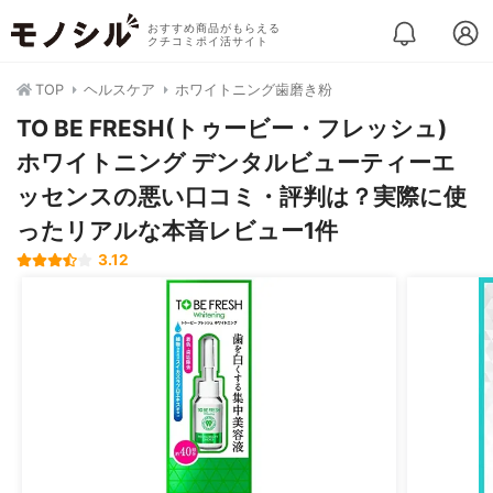
おすすめ商品がもらえる
クチコミポイ活サイト
TOP
ヘルスケア
ホワイトニング歯磨き粉
TO BE FRESH(トゥービー・フレッシュ)
ホワイトニング デンタルビューティーエ
ッセンスの悪い口コミ・評判は？実際に使
ったリアルな本音レビュー1件
3.12