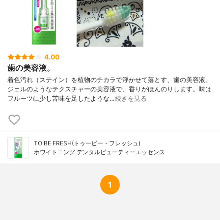
シリトール/香味剤:香料(スペアミントタイ
プ)
4.00
歯の美容液。
着色汚れ（ステイン）を植物のチカラで浮かせて落とす、歯の美容液。
ジェルのようなテクスチャーの美容液で、香りがほんのりします。味は
フルーツに少し苦味を足したような…
続きを見る
TO BE FRESH(トゥービー・フレッシュ)
ホワイトニング デンタルビューティーエッセンス
1