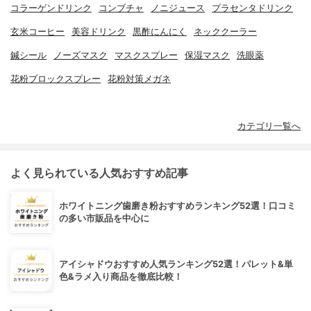
コラーゲンドリンク
コンブチャ
ノニジュース
プラセンタドリンク
玄米コーヒー
美容ドリンク
黒酢にんにく
ネッククーラー
鍼シール
ノーズマスク
マスクスプレー
保湿マスク
洗眼薬
花粉ブロックスプレー
花粉対策メガネ
カテゴリ一覧へ
よく見られている人気おすすめ記事
ホワイトニング歯磨き粉おすすめランキング52選！口コミ
の多い市販品を中心に
アイシャドウおすすめ人気ランキング52選！パレット&単
色&ラメ入り商品を徹底比較！