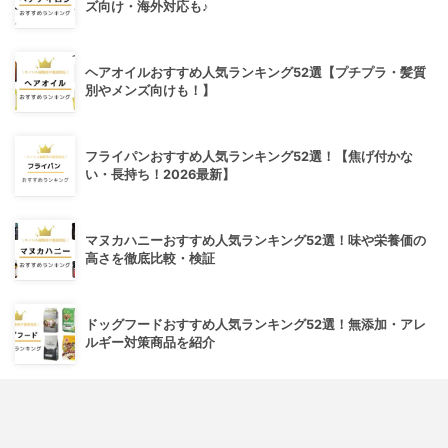
ズ向け・海外対応も♪
ヘアオイルおすすめ人気ランキング52選【プチプラ・髪質
別やメンズ向けも！】
フライパンおすすめ人気ランキング52選！【焦げ付かな
い・長持ち！2026最新】
マヌカハニーおすすめ人気ランキング52選！味や栄養価の
高さを徹底比較・検証
ドッグフードおすすめ人気ランキング52選！無添加・アレ
ルギー対策商品を紹介