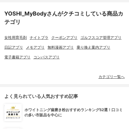
YOSHI_MyBodyさんがクチコミしている商品カ
テゴリ
女性用育毛剤
ナイトブラ
クーポンアプリ
ゴルフスコア管理アプリ
日記アプリ
メモアプリ
無料漫画アプリ
乗り換え案内アプリ
電子書籍アプリ
コンパスアプリ
カテゴリ一覧へ
よく見られている人気おすすめ記事
ホワイトニング歯磨き粉おすすめランキング52選！口コミ
の多い市販品を中心に