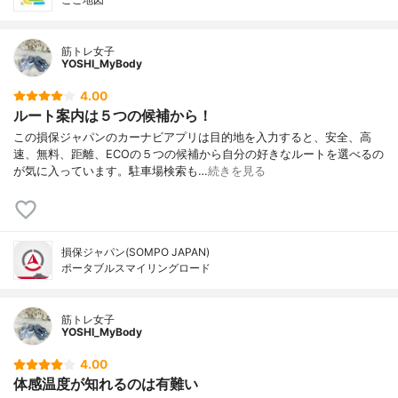
筋トレ女子
YOSHI_MyBody
4.00
ルート案内は５つの候補から！
この損保ジャパンのカーナビアプリは目的地を入力すると、安全、高
速、無料、距離、ECOの５つの候補から自分の好きなルートを選べるの
が気に入っています。駐車場検索も…
続きを見る
損保ジャパン(SOMPO JAPAN)
ポータブルスマイリングロード
筋トレ女子
YOSHI_MyBody
4.00
体感温度が知れるのは有難い