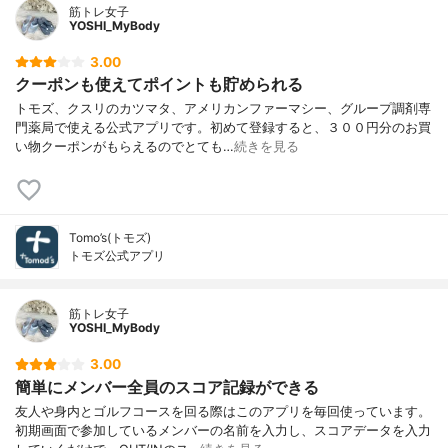
筋トレ女子
YOSHI_MyBody
3.00
クーポンも使えてポイントも貯められる
トモズ、クスリのカツマタ、アメリカンファーマシー、グループ調剤専
門薬局で使える公式アプリです。初めて登録すると、３００円分のお買
い物クーポンがもらえるのでとても…
続きを見る
Tomo’s(トモズ)
トモズ公式アプリ
筋トレ女子
YOSHI_MyBody
3.00
簡単にメンバー全員のスコア記録ができる
友人や身内とゴルフコースを回る際はこのアプリを毎回使っています。
初期画面で参加しているメンバーの名前を入力し、スコアデータを入力