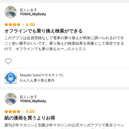
筋トレ女子
YOSHI_MyBody
4.00
オフラインでも乗り換え検索ができる
このアプリは会員登録なしで電車の乗り換えが簡単に調べられるのです
ごく使い勝手がいいです。乗り換えの検査結果を画像として保存できる
ので、オフラインでも乗り換えルー…
続きを見る
Masaki Sato(マサキサトウ)
かんたん乗り換え案内
筋トレ女子
YOSHI_MyBody
4.00
紙の漫画を買うよりお得
週刊少年マガジンと別冊少年マガジンの公式マンガアプリで東京リベン