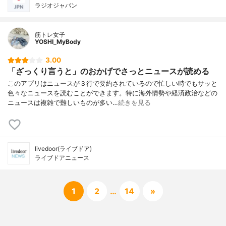
ラジオジャパン
筋トレ女子
YOSHI_MyBody
3.00
「ざっくり言うと」のおかげでさっとニュースが読める
このアプリはニュースが３行で要約されているので忙しい時でもサッと
色々なニュースを読むことができます。特に海外情勢や経済政治などの
ニュースは複雑で難しいものが多い…
続きを見る
livedoor(ライブドア)
ライブドアニュース
1
2
…
14
»