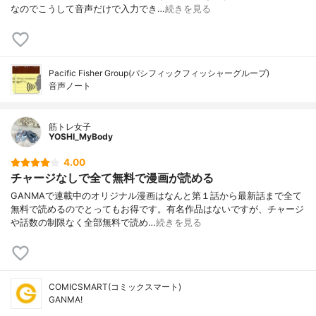
なのでこうして音声だけで入力でき…
続きを見る
Pacific Fisher Group(パシフィックフィッシャーグループ)
音声ノート
筋トレ女子
YOSHI_MyBody
4.00
チャージなしで全て無料で漫画が読める
GANMAで連載中のオリジナル漫画はなんと第１話から最新話まで全て
無料で読めるのでとってもお得です。有名作品はないですが、チャージ
や話数の制限なく全部無料で読め…
続きを見る
COMICSMART(コミックスマート)
GANMA!