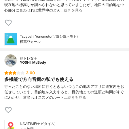
現在地の標高しか調べられないと思っていましたが、地図の目的地を中
心部分に合わせれば世界中のどん…
続きを見る
Tsuyoshi Yonemoto(ツヨシヨネモト)
標高ワカール
筋トレ女子
YOSHI_MyBody
3.00
多機能で方向音痴の私でも使える
行ったことのない場所に行くときはいつもこの地図アプリに道案内をお
任せしています。目的地を入力すると、目的地までの道順と時間がすぐ
にわかり、道順もオススメのルート…
続きを見る
NAVITIME(ナビタイム)
ここ地図