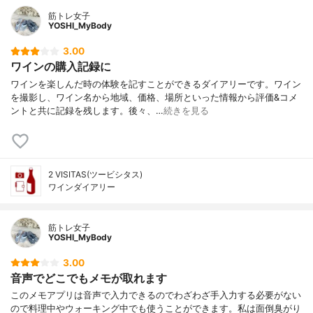
筋トレ女子
YOSHI_MyBody
3.00
ワインの購入記録に
ワインを楽しんだ時の体験を記すことができるダイアリーです。ワイン
を撮影し、ワイン名から地域、価格、場所といった情報から評価&コメ
ントと共に記録を残します。後々、…
続きを見る
2 VISITAS(ツービシタス)
ワインダイアリー
筋トレ女子
YOSHI_MyBody
3.00
音声でどこでもメモが取れます
このメモアプリは音声で入力できるのでわざわざ手入力する必要がない
ので料理中やウォーキング中でも使うことができます。私は面倒臭がり