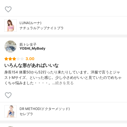
LUNA(ルーナ)
ナチュラルアップナイトブラ
筋トレ女子
YOSHI_MyBody
3.00
いろんな形があればいいな
身長154 体重50から52行ったり来たりしています。洋服で言うとジャ
ストMサイズ、といった感じ。少し小さめがいいと見ていたのでめちゃ
くちゃ悩みました・・・・。…
続きを見る
DR METHOD(ドクターメソッド)
セレブラ