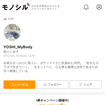
おすすめ商品がもらえる
クチコミポイ活サイト
TOP
YOSHI_MyBody
筋トレ女子
@YOSHI_MyBody / 女性
出産をきっかけに筋トレ、ボディメイクに目覚めた30代。『好きなカ
ラダで生きていく』、をモットーに、心も体も健康な女性であるため
日々精進している.
フォローする
フォロワー
シェア
\🎁キャンペーン開催中/
キャンペーン一覧へ