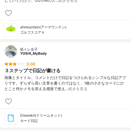
していくだけで、OUT/INのス…
続きを見る
ahmountain(アーマウンテン)
ゴルフスコアＡ
筋トレ女子
YOSHI_MyBody
3.00
３ステップで日記が書ける
画像とタイトル、コメントだけで日記をつけられるシンプルな日記アプ
リです。ずらずら長い文章を書くのではなく、1枚の小さなカードにひ
とこと何かメモを添える感覚で使え…
続きを見る
Dreamkit(ドリームキット)
カード日記