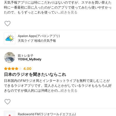
天気予報アプリには特にこだわりはないのですが、スマホを買い替えた
時に一番最初に目に入ったのがこのアプリで使ってみたら使いやすかっ
たので、もうずっとこれを使ってい…
続きを見る
Apalon Apps(アパロンアプリ)
天気ライブ 地域の天気予報
筋トレ女子
YOSHI_MyBody
4.00
日本のラジオを聞きたいならこれ
日本国内のFMラジオ局とインターネットライブを無料で楽しむことが
できるラジオアプリです。芸人さんとかがしているラジオももちろん好
きなのですが個人的には沖縄とかの…
続きを見る
Radioworld FM(ラジオワールドエフエム)