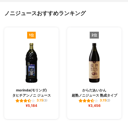
ノニジュースおすすめランキング
1位
2位
morinda(モリンダ)
からだあいかん
タヒチアンノニ ジュース
超熟ノニジュース 熟成タイプ
3.15
3.15
(3)
(2)
¥5,184
¥3,456