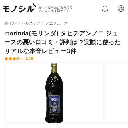
おすすめ商品がもらえる
クチコミポイ活サイト
TOP
ヘルスケア
ノニジュース
morinda(モリンダ) タヒチアンノニ ジュ
ースの悪い口コミ・評判は？実際に使った
リアルな本音レビュー3件
3.15