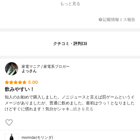
もっと見る
記載情報ミス報告
クチコミ・評判(3)
家電マニア / 家電系ブロガー
よっさん
5.00
飲みやすい！
知人のお勧めで購入しました。ノニジュースと言えば罰ゲームというイ
メージがありましたが、普通に飲めました。最初はウっ！となりました
けどすぐに慣れます！気分がシャキ…
続きを見る
morinda(モリンダ)