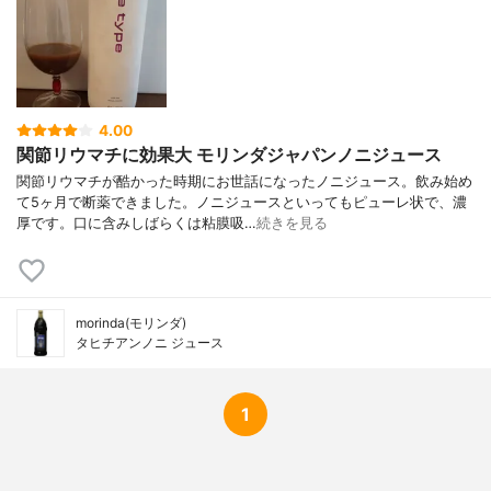
4.00
関節リウマチに効果大 モリンダジャパンノニジュース
関節リウマチが酷かった時期にお世話になったノニジュース。飲み始め
て5ヶ月で断薬できました。ノニジュースといってもピューレ状で、濃
厚です。口に含みしばらくは粘膜吸…
続きを見る
morinda(モリンダ)
タヒチアンノニ ジュース
1