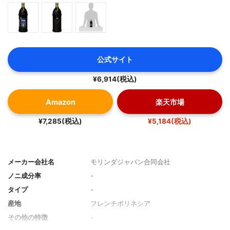
公式サイト
¥6,914(税込)
Amazon
楽天市場
¥7,285(税込)
¥5,184(税込)
メーカー会社名
モリンダジャパン合同会社
ノニ成分率
-
タイプ
-
産地
フレンチポリネシア
その他の特徴
-