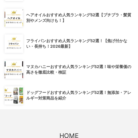
ヘアオイルおすすめ人気ランキング52選【プチプラ・髪質
別やメンズ向けも！】
フライパンおすすめ人気ランキング52選！【焦げ付かな
い・長持ち！2026最新】
マヌカハニーおすすめ人気ランキング52選！味や栄養価の
高さを徹底比較・検証
ドッグフードおすすめ人気ランキング52選！無添加・アレ
ルギー対策商品を紹介
HOME