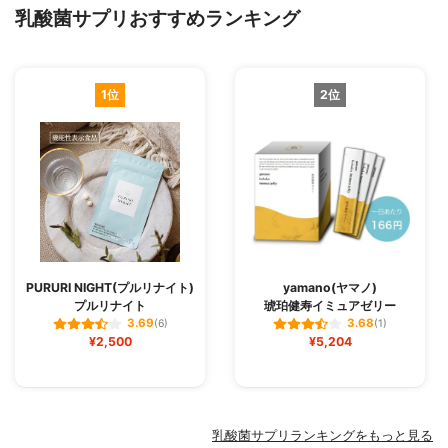
乳酸菌サプリおすすめランキング
1位
2位
PURURI NIGHT(プルリナイト)
yamano(ヤマノ)
プルリナイト
琥珀健寿イミュアゼリー
3.69
3.68
(6)
(1)
¥2,500
¥5,204
乳酸菌サプリランキングをもっと見る