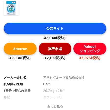
公式サイト
¥2,940(税込)
Yahoo!
Amazon
楽天市場
ショッピング
¥2,330(税込)
¥2,100(税込)
¥2,075(税込)
メーカー会社名
アサヒグループ食品株式会社
乳酸菌の種類
L-92
1日分で得られる量
20.7mg（2粒）
形状
タブレット状
もっと見る