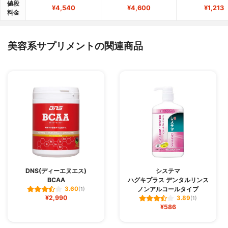
値段
¥4,540
¥4,600
¥1,213
料金
美容系サプリメントの関連商品
DNS(ディーエヌエス)
システマ
BCAA
ハグキプラス デンタルリンス
ノンアルコールタイプ
3.60
(1)
¥2,990
3.89
(1)
¥586