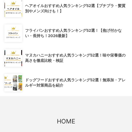
ヘアオイルおすすめ人気ランキング52選【プチプラ・髪質
別やメンズ向けも！】
フライパンおすすめ人気ランキング52選！【焦げ付かな
い・長持ち！2026最新】
マヌカハニーおすすめ人気ランキング52選！味や栄養価の
高さを徹底比較・検証
ドッグフードおすすめ人気ランキング52選！無添加・アレ
ルギー対策商品を紹介
HOME