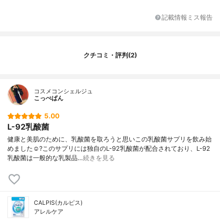
記載情報ミス報告
クチコミ・評判(2)
コスメコンシェルジュ
こっぺぱん
5.00
L-92乳酸菌
健康と美肌のために、乳酸菌を取ろうと思いこの乳酸菌サプリを飲み始
めました☺️?このサプリには独自のL-92乳酸菌が配合されており、L-92
乳酸菌は一般的な乳製品…
続きを見る
CALPIS(カルピス)
アレルケア