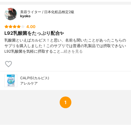
美容ライター / 日本化粧品検定2級
kyoko
4.00
L92乳酸菌をたっぷり配合✨
乳酸菌といえばカルピス！と思い、名前も聞いたことがあったこちらの
サプリを購入しました！このサプリでは普通の乳製品では摂取できない
L92乳酸菌を気軽に摂取すること…
続きを見る
CALPIS(カルピス)
アレルケア
1