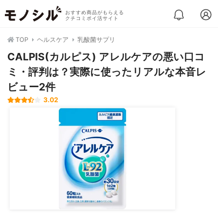
おすすめ商品がもらえる
クチコミポイ活サイト
TOP
ヘルスケア
乳酸菌サプリ
CALPIS(カルピス) アレルケアの悪い口コ
ミ・評判は？実際に使ったリアルな本音レ
ビュー2件
3.02