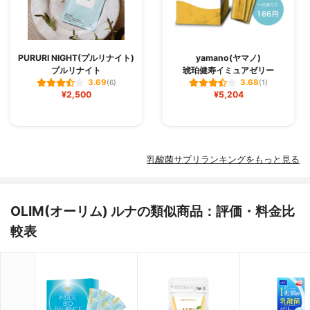
PURURI NIGHT(プルリナイト)
yamano(ヤマノ)
プルリナイト
琥珀健寿イミュアゼリー
3.69
3.68
(6)
(1)
¥2,500
¥5,204
乳酸菌サプリランキングをもっと見る
OLIM(オーリム) ルナの類似商品：評価・料金比
較表