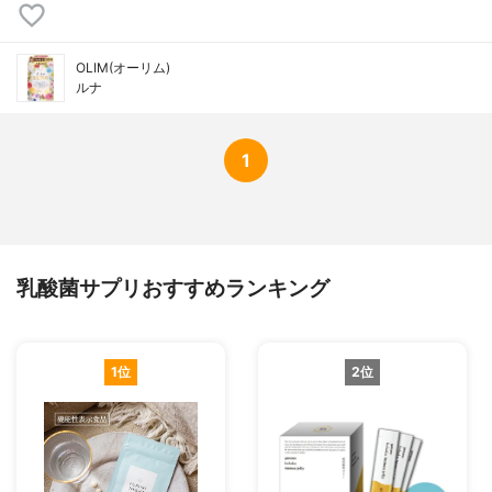
OLIM(オーリム)
ルナ
1
乳酸菌サプリおすすめランキング
1位
2位