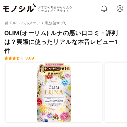
おすすめ商品がもらえる
クチコミポイ活サイト
TOP
ヘルスケア
乳酸菌サプリ
OLIM(オーリム) ルナの悪い口コミ・評判
は？実際に使ったリアルな本音レビュー1
件
3.09