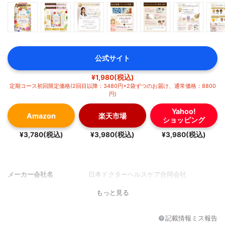
公式サイト
¥1,980(税込)
定期コース初回限定価格(2回目以降：3480円×2袋ずつのお届け、通常価格：8800
円)
Yahoo!
Amazon
楽天市場
ショッピング
¥3,780(税込)
¥3,980(税込)
¥3,980(税込)
メーカー会社名
日本ドクターヘルスケア合同会社
もっと見る
記載情報ミス報告