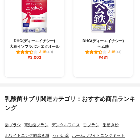
DHC(ディーエイチシー)
DHC(ディーエイチシー)
大豆イソフラボン エクオール
ヘム鉄
3.15
3.15
(40)
(41)
¥3,003
¥481
乳酸菌サプリ関連カテゴリ：おすすめ商品ランキ
ング
歯ブラシ
電動歯ブラシ
デンタルフロス
舌ブラシ
歯磨き粉
ホワイトニング歯磨き粉
うがい薬
ホームホワイトニングキット