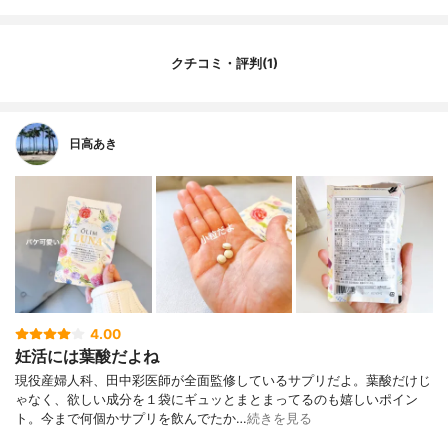
クチコミ・評判(1)
日高あき
4.00
妊活には葉酸だよね
現役産婦人科、田中彩医師が全面監修しているサプリだよ。葉酸だけじ
ゃなく、欲しい成分を１袋にギュッとまとまってるのも嬉しいポイン
ト。今まで何個かサプリを飲んでたか…
続きを見る