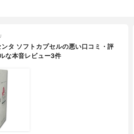
リ
センタ ソフトカプセルの悪い口コミ・評
ルな本音レビュー3件