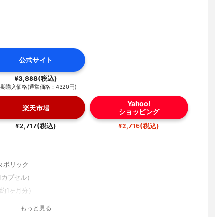
公式サイト
¥3,888(税込)
期購入価格(通常価格：4320円)
Yahoo!
楽天市場
ショッピング
¥2,717(税込)
¥2,716(税込)
タボリック
（1カプセル）
（約1ヶ月分）
もっと見る