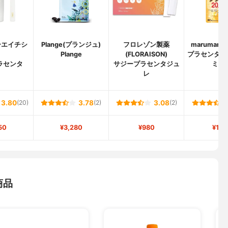
ーエイチシ
Plange(プランジュ)
フロレゾン製薬
maruman
)
Plange
(FLORAISON)
プラセンタ20
ラセンタ
サジープラセンタジュ
ミア
レ
3.80
(20)
3.78
(2)
3.08
(2)
50
¥3,280
¥980
¥1,1
商品