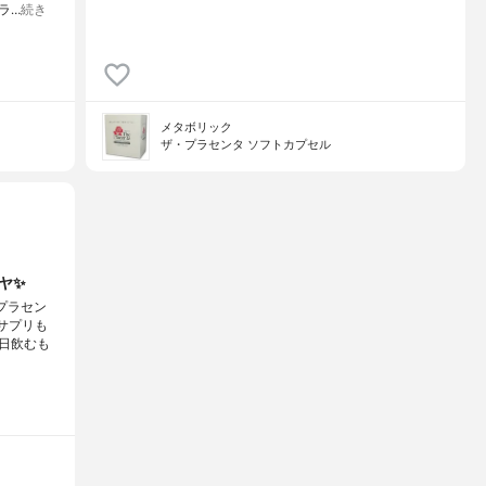
ラ…
続き
メタボリック
ザ・プラセンタ ソフトカプセル
ヤ✨
プラセン
サプリも
日飲むも