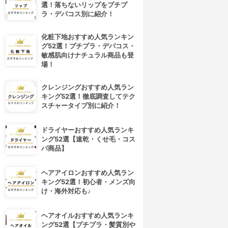
選！落ちないリップをプチプ
ラ・デパコス別に紹介！
化粧下地おすすめ人気ランキン
グ52選！プチプラ・デパコス・
敏感肌向けナチュラル商品も登
場！
クレンジングおすすめ人気ラン
キング52選！徹底調査してテク
スチャータイプ別に紹介！
ドライヤーおすすめ人気ランキ
ング52選【速乾・くせ毛・コス
パ商品】
ヘアアイロンおすすめ人気ラン
キング52選！初心者・メンズ向
け・海外対応も♪
ヘアオイルおすすめ人気ランキ
ング52選【プチプラ・髪質別や