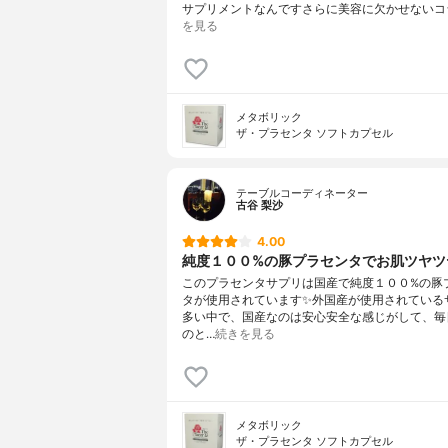
サプリメントなんですさらに美容に欠かせないコ
を見る
メタボリック
ザ・プラセンタ ソフトカプセル
テーブルコーディネーター
古谷 梨沙
4.00
純度１００%の豚プラセンタでお肌ツヤツ
このプラセンタサプリは国産で純度１００%の豚
タが使用されています✨外国産が使用されている
多い中で、国産なのは安心安全な感じがして、毎
のと…
続きを見る
メタボリック
ザ・プラセンタ ソフトカプセル