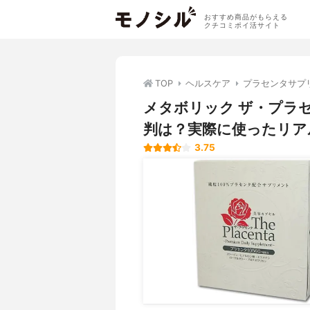
おすすめ商品がもらえる
クチコミポイ活サイト
TOP
ヘルスケア
プラセンタサプ
メタボリック ザ・プラ
判は？実際に使ったリア
3.75