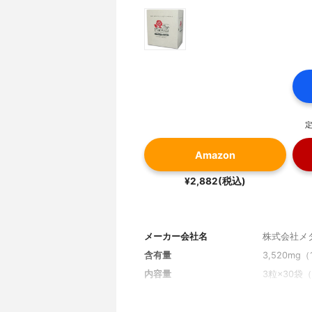
定
Amazon
¥2,882(税込)
メーカー会社名
株式会社メ
含有量
3,520mg
内容量
3粒×30袋