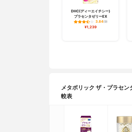
DHC(ディーエイチシー)
プラセンタゼリーEX
3.84
(9)
¥1,239
メタボリック ザ・プラセン
較表