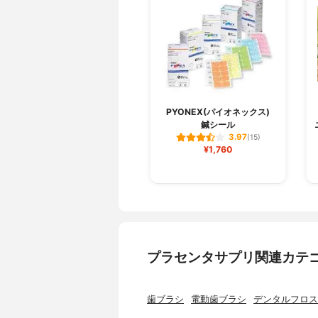
PYONEX(パイオネックス)
鍼シール
3.97
(15)
¥1,760
プラセンタサプリ関連カテ
歯ブラシ
電動歯ブラシ
デンタルフロス