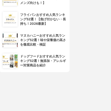
メンズ向けも！】
フライパンおすすめ人気ランキ
ング52選！【焦げ付かない・長
持ち！2026最新】
マヌカハニーおすすめ人気ラン
キング52選！味や栄養価の高さ
を徹底比較・検証
ドッグフードおすすめ人気ラン
キング52選！無添加・アレルギ
ー対策商品を紹介