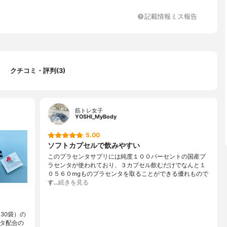
記載情報ミス報告
クチコミ・評判(3)
筋トレ女子
YOSHI_MyBody
5.00
ソフトカプセルで飲みやすい
このプラセンタサプリには純度１００パーセントの国産プ
ラセンタが使われており、３カプセル飲むだけでなんと１
０５６０mgものプラセンタを取ることができる優れもので
す…
続きを見る
30袋）の
ンタ配合の