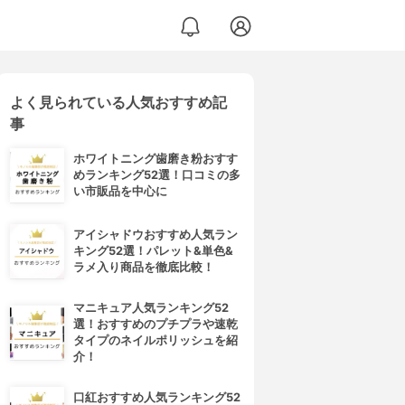
よく見られている人気おすすめ記
事
ホワイトニング歯磨き粉おすす
めランキング52選！口コミの多
い市販品を中心に
アイシャドウおすすめ人気ラン
キング52選！パレット&単色&
ラメ入り商品を徹底比較！
マニキュア人気ランキング52
選！おすすめのプチプラや速乾
タイプのネイルポリッシュを紹
介！
口紅おすすめ人気ランキング52