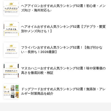
ヘアアイロンおすすめ人気ランキング52選！初心者・メン
ズ向け・海外対応も♪
ヘアオイルおすすめ人気ランキング52選【プチプラ・髪質
別やメンズ向けも！】
フライパンおすすめ人気ランキング52選！【焦げ付かな
い・長持ち！2026最新】
マヌカハニーおすすめ人気ランキング52選！味や栄養価の
高さを徹底比較・検証
ドッグフードおすすめ人気ランキング52選！無添加・アレ
ルギー対策商品を紹介