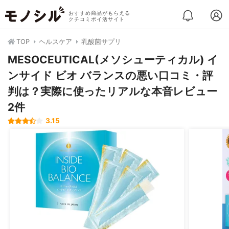
おすすめ商品がもらえる
クチコミポイ活サイト
TOP
ヘルスケア
乳酸菌サプリ
MESOCEUTICAL(メソシューティカル) イ
ンサイド ビオ バランスの悪い口コミ・評
判は？実際に使ったリアルな本音レビュー
2件
3.15