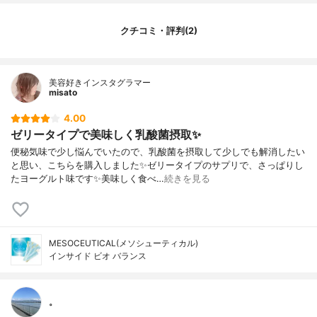
クチコミ・評判(2)
美容好きインスタグラマー
misato
4.00
ゼリータイプで美味しく乳酸菌摂取✨
便秘気味で少し悩んでいたので、乳酸菌を摂取して少しでも解消したい
と思い、こちらを購入しました✨ゼリータイプのサプリで、さっぱりし
たヨーグルト味です✨美味しく食べ…
続きを見る
MESOCEUTICAL(メソシューティカル)
インサイド ビオ バランス
。