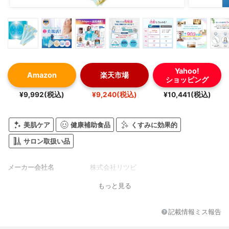
Yahoo!
Amazon
楽天市場
ショッピング
¥9,992(税込)
¥9,240(税込)
¥10,441(税込)
美肌ケア
健康補助食品
くすみに効果的
サロン取扱い品
メーカー会社名
株式会社リツビ
もっと見る
記載情報ミス報告