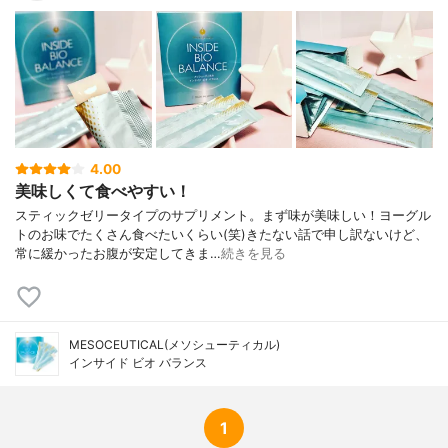
4.00
美味しくて食べやすい！
スティックゼリータイプのサプリメント。まず味が美味しい！ヨーグル
トのお味でたくさん食べたいくらい(笑)きたない話で申し訳ないけど、
常に緩かったお腹が安定してきま…
続きを見る
MESOCEUTICAL(メソシューティカル)
インサイド ビオ バランス
1