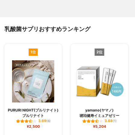
乳酸菌サプリおすすめランキング
1位
2位
PURURI NIGHT(プルリナイト)
yamano(ヤマノ)
プルリナイト
琥珀健寿イミュアゼリー
3.69
3.68
(6)
(1)
¥2,500
¥5,204