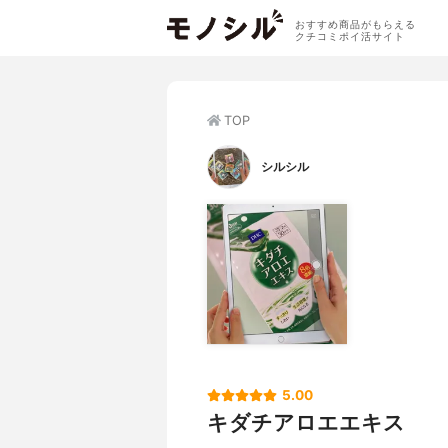
おすすめ商品がもらえる
クチコミポイ活サイト
TOP
シルシル
5.00
キダチアロエエキス