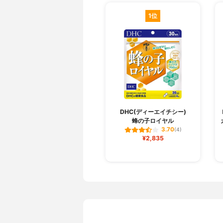
1位
DHC(ディーエイチシー)
蜂の子ロイヤル
3.70
(4)
¥2,835