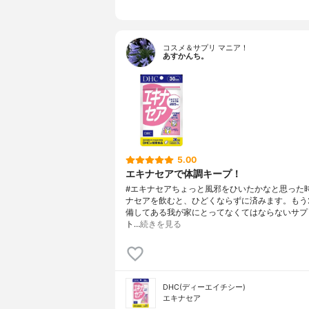
コスメ＆サプリ マニア！
あすかんち。
5.00
エキナセアで体調キープ！
#エキナセアちょっと風邪をひいたかなと思った
ナセアを飲むと、ひどくならずに済みます。もう
備してある我が家にとってなくてはならないサプ
ト…
続きを見る
DHC(ディーエイチシー)
エキナセア