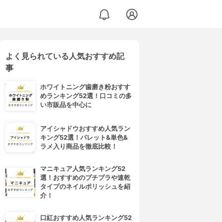
よく見られている人気おすすめ記
事
ホワイトニング歯磨き粉おすす
めランキング52選！口コミの多
い市販品を中心に
アイシャドウおすすめ人気ラン
キング52選！パレット&単色&
ラメ入り商品を徹底比較！
マニキュア人気ランキング52
選！おすすめのプチプラや速乾
タイプのネイルポリッシュを紹
介！
口紅おすすめ人気ランキング52