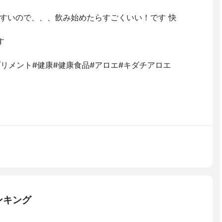
すいので、、、飲み始めたらすごくいい！です 快
す
プリメント#健康#健康食品#アロエ#キダチアロエ
ンキング