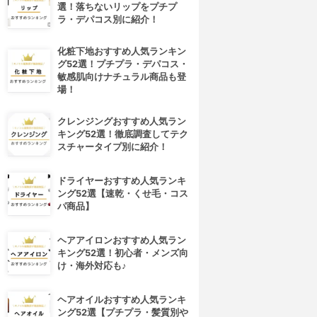
選！落ちないリップをプチプ
ラ・デパコス別に紹介！
化粧下地おすすめ人気ランキン
グ52選！プチプラ・デパコス・
敏感肌向けナチュラル商品も登
場！
クレンジングおすすめ人気ラン
キング52選！徹底調査してテク
スチャータイプ別に紹介！
ドライヤーおすすめ人気ランキ
ング52選【速乾・くせ毛・コス
パ商品】
ヘアアイロンおすすめ人気ラン
キング52選！初心者・メンズ向
け・海外対応も♪
ヘアオイルおすすめ人気ランキ
ング52選【プチプラ・髪質別や