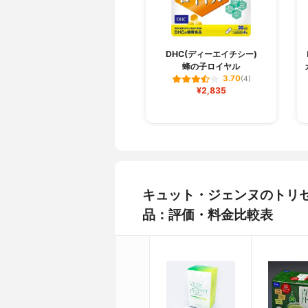
DHC(ディーエイチシー)
蜂の子ロイヤル
3.70
(4)
¥2,835
キュット・ジェンヌのトリ
品：評価・料金比較表