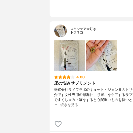
スキンケア大好き
トラネコ
4.00
尿の悩みサプリメント
株式会社ライフラボのキュット・ジェンヌのトリ
介です女性専用の尿漏れ、頻尿、をケアするサプ
ですくしゃみ・咳をすると心配重いものを持つと
っ…
続きを見る