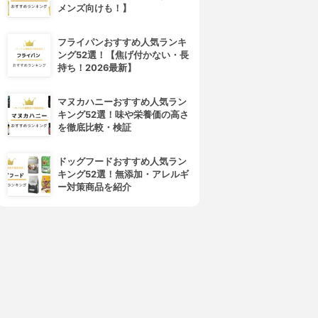
メンズ向けも！】
フライパンおすすめ人気ランキ
ング52選！【焦げ付かない・長
持ち！2026最新】
マヌカハニーおすすめ人気ラン
キング52選！味や栄養価の高さ
を徹底比較・検証
ドッグフードおすすめ人気ラン
キング52選！無添加・アレルギ
ー対策商品を紹介