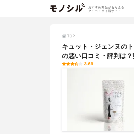
おすすめ商品がもらえる
クチコミポイ活サイト
TOP
キュット・ジェンヌのト
の悪い口コミ・評判は？
3.69