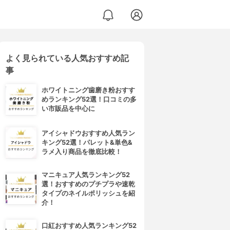
よく見られている人気おすすめ記
事
ホワイトニング歯磨き粉おすす
めランキング52選！口コミの多
い市販品を中心に
アイシャドウおすすめ人気ラン
キング52選！パレット&単色&
ラメ入り商品を徹底比較！
マニキュア人気ランキング52
選！おすすめのプチプラや速乾
タイプのネイルポリッシュを紹
介！
口紅おすすめ人気ランキング52