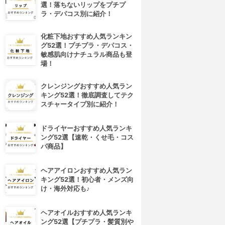
選！落ちないリップをプチプ
ラ・デパコス別に紹介！
化粧下地おすすめ人気ランキン
グ52選！プチプラ・デパコス・
敏感肌向けナチュラル商品も登
場！
クレンジングおすすめ人気ラン
キング52選！徹底調査してテク
スチャータイプ別に紹介！
ドライヤーおすすめ人気ランキ
ング52選【速乾・くせ毛・コス
パ商品】
ヘアアイロンおすすめ人気ラン
キング52選！初心者・メンズ向
け・海外対応も♪
ヘアオイルおすすめ人気ランキ
ング52選【プチプラ・髪質別や