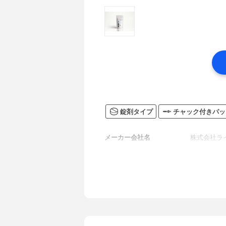
錠剤タイプ
チャック付きパッ
メーカー会社名
株式会社ラ