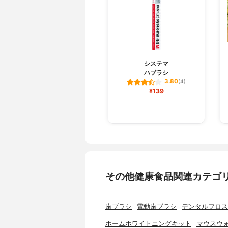
システマ
ハブラシ
3.80
(4)
¥139
その他健康食品関連カテゴ
歯ブラシ
電動歯ブラシ
デンタルフロス
ホームホワイトニングキット
マウスウ