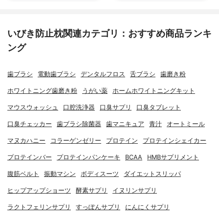
いびき防止枕関連カテゴリ：おすすめ商品ランキ
ング
歯ブラシ
電動歯ブラシ
デンタルフロス
舌ブラシ
歯磨き粉
ホワイトニング歯磨き粉
うがい薬
ホームホワイトニングキット
マウスウォッシュ
口腔洗浄器
口臭サプリ
口臭タブレット
口臭チェッカー
歯ブラシ除菌器
歯マニキュア
青汁
オートミール
マヌカハニー
コラーゲンゼリー
プロテイン
プロテインシェイカー
プロテインバー
プロテインパンケーキ
BCAA
HMBサプリメント
腹筋ベルト
振動マシン
ボディスーツ
ダイエットスリッパ
ヒップアップショーツ
酵素サプリ
イヌリンサプリ
ラクトフェリンサプリ
すっぽんサプリ
にんにくサプリ