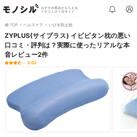
おすすめ商品がもらえる
クチコミポイ活サイト
TOP
ヘルスケア
いびき防止枕
ZYPLUS(サイプラス) イビピタン枕の悪い
口コミ・評判は？実際に使ったリアルな本
音レビュー2件
3.02