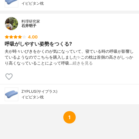
イビピタン枕
料理研究家
石井明子
4.00
呼吸がしやすい姿勢をつくる?
夫が時々いびきをかくのが気になっていて、寝ている時の呼吸が影響し
ているようなのでこちらを購入しました✨この枕は首側の高さがしっか
り高くなっていることによって呼吸…
続きを見る
ZYPLUS(サイプラス)
イビピタン枕
1