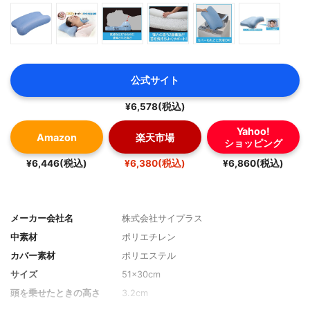
公式サイト
¥6,578(税込)
Yahoo!
Amazon
楽天市場
ショッピング
¥6,446(税込)
¥6,380(税込)
¥6,860(税込)
メーカー会社名
株式会社サイプラス
中素材
ポリエチレン
カバー素材
ポリエステル
サイズ
51×30cm
頭を乗せたときの高さ
3.2cm