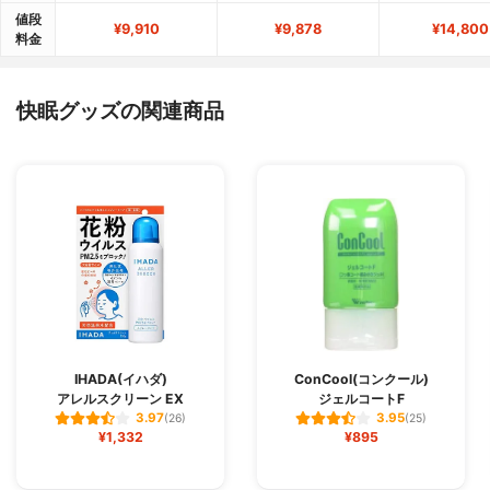
値段
¥9,910
¥9,878
¥14,800
料金
快眠グッズの関連商品
IHADA(イハダ)
ConCool(コンクール)
アレルスクリーン EX
ジェルコートF
3.97
3.95
(26)
(25)
¥1,332
¥895