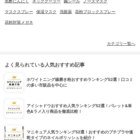
黒酢にんにく
ネッククーラー
鍼シール
ノーズマスク
マスクスプレー
保湿マスク
洗眼薬
花粉ブロックスプレー
花粉対策メガネ
カテゴリ一覧へ
よく見られている人気おすすめ記事
ホワイトニング歯磨き粉おすすめランキング52選！口コミ
の多い市販品を中心に
アイシャドウおすすめ人気ランキング52選！パレット&単
色&ラメ入り商品を徹底比較！
マニキュア人気ランキング52選！おすすめのプチプラや速
乾タイプのネイルポリッシュを紹介！