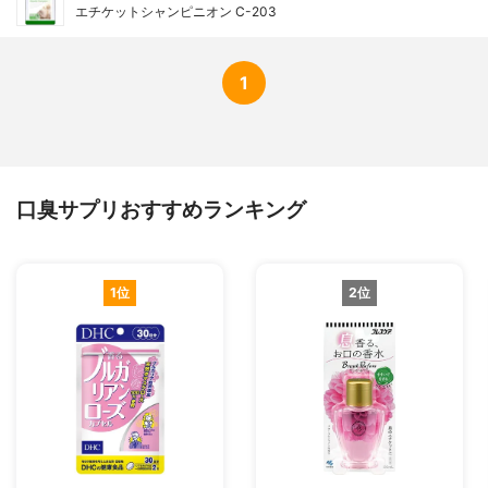
エチケットシャンピニオン C-203
1
口臭サプリおすすめランキング
1位
2位