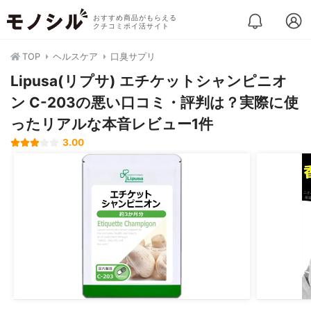
おすすめ商品がもらえる
クチコミポイ活サイト
TOP
ヘルスケア
口臭サプリ
Lipusa(リプサ) エチケットシャンピニオ
ン C-203の悪い口コミ・評判は？実際に使
ったリアルな本音レビュー1件
3.00