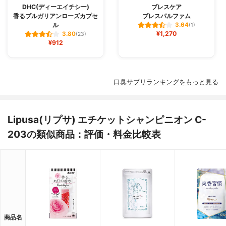
DHC(ディーエイチシー)
ブレスケア
香るブルガリアンローズカプセ
ブレスパルファム
ル
3.64
(1)
¥1,270
3.80
(23)
¥912
口臭サプリランキングをもっと見る
Lipusa(リプサ) エチケットシャンピニオン C-
203の類似商品：評価・料金比較表
商品名