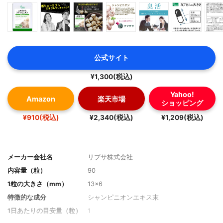
公式サイト
¥1,300(税込)
Yahoo!
Amazon
楽天市場
ショッピング
¥910(税込)
¥2,340(税込)
¥1,209(税込)
メーカー会社名
リプサ株式会社
内容量（粒）
90
1粒の大きさ（mm）
13×6
特徴的な成分
シャンピニオンエキス末
1日あたりの目安量（粒）
1