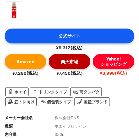
公式サイト
¥9,312(税込)
Yahoo!
Amazon
楽天市場
ショッピング
¥7,290(税込)
¥7,450(税込)
¥6,998(税込)
ホエイ
ドリンクタイプ
高タンパク
筋トレ向け
個包装タイプ
国産ブランド
メーカー会社名
株式会社DNS
種類
ホエイプロテイン
内容量
350ml