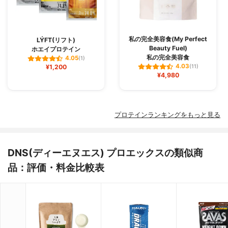
私の完全美容食(My Perfect
LÝFT(リフト)
Beauty Fuel)
ホエイプロテイン
私の完全美容食
4.05
(1)
4.03
¥1,200
(11)
¥4,980
プロテインランキングをもっと見る
DNS(ディーエヌエス) プロエックスの類似商
品：評価・料金比較表