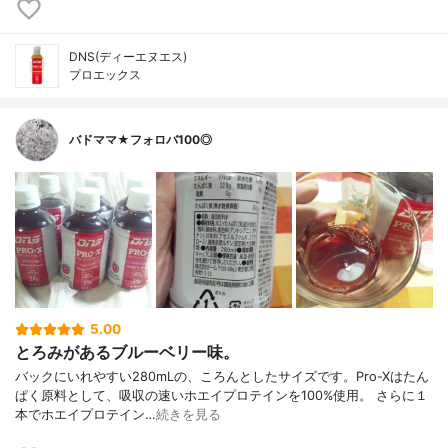
DNS(ディーエヌエス)
プロエックス
バドママ★フォロバ100◎
5.00
とろみがあるブルーベリー味。
バックにいれやすい280mLの、ころんとしたサイズです。Pro-Xはたん
ぱく原料として、吸収の速いホエイプロテインを100%使用。 さらに１
本でホエイプロテイン…
続きを見る