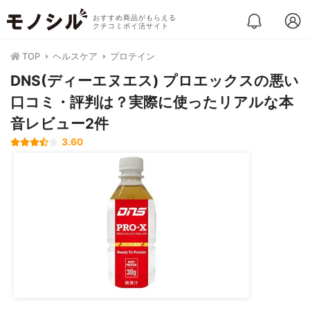
おすすめ商品がもらえる
クチコミポイ活サイト
TOP
ヘルスケア
プロテイン
DNS(ディーエヌエス) プロエックスの悪い
口コミ・評判は？実際に使ったリアルな本
音レビュー2件
3.60