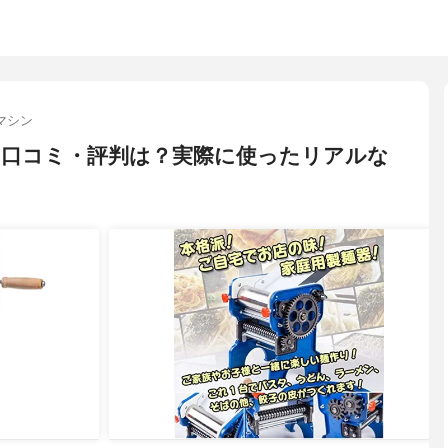
マシン
悪い口コミ・評判は？実際に使ったリアルな