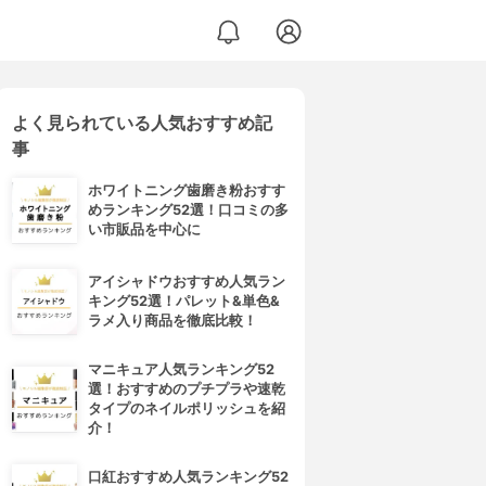
よく見られている人気おすすめ記
事
ホワイトニング歯磨き粉おすす
めランキング52選！口コミの多
い市販品を中心に
アイシャドウおすすめ人気ラン
キング52選！パレット&単色&
ラメ入り商品を徹底比較！
マニキュア人気ランキング52
選！おすすめのプチプラや速乾
タイプのネイルポリッシュを紹
介！
口紅おすすめ人気ランキング52