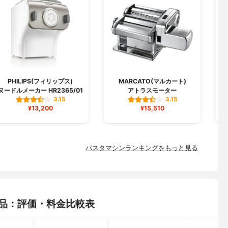
PHILIPS(フィリップス)
MARCATO(マルカート)
ヌードルメーカー HR2365/01
アトラスモーター
3.15
3.15
¥13,200
¥15,510
パスタマシンランキングをもっと見る
商品：評価・料金比較表