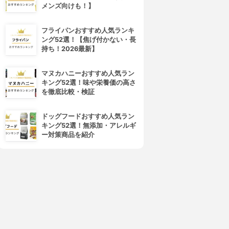
メンズ向けも！】
フライパンおすすめ人気ランキ
ング52選！【焦げ付かない・長
持ち！2026最新】
マヌカハニーおすすめ人気ラン
キング52選！味や栄養価の高さ
を徹底比較・検証
ドッグフードおすすめ人気ラン
キング52選！無添加・アレルギ
ー対策商品を紹介
4位
5位