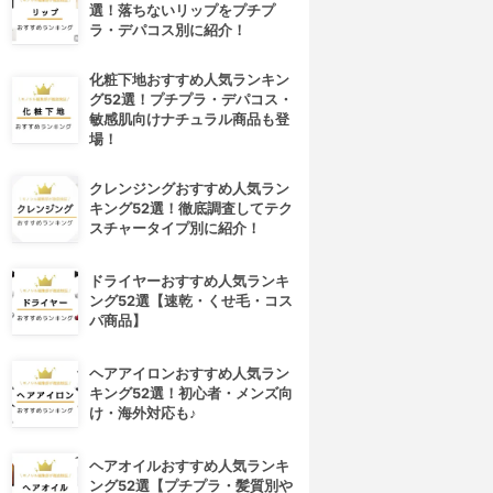
選！落ちないリップをプチプ
ラ・デパコス別に紹介！
化粧下地おすすめ人気ランキン
グ52選！プチプラ・デパコス・
敏感肌向けナチュラル商品も登
場！
クレンジングおすすめ人気ラン
キング52選！徹底調査してテク
スチャータイプ別に紹介！
ドライヤーおすすめ人気ランキ
ング52選【速乾・くせ毛・コス
パ商品】
ヘアアイロンおすすめ人気ラン
キング52選！初心者・メンズ向
け・海外対応も♪
ヘアオイルおすすめ人気ランキ
ング52選【プチプラ・髪質別や