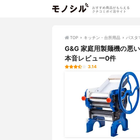
おすすめ商品がもらえる
クチコミポイ活サイト
TOP
キッチン・台所用品
パスタ
G&G 家庭用製麺機の
本音レビュー0件
3.14