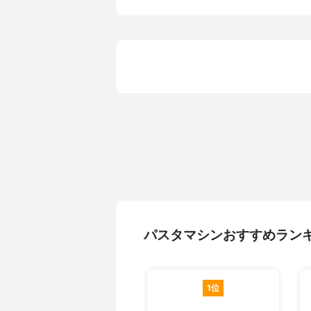
クランプ
-
パスタマシンおすすめラン
1位