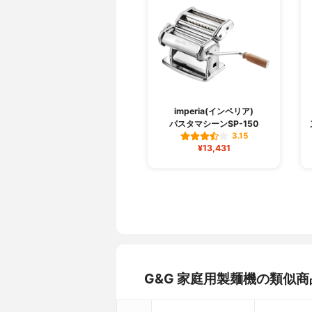
imperia(インペリア)
パスタマシーンSP-150
3.15
¥13,431
G&G 家庭用製麺機の類似