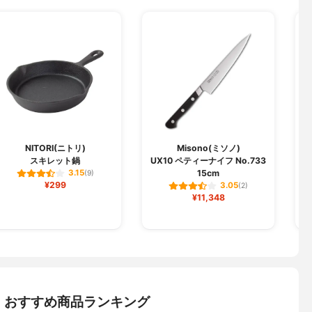
NITORI(ニトリ)
Misono(ミソノ)
スキレット鍋
UX10 ペティーナイフ No.733
15cm
3.15
(9)
¥299
3.05
(2)
¥11,348
：おすすめ商品ランキング