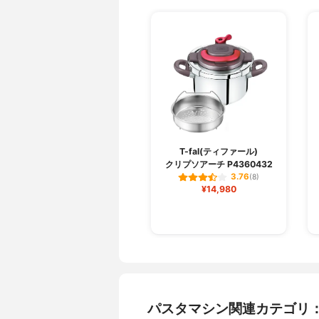
T-fal(ティファール)
クリプソアーチ P4360432
3.76
(8)
¥14,980
パスタマシン関連カテゴリ